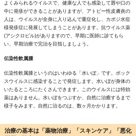
よくみられるウイルスで、健康な人でも感染して唇や口の
中に発疹ができることがありますが、アトピー性皮膚炎の
人は、ウイルスが全身に入り込んで重症化し、カポジ水痘
様発疹症に発展してしまうことがあります。抗ウイルス薬
(アシクロビル)がありますので、早期に医師に診てもら
い、早期治療で完治を目指しましょう。
伝染性軟属腫
伝染性軟属腫というのはいわゆる「水いぼ」です。ポック
スウイルスに感染することで発症します。水いぼが身体の
いたるところにたくさんできます。このウイルスには特効
薬はありません。水いぼをつぶすか、自然に治癒するまで
様子をみます。自然に治るのは、数ヶ月かかります。
治療の基本は「薬物治療」「スキンケア」「悪化