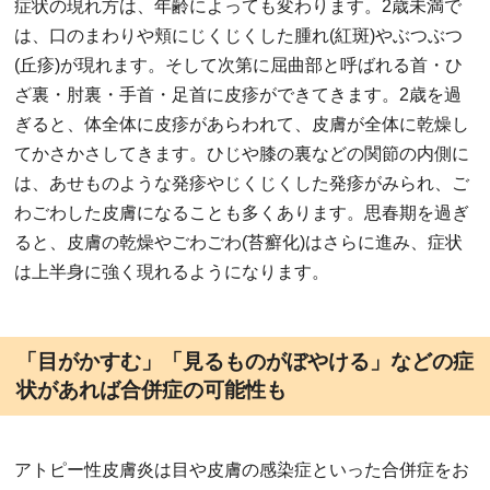
症状の現れ方は、年齢によっても変わります。2歳未満で
は、口のまわりや頬にじくじくした腫れ(紅斑)やぶつぶつ
(丘疹)が現れます。そして次第に屈曲部と呼ばれる首・ひ
ざ裏・肘裏・手首・足首に皮疹ができてきます。2歳を過
ぎると、体全体に皮疹があらわれて、皮膚が全体に乾燥し
てかさかさしてきます。ひじや膝の裏などの関節の内側に
は、あせものような発疹やじくじくした発疹がみられ、ご
わごわした皮膚になることも多くあります。思春期を過ぎ
ると、皮膚の乾燥やごわごわ(苔癬化)はさらに進み、症状
は上半身に強く現れるようになります。
「目がかすむ」「見るものがぼやける」などの症
状があれば合併症の可能性も
アトピー性皮膚炎は目や皮膚の感染症といった合併症をお