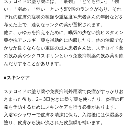
ステロイドの塗り薬には、「最強」「とても強い」「強
い」「弱め」「弱い」という5段階のランクがあり、それ
ぞれの皮膚の症状の種類や重症度や患者さんの年齢などを
考えた上で、適切なランクの薬が選択されます。
他に、かゆみを抑えるために、眠気の少ない抗ヒスタミン
薬や抗アレルギー薬を補助的に内服したり、他の治療でな
かなか良くならない重症の成人患者さんは、ステロイド薬
の飲み薬やシクロスポリンという免疫抑制薬の飲み薬を飲
んだりすることがあります。
■スキンケア
ステロイドの塗り薬や免疫抑制外用薬で炎症がすっかりお
さまった後も、2～3日おきに塗り薬を使ったり、炎症の再
発を予防するためにスキンケアを行う必要があります。
入浴やシャワーで皮膚を清潔に保ち、入浴後には保湿薬を
塗り、皮膚から洗い流された皮脂膜を補います。