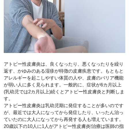
アトピー性皮膚炎は、良くなったり、悪くなったりを繰り
返す、かゆみのある湿疹が特徴の皮膚疾患です。もともと
アレルギーを起こしやすい体質の人や、皮膚のバリア機能
が弱い人に多く見られます。一般的に、症状が6カ月以上
(乳幼児では2カ月以上)続くとアトピー性皮膚炎と判断しま
す。
アトピー性皮膚炎は乳幼児期に発症することが多いのです
が、最近では大人になってから発症したり、いったん治っ
ていたのに大人になってから再発する人も増えています。
20歳以下の10人に1人がアトピー性皮膚炎!治療は医師の指