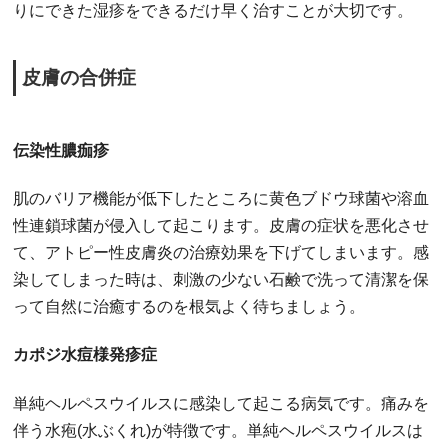
りにできた湿疹をできるだけ早く治すことが大切です。
皮膚の合併症
伝染性膿痂疹
肌のバリア機能が低下したところに黄色ブドウ球菌や溶血
性連鎖球菌が侵入して起こります。皮膚の症状を悪化させ
て、アトピー性皮膚炎の治療効果を下げてしまいます。感
染してしまった時は、刺激の少ない石鹸で洗って清潔を保
って自然に治癒するのを根気よく待ちましょう。
カポジ水痘様発疹症
単純ヘルペスウイルスに感染して起こる病気です。痛みを
伴う水疱(水ぶくれ)が特徴です。単純ヘルペスウイルスは