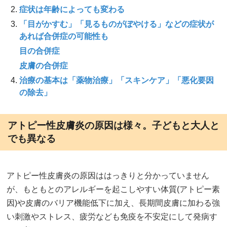
症状は年齢によっても変わる
「目がかすむ」「見るものがぼやける」などの症状が
あれば合併症の可能性も
目の合併症
皮膚の合併症
治療の基本は「薬物治療」「スキンケア」「悪化要因
の除去」
アトピー性皮膚炎の原因は様々。子どもと大人と
でも異なる
アトピー性皮膚炎の原因ははっきりと分かっていません
が、もともとのアレルギーを起こしやすい体質(アトピー素
因)や皮膚のバリア機能低下に加え、長期間皮膚に加わる強
い刺激やストレス、疲労なども免疫を不安定にして発病す