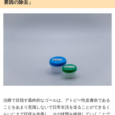
要因の除去」
治療で目指す最終的なゴールは、アトピー性皮膚炎である
ことをあまり意識しないで日常生活を送ることができるく
らいにまで症状を改善し、その状態を維持していくことで