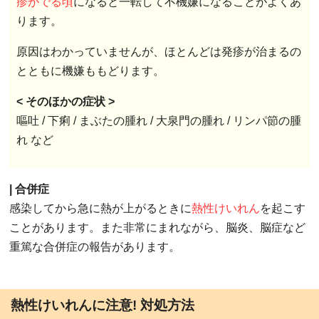
疹がでる頃
になると一転して不機嫌になることがよくあ
ります。
原因はわかっていませんが、ほとんどは発疹が治まるの
とともに機嫌ももどります。
< そのほかの症状 >
嘔吐 / 下痢 / まぶたの腫れ / 大泉門の腫れ / リンパ節の腫
れ など
| 合併症
感染してから急に熱が上がるときに
熱性けいれん
を起こす
ことがあります。また非常にまれながら、脳炎、脳症など
重篤な合併症の報告があります。
熱性けいれんに注意! 対処方法