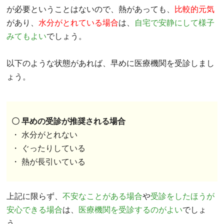
が必要ということはないので、熱があっても、
比較的元気
があり、
水分がとれている場合
は、
自宅で安静にして様子
みてもよい
でしょう。
以下のような状態があれば、早めに医療機関を受診しまし
ょう。
〇 早めの受診が推奨される場合
・ 水分がとれない
・ ぐったりしている
・ 熱が長引いている
上記に限らず、
不安なことがある場合
や
受診をしたほうが
安心できる場合
は、
医療機関を受診するのがよい
でしょ
う。