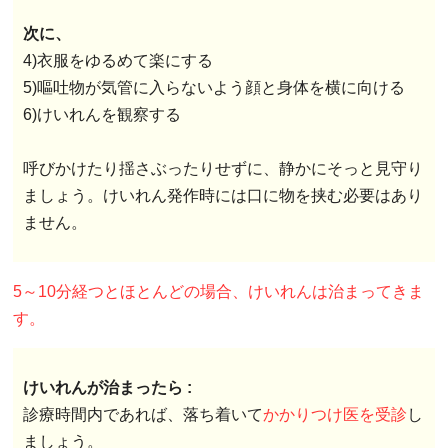
次に、
4)衣服をゆるめて楽にする
5)嘔吐物が気管に入らないよう顔と身体を横に向ける
6)けいれんを観察する
呼びかけたり揺さぶったりせずに、静かにそっと見守り
ましょう。けいれん発作時には口に物を挟む必要はあり
ません。
5～10分経つとほとんどの場合、けいれんは治まってきま
す。
けいれんが治まったら :
診療時間内であれば、落ち着いて
かかりつけ医を受診
し
ましょう。