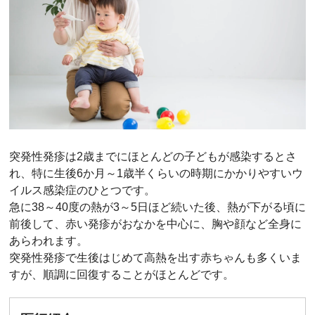
突発性発疹は2歳までにほとんどの子どもが感染するとさ
れ、特に生後6か月～1歳半くらいの時期にかかりやすいウ
イルス感染症のひとつです。
急に38～40度の熱が3～5日ほど続いた後、熱が下がる頃に
前後して、赤い発疹がおなかを中心に、胸や顔など全身に
あらわれます。
突発性発疹で生後はじめて高熱を出す赤ちゃんも多くいま
すが、順調に回復することがほとんどです。