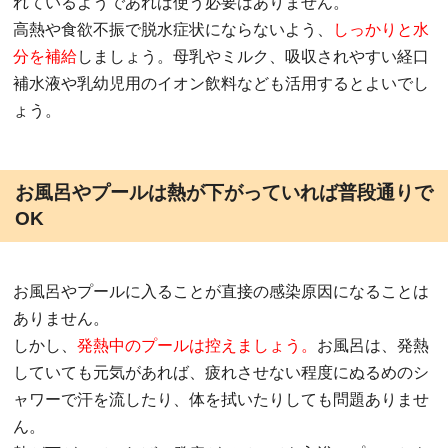
れているようであれば使う必要はありません。
高熱や食欲不振で脱水症状にならないよう、
しっかりと水
分を補給
しましょう。母乳やミルク、吸収されやすい経口
補水液や乳幼児用のイオン飲料なども活用するとよいでし
ょう。
お風呂やプールは熱が下がっていれば普段通りで
OK
お風呂やプールに入ることが直接の感染原因になることは
ありません。
しかし、
発熱中のプールは控えましょう。
お風呂は、発熱
していても元気があれば、疲れさせない程度にぬるめのシ
ャワーで汗を流したり、体を拭いたりしても問題ありませ
ん。