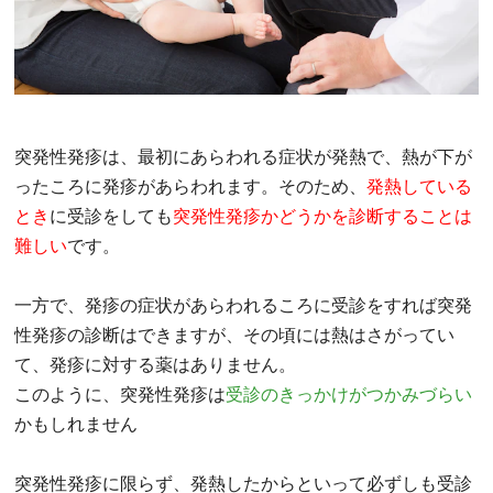
突発性発疹は、最初にあらわれる症状が発熱で、熱が下が
ったころに発疹があらわれます。そのため、
発熱している
とき
に受診をしても
突発性発疹かどうかを診断することは
難しい
です。
一方で、発疹の症状があらわれるころに受診をすれば突発
性発疹の診断はできますが、その頃には熱はさがってい
て、発疹に対する薬はありません。
このように、突発性発疹は
受診のきっかけがつかみづらい
かもしれません
突発性発疹に限らず、発熱したからといって必ずしも受診