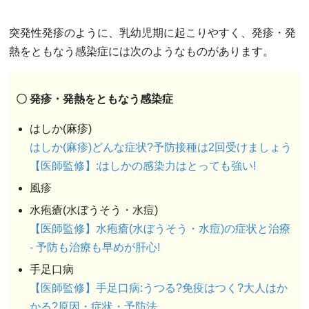
突発性発疹のように、乳幼児期に起こりやすく、発疹・発
熱をともなう感染症には次のようなものがあります。
〇 発疹・発熱をともなう感染症
はしか(麻疹)
はしか(麻疹)どんな症状?予防接種は2回受けましょう
【医師監修】:はしかの感染力はとっても強い!
風疹
水疱瘡(水ぼうそう・水痘)
【医師監修】水疱瘡(水ぼうそう・水痘)の症状と治療
- 予防も治療も早めが肝心!
手足口病
【医師監修】手足口病:うつる?免疫はつく?大人はか
かる?原因・症状・予防法