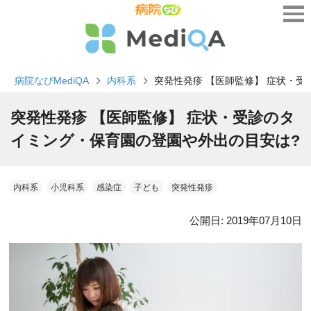
病院なびMediQA
内科系
突発性発疹 【医師監修】 症状・
突発性発疹 【医師監修】 症状・受診のタ
イミング・保育園の登園や外出の目安は?
内科系
小児科系
感染症
子ども
突発性発疹
公開日:
2019年07月10日