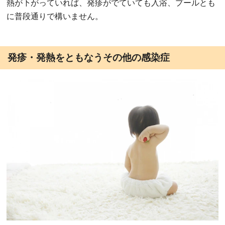
熱が下がっていれば、発疹がでていても入浴、プールとも
に普段通りで構いません。
発疹・発熱をともなうその他の感染症