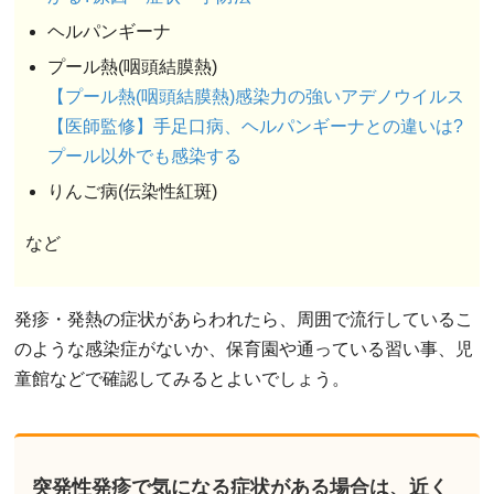
ヘルパンギーナ
プール熱(咽頭結膜熱)
【プール熱(咽頭結膜熱)感染力の強いアデノウイルス
【医師監修】手足口病、ヘルパンギーナとの違いは?
プール以外でも感染する
りんご病(伝染性紅斑)
など
発疹・発熱の症状があらわれたら、周囲で流行しているこ
のような感染症がないか、保育園や通っている習い事、児
童館などで確認してみるとよいでしょう。
突発性発疹で気になる症状がある場合は、近く