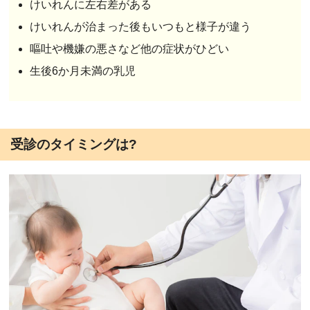
けいれんに左右差がある
けいれんが治まった後もいつもと様子が違う
嘔吐や機嫌の悪さなど他の症状がひどい
生後6か月未満の乳児
受診のタイミングは?