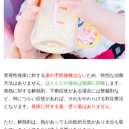
突発性発疹に対する
薬や予防接種はない
ため、特別な治療
方法はありません。
ほとんどの場合は順調に回復
します。
発熱に対する解熱剤、下痢症状がある場合には整腸剤な
ど、特につらい症状があれば、それをやわらげる対症療法
となります。
発疹に対する薬・塗り薬はありません。
ただ、解熱剤は、熱があっても比較的元気があり水分も取