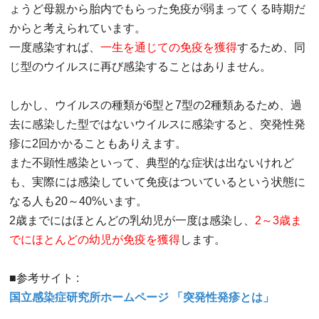
ょうど母親から胎内でもらった免疫が弱まってくる時期だ
からと考えられています。
一度感染すれば、
一生を通じての免疫を獲得
するため、同
じ型のウイルスに再び感染することはありません。
しかし、ウイルスの種類が6型と7型の2種類あるため、過
去に感染した型ではないウイルスに感染すると、突発性発
疹に2回かかることもありえます。
また不顕性感染といって、典型的な症状は出ないけれど
も、実際には感染していて免疫はついているという状態に
なる人も20～40%います。
2歳までにはほとんどの乳幼児が一度は感染し、
2～3歳ま
でにほとんどの幼児が免疫を獲得
します。
■参考サイト :
国立感染症研究所ホームページ 「突発性発疹とは」