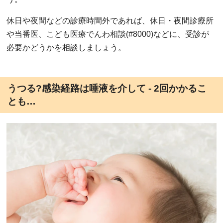
休日や夜間などの診療時間外であれば、休日・夜間診療所
や当番医、こども医療でんわ相談(#8000)などに、受診が
必要かどうかを相談しましょう。
うつる?感染経路は唾液を介して - 2回かかるこ
とも…