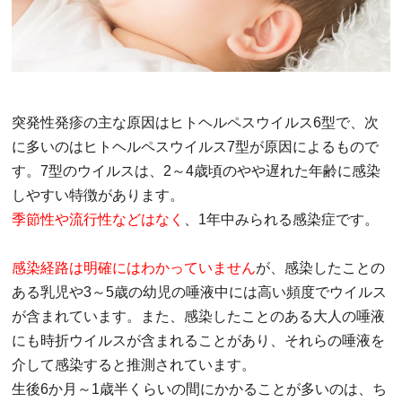
突発性発疹の主な原因はヒトヘルペスウイルス6型で、次
に多いのはヒトヘルペスウイルス7型が原因によるもので
す。7型のウイルスは、2～4歳頃のやや遅れた年齢に感染
しやすい特徴があります。
季節性や流行性などはなく
、1年中みられる感染症です。
感染経路は明確にはわかっていません
が、感染したことの
ある乳児や3～5歳の幼児の唾液中には高い頻度でウイルス
が含まれています。また、感染したことのある大人の唾液
にも時折ウイルスが含まれることがあり、それらの唾液を
介して感染すると推測されています。
生後6か月～1歳半くらいの間にかかることが多いのは、ち