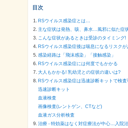
目次
RSウイルス感染症とは…
主な症状は発熱、咳、鼻水…風邪に似た症
こんな症状があるときは受診のタイミング!
RSウイルス感染症後は喘息になるリスクが
感染経路は「飛沫感染」「接触感染」
RSウイルス感染症には何度でもかかる
大人もかかる! 乳幼児との症状の違いは?
RSウイルス感染症は迅速診断キットで検査
迅速診断キット
血液検査
画像検査(レントゲン、CTなど)
血液ガス分析検査
治療 - 特効薬はなく対症療法が中心…入院