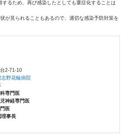
得するため、再び感染したとしても重症化することは
症状が見られることもあるので、適切な感染予防対策を
-71-10
習志野花輪病院
卒
科専門医
児神経専門医
門医
園理事長