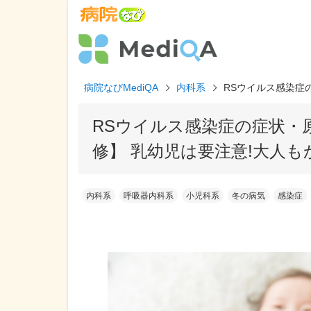
病院なびMediQA
内科系
RSウイルス感染症の
RSウイルス感染症の症状・原
修】 乳幼児は要注意!大人も
内科系
呼吸器内科系
小児科系
冬の病気
感染症