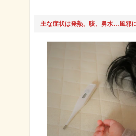
主な症状は発熱、咳、鼻水…風邪