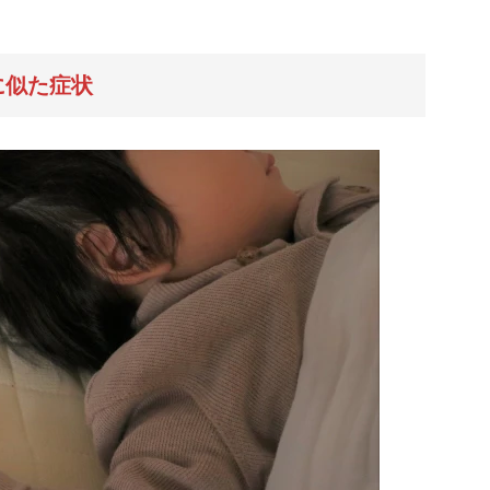
に似た症状