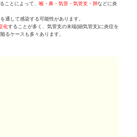
することによって、
喉・鼻・気管・気管支・肺
などに炎
節を通して感染する可能性があります。
症化
することが多く、気管支の末端(細気管支)に炎症を
に陥るケースも多々あります。
。