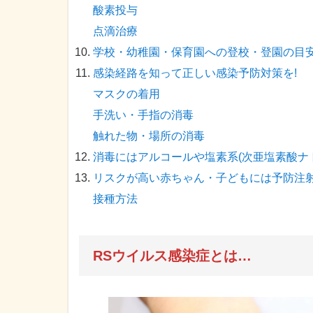
酸素投与
点滴治療
学校・幼稚園・保育園への登校・登園の目
感染経路を知って正しい感染予防対策を!
マスクの着用
手洗い・手指の消毒
触れた物・場所の消毒
消毒にはアルコールや塩素系(次亜塩素酸ナ
リスクが高い赤ちゃん・子どもには予防注
接種方法
RSウイルス感染症とは…