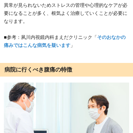
異常が見られないためストレスの管理や心理的なケアが必
要になることが多く、根気よく治療していくことが必要に
なります。
■参考：夙川内視鏡内科まえだクリニック「
そのおなかの
痛みではこんな病気を疑います
」
病院に行くべき腹痛の特徴