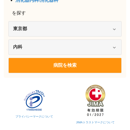
消化器内科/消化器科
を探す