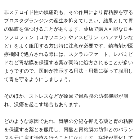
非ステロイド性の鎮痛剤も、その作用により胃粘膜を守る
プロスタグランジンの産生を抑えてしまい、結果として胃
の粘膜を傷つけることがあります。薬店で購入可能なロキ
ソプロフェン（ロキソニン）やアスピリン（バファリンな
ど）をよく服用する方は特に注意が必要です。鎮痛剤が医
療機関で処方される際には、スクラルファート、レバミピ
ドなど胃粘膜を保護する薬が同時に処方されることが多い
ようですので、医師が指示する用法・用量に従って服用し
て胃を守るようにしましょう。
そのほか、ストレスなどが原因で胃粘膜の防御機能が崩
れ、潰瘍を起こす場合もあります。
どのような原因であれ、胃酸の分泌を抑える薬と胃の粘膜
を保護する薬とを服用し、胃酸と胃粘膜の防御とのバラン
スを元に戻す治療を行うことになります。症状が悪化して