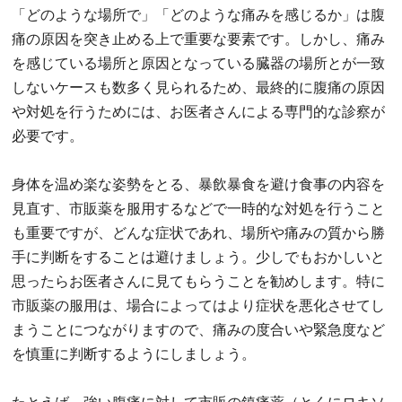
「どのような場所で」「どのような痛みを感じるか」は腹
痛の原因を突き止める上で重要な要素です。しかし、痛み
を感じている場所と原因となっている臓器の場所とが一致
しないケースも数多く見られるため、最終的に腹痛の原因
や対処を行うためには、お医者さんによる専門的な診察が
必要です。
身体を温め楽な姿勢をとる、暴飲暴食を避け食事の内容を
見直す、市販薬を服用するなどで一時的な対処を行うこと
も重要ですが、どんな症状であれ、場所や痛みの質から勝
手に判断をすることは避けましょう。少しでもおかしいと
思ったらお医者さんに見てもらうことを勧めします。特に
市販薬の服用は、場合によってはより症状を悪化させてし
まうことにつながりますので、痛みの度合いや緊急度など
を慎重に判断するようにしましょう。