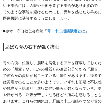
いる場合には、入院や手術を要する場合がありますので、
そのような事態を避けるためにも、異常を感じたら早めに
医療機関に受診するようにしましょう。
■参考：守口敬仁会病院「
胃・十二指腸潰瘍とは
」
あばら骨の右下が強く痛む
胃の右側に位置し、脂肪を消化する胆汁を貯蔵しておくた
めの「胆嚢」や、ほかの臓器との連結部分である「胆管」
で何らかの炎症が起こっている可能性があります。後者で
は黄疸が出ることが多いようです。いずれも初期は不快感
や鈍痛から始まり、進行に伴い痛みが強くなっていき、冷
や汗が出る、呼吸が苦しくなるほどの痛みを感じることも
あります。これらの病気は、肝臓と十二指腸をつなぐ管の