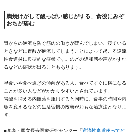
胸焼けがして酸っぱい感じがする、食後にみぞ
おちが痛む
胃からの逆流を防ぐ筋肉の働きが緩んでしまい、寝ている
ときなどに胃酸が逆流してしまうことによって起こる逆流
性食道炎に典型的な症状です。のどの違和感や声がかすれ
るなどの症状が出ることもあります。
早食いや食べ過ぎの傾向がある人、食べてすぐに横になる
ことが多い人などがかかりやすいとされています。
胃酸を抑える内服薬を服用すると同時に、食事の時間や内
容を変えるなどの生活習慣の改善がおもな治療法となりま
す。
■参考：国立長寿医療研究センター「
逆流性食道炎ってど