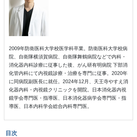
2009年防衛医科大学校医学科卒業。防衛医科大学校病
院、自衛隊横須賀病院、自衛隊舞鶴病院などで内科・
消化器内科診療に従事した後、がん研有明病院 下部消
化管内科にて内視鏡診療・治療を専門に従事。2020年
に同病院副医長に就任。2024年12月、天王寺やすえ消
化器内科・内視鏡クリニックを開院。日本消化器内視
鏡学会専門医・指導医、日本消化器病学会専門医・指
導医、日本内科学会総合内科専門医。
目次