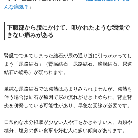
んな病気？
」
下腹部から腰にかけて、叩かれたような我慢で
きない痛みがある
腎臓でできてしまった結石が尿の通り道に引っかかってし
まう「尿路結石」（腎臓結石、尿路結石、膀胱結石、尿道
結石の総称）が疑われます。
単純な尿路結石では発熱はあまりみられませんが、発熱を
伴う場合は結石が原因で尿の流れがせき止められ、腎盂腎
炎を併発している可能性があり、早急な受診が必要です。
日常的な水分摂取が少ない人や汗をかきやすい人、肉類や
糖分、塩分の多い食事を好む人に多い傾向があります。