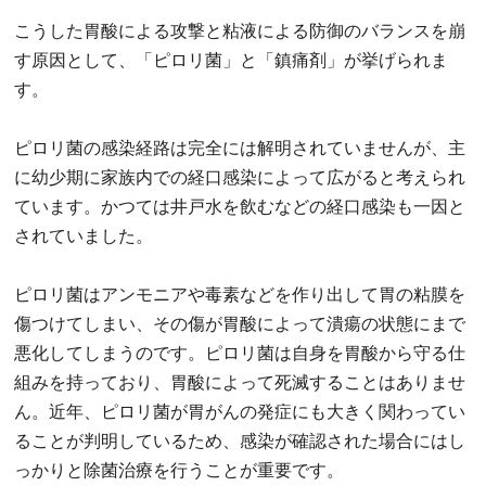
こうした胃酸による攻撃と粘液による防御のバランスを崩
す原因として、「ピロリ菌」と「鎮痛剤」が挙げられま
す。
ピロリ菌の感染経路は完全には解明されていませんが、主
に幼少期に家族内での経口感染によって広がると考えられ
ています。かつては井戸水を飲むなどの経口感染も一因と
されていました。
ピロリ菌はアンモニアや毒素などを作り出して胃の粘膜を
傷つけてしまい、その傷が胃酸によって潰瘍の状態にまで
悪化してしまうのです。ピロリ菌は自身を胃酸から守る仕
組みを持っており、胃酸によって死滅することはありませ
ん。近年、ピロリ菌が胃がんの発症にも大きく関わってい
ることが判明しているため、感染が確認された場合にはし
っかりと除菌治療を行うことが重要です。