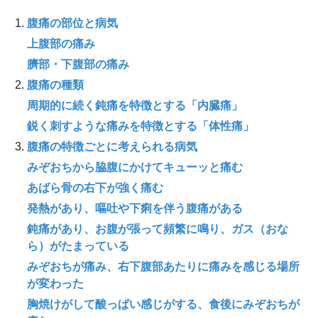
腹痛の部位と病気
上腹部の痛み
臍部・下腹部の痛み
腹痛の種類
周期的に続く鈍痛を特徴とする「内臓痛」
鋭く刺すような痛みを特徴とする「体性痛」
腹痛の特徴ごとに考えられる病気
みぞおちから脇腹にかけてキューッと痛む
あばら骨の右下が強く痛む
発熱があり、嘔吐や下痢を伴う腹痛がある
鈍痛があり、お腹が張って頻繁に鳴り、ガス（おな
ら）がたまっている
みぞおちが痛み、右下腹部あたりに痛みを感じる場所
が変わった
胸焼けがして酸っぱい感じがする、食後にみぞおちが