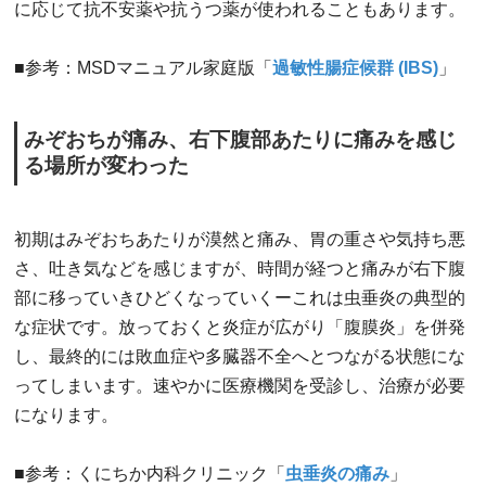
に応じて抗不安薬や抗うつ薬が使われることもあります。
■参考：MSDマニュアル家庭版「
過敏性腸症候群 (IBS)
」
みぞおちが痛み、右下腹部あたりに痛みを感じ
る場所が変わった
初期はみぞおちあたりが漠然と痛み、胃の重さや気持ち悪
さ、吐き気などを感じますが、時間が経つと痛みが右下腹
部に移っていきひどくなっていくーこれは虫垂炎の典型的
な症状です。放っておくと炎症が広がり「腹膜炎」を併発
し、最終的には敗血症や多臓器不全へとつながる状態にな
ってしまいます。速やかに医療機関を受診し、治療が必要
になります。
■参考：くにちか内科クリニック「
虫垂炎の痛み
」