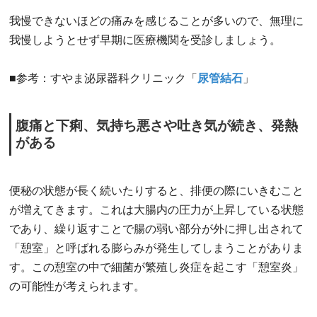
我慢できないほどの痛みを感じることが多いので、無理に
我慢しようとせず早期に医療機関を受診しましょう。
■参考：すやま泌尿器科クリニック「
尿管結石
」
腹痛と下痢、気持ち悪さや吐き気が続き、発熱
がある
便秘の状態が長く続いたりすると、排便の際にいきむこと
が増えてきます。これは大腸内の圧力が上昇している状態
であり、繰り返すことで腸の弱い部分が外に押し出されて
「憩室」と呼ばれる膨らみが発生してしまうことがありま
す。この憩室の中で細菌が繁殖し炎症を起こす「憩室炎」
の可能性が考えられます。