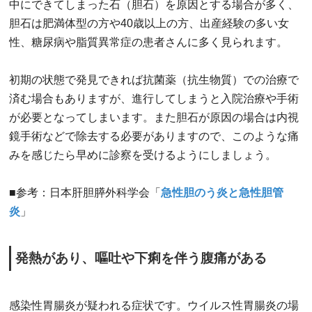
中にできてしまった石（胆石）を原因とする場合が多く、
胆石は肥満体型の方や40歳以上の方、出産経験の多い女
性、糖尿病や脂質異常症の患者さんに多く見られます。
初期の状態で発見できれば抗菌薬（抗生物質）での治療で
済む場合もありますが、進行してしまうと入院治療や手術
が必要となってしまいます。また胆石が原因の場合は内視
鏡手術などで除去する必要がありますので、このような痛
みを感じたら早めに診察を受けるようにしましょう。
■参考：日本肝胆膵外科学会「
急性胆のう炎と急性胆管
炎
」
発熱があり、嘔吐や下痢を伴う腹痛がある
感染性胃腸炎が疑われる症状です。ウイルス性胃腸炎の場