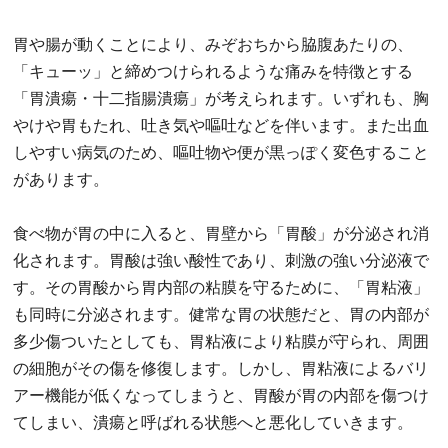
胃や腸が動くことにより、みぞおちから脇腹あたりの、
「キューッ」と締めつけられるような痛みを特徴とする
「胃潰瘍・十二指腸潰瘍」が考えられます。いずれも、胸
やけや胃もたれ、吐き気や嘔吐などを伴います。また出血
しやすい病気のため、嘔吐物や便が黒っぽく変色すること
があります。
食べ物が胃の中に入ると、胃壁から「胃酸」が分泌され消
化されます。胃酸は強い酸性であり、刺激の強い分泌液で
す。その胃酸から胃内部の粘膜を守るために、「胃粘液」
も同時に分泌されます。健常な胃の状態だと、胃の内部が
多少傷ついたとしても、胃粘液により粘膜が守られ、周囲
の細胞がその傷を修復します。しかし、胃粘液によるバリ
アー機能が低くなってしまうと、胃酸が胃の内部を傷つけ
てしまい、潰瘍と呼ばれる状態へと悪化していきます。