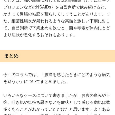
たとえば、強い腹痛に対して市販の鎮痛薬（とくにロキソ
プロフェンなどのNSAIDs）を自己判断で飲み続けると、
かえって胃腸の粘膜を荒らしてしまうことがあります。ま
た、細菌性腸炎が疑われるような高熱と激しい下痢に対し
て、自己判断で下痢止めを飲むと、菌や毒素が体内にとど
まり症状が悪化するおそれもあります。
まとめ
今回のコラムでは、「腹痛を感じたときにどのような病気
を疑うか」についてまとめました。
いろいろなケースについて書きましたが、お腹の痛みや下
痢、吐き気や気持ち悪さなどを症状として感じる病気は数
多くあることがわかっていただけたと思います。よくある