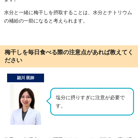
水分と一緒に梅干しを摂取することは、水分とナトリウム
の補給の一助になると考えられます。
梅干しを毎日食べる際の注意点があれば教えてく
ださい
頴川 医師
塩分に摂りすぎに注意が必要で
す。