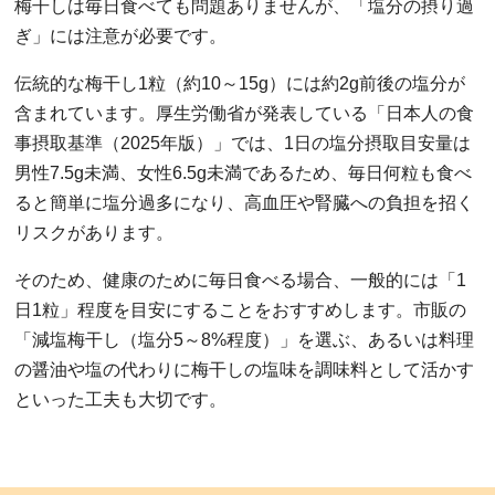
梅干しは毎日食べても問題ありませんが、「塩分の摂り過
ぎ」には注意が必要です。
伝統的な梅干し1粒（約10～15g）には約2g前後の塩分が
含まれています。厚生労働省が発表している「日本人の食
事摂取基準（2025年版）」では、1日の塩分摂取目安量は
男性7.5g未満、女性6.5g未満であるため、毎日何粒も食べ
ると簡単に塩分過多になり、高血圧や腎臓への負担を招く
リスクがあります。
そのため、健康のために毎日食べる場合、一般的には「1
日1粒」程度を目安にすることをおすすめします。市販の
「減塩梅干し（塩分5～8%程度）」を選ぶ、あるいは料理
の醤油や塩の代わりに梅干しの塩味を調味料として活かす
といった工夫も大切です。