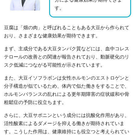
す。
豆腐は「畑の肉」と呼ばれることもある大豆から作られて
おり、さまざまな健康効果が期待できます。
まず、主成分である大豆タンパク質などには、血中コレス
テロールの改善との関連が報告されており、動脈硬化のリ
スク低減につながる可能性が示されています。
また、大豆イソフラボンは女性ホルモンのエストロゲンと
分子構造が似ているため、体内で似た働きをすることで、
ホルモンバランスの乱れによる更年期障害の症状緩和や骨
粗鬆症の予防に役立ちます。
さらに、大豆サポニンという成分には抗酸化作用があり、
活性酸素によるダメージを抑える働きが期待されていま
す。こうした作用は、健康維持にも役立つと考えられてい