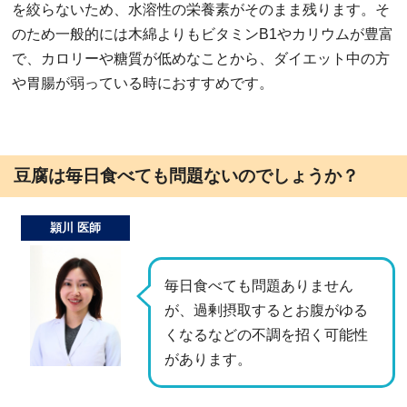
を絞らないため、水溶性の栄養素がそのまま残ります。そ
のため一般的には木綿よりもビタミンB1やカリウムが豊富
で、カロリーや糖質が低めなことから、ダイエット中の方
や胃腸が弱っている時におすすめです。
豆腐は毎日食べても問題ないのでしょうか？
頴川 医師
毎日食べても問題ありません
が、過剰摂取するとお腹がゆる
くなるなどの不調を招く可能性
があります。