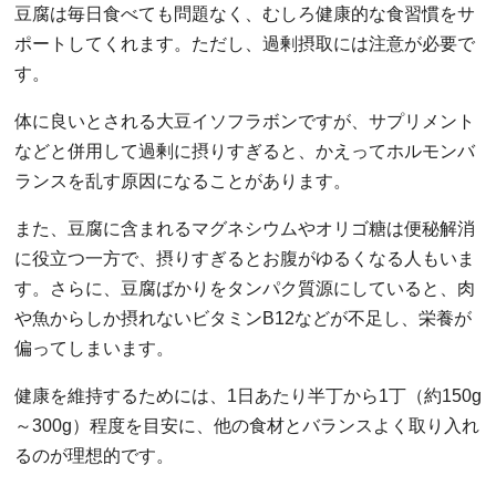
豆腐は毎日食べても問題なく、むしろ健康的な食習慣をサ
ポートしてくれます。ただし、過剰摂取には注意が必要で
す。
体に良いとされる大豆イソフラボンですが、サプリメント
などと併用して過剰に摂りすぎると、かえってホルモンバ
ランスを乱す原因になることがあります。
また、豆腐に含まれるマグネシウムやオリゴ糖は便秘解消
に役立つ一方で、摂りすぎるとお腹がゆるくなる人もいま
す。さらに、豆腐ばかりをタンパク質源にしていると、肉
や魚からしか摂れないビタミンB12などが不足し、栄養が
偏ってしまいます。
健康を維持するためには、1日あたり半丁から1丁（約150g
～300g）程度を目安に、他の食材とバランスよく取り入れ
るのが理想的です。