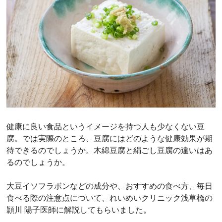
健康に良い食品というイメージを持つ人も少なくない豆
腐。では実際のところ、豆腐にはどのような健康効果が期
待できるのでしょうか。木綿豆腐と絹ごし豆腐の違いはあ
るのでしょうか。
大豆イソフラボンなどの成分や、おすすめの食べ方、毎日
食べる際の注意点について、れいめいクリニック浅草橋の
頴川 陽子医師に解説してもらいました。