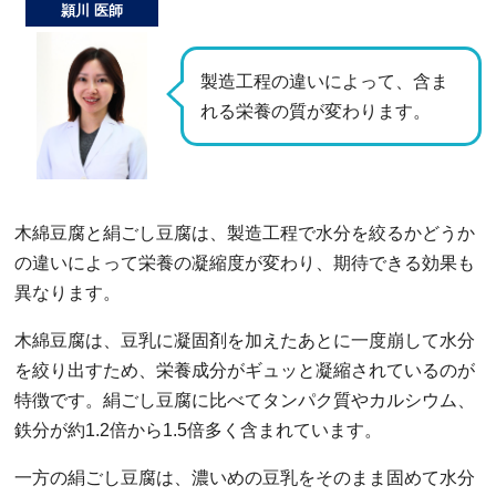
頴川 医師
製造工程の違いによって、含ま
れる栄養の質が変わります。
木綿豆腐と絹ごし豆腐は、製造工程で水分を絞るかどうか
の違いによって栄養の凝縮度が変わり、期待できる効果も
異なります。
木綿豆腐は、豆乳に凝固剤を加えたあとに一度崩して水分
を絞り出すため、栄養成分がギュッと凝縮されているのが
特徴です。絹ごし豆腐に比べてタンパク質やカルシウム、
鉄分が約1.2倍から1.5倍多く含まれています。
一方の絹ごし豆腐は、濃いめの豆乳をそのまま固めて水分