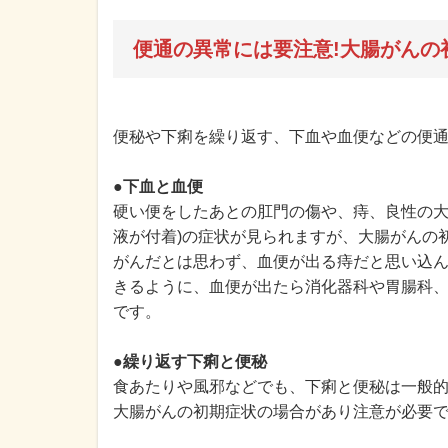
便通の異常には要注意!大腸がんの
便秘や下痢を繰り返す、下血や血便などの便
●下血と血便
硬い便をしたあとの肛門の傷や、痔、良性の大
液が付着)の症状が見られますが、大腸がんの
がんだとは思わず、血便が出る痔だと思い込
きるように、血便が出たら消化器科や胃腸科
です。
●繰り返す下痢と便秘
食あたりや風邪などでも、下痢と便秘は一般
大腸がんの初期症状の場合があり注意が必要