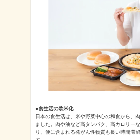
●食生活の欧米化
日本の食生活は、米や野菜中心の和食から、
ました。肉や油など高タンパク、高カロリー
り、便に含まれる発がん性物質も長い時間滞
す。