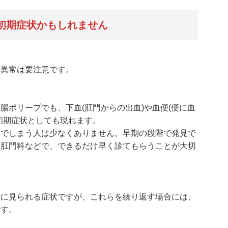
初期症状かもしれません
通異常は要注意です。
腸ポリープでも、下血(肛門からの出血)や血便(便に血
初期症状としても現れます。
んでしまう人は少なくありません。早期の段階で発見で
、肛門科などで、できるだけ早く診てもらうことが大切
的に見られる症状ですが、これらを繰り返す場合には、
です。