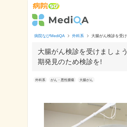
病院なびMediQA
外科系
大腸がん検診を受け
大腸がん検診を受けましょう
期発見のため検診を!
外科系
がん・悪性腫瘍
大腸がん