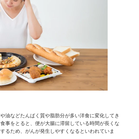
肉や油などたんぱく質や脂肪分が多い洋食に変化してき
な食事をとると、便が大腸に滞留している時間が長くな
留するため、がんが発生しやすくなるといわれていま