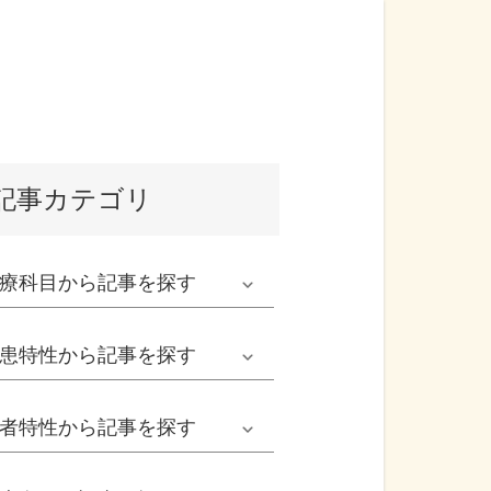
記事カテゴリ
療科目
から記事を探す
発熱外来系
患特性
から記事を探す
救急科系
春の病気
者特性
から記事を探す
形成外科
夏の病気
男性