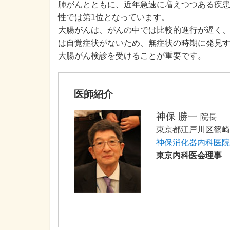
肺がんとともに、近年急速に増えつつある疾患
性では第1位となっています。
大腸がんは、がんの中では比較的進行が遅く
は自覚症状がないため、無症状の時期に発見
大腸がん検診を受けることが重要です。
医師紹介
神保 勝一
院長
東京都江戸川区篠崎町7
神保消化器内科医院
東京内科医会理事