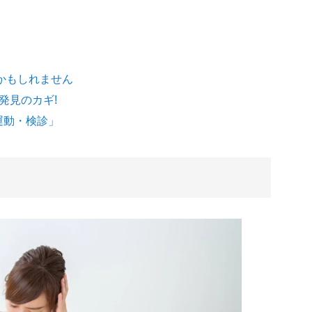
かもしれません
発見のカギ!
運動・検診」