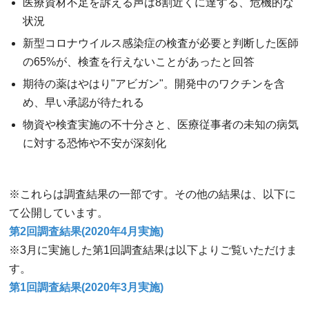
医療資材不足を訴える声は8割近くに達する、危機的な
状況
新型コロナウイルス感染症の検査が必要と判断した医師
の65%が、検査を行えないことがあったと回答
期待の薬はやはり"アビガン"。開発中のワクチンを含
め、早い承認が待たれる
物資や検査実施の不十分さと、医療従事者の未知の病気
に対する恐怖や不安が深刻化
※これらは調査結果の一部です。その他の結果は、以下に
て公開しています。
第2回調査結果(2020年4月実施)
※3月に実施した第1回調査結果は以下よりご覧いただけま
す。
第1回調査結果(2020年3月実施)