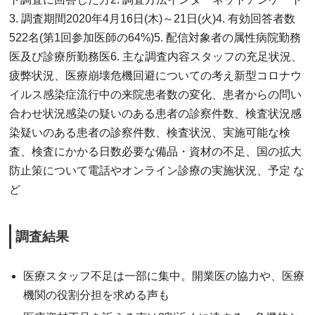
3. 調査期間2020年4月16日(木)～21日(火)4. 有効回答者数
522名(第1回参加医師の64%)5. 配信対象者の属性病院勤務
医及び診療所勤務医6. 主な調査内容スタッフの充足状況、
疲弊状況、医療崩壊危機回避についての考え新型コロナウ
イルス感染症流行中の来院患者数の変化、患者からの問い
合わせ状況感染の疑いのある患者の診察件数、検査状況感
染疑いのある患者の診察件数、検査状況、実施可能な検
査、検査にかかる日数必要な備品・資材の不足、国の拡大
防止策について電話やオンライン診療の実施状況、予定 な
ど
調査結果
医療スタッフ不足は一部に集中。開業医の協力や、医療
機関の役割分担を求める声も