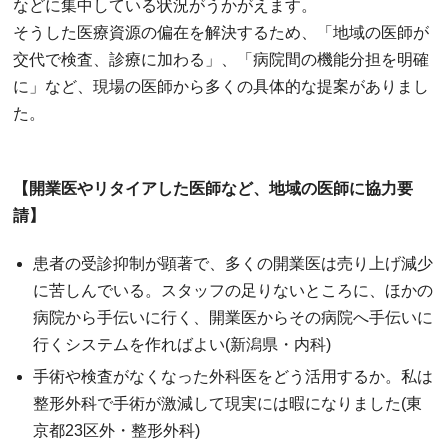
などに集中している状況がうかがえます。
そうした医療資源の偏在を解決するため、「地域の医師が
交代で検査、診療に加わる」、「病院間の機能分担を明確
に」など、現場の医師から多くの具体的な提案がありまし
た。
【開業医やリタイアした医師など、地域の医師に協力要
請】
患者の受診抑制が顕著で、多くの開業医は売り上げ減少
に苦しんでいる。スタッフの足りないところに、ほかの
病院から手伝いに行く、開業医からその病院へ手伝いに
行くシステムを作ればよい(新潟県・内科)
手術や検査がなくなった外科医をどう活用するか。私は
整形外科で手術が激減して現実には暇になりました(東
京都23区外・整形外科)