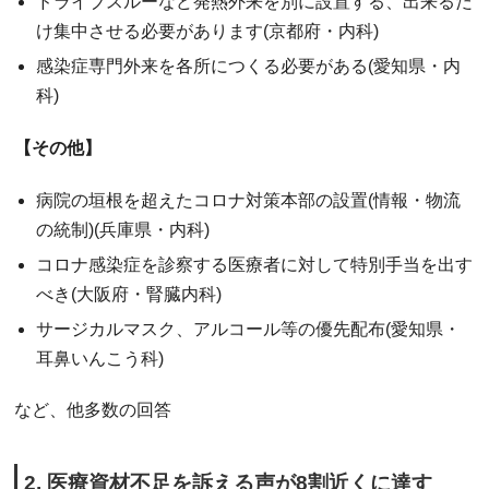
ドライブスルーなど発熱外来を別に設置する、出来るだ
け集中させる必要があります(京都府・内科)
感染症専門外来を各所につくる必要がある(愛知県・内
科)
【その他】
病院の垣根を超えたコロナ対策本部の設置(情報・物流
の統制)(兵庫県・内科)
コロナ感染症を診察する医療者に対して特別手当を出す
べき(大阪府・腎臓内科)
サージカルマスク、アルコール等の優先配布(愛知県・
耳鼻いんこう科)
など、他多数の回答
2. 医療資材不足を訴える声が8割近くに達す