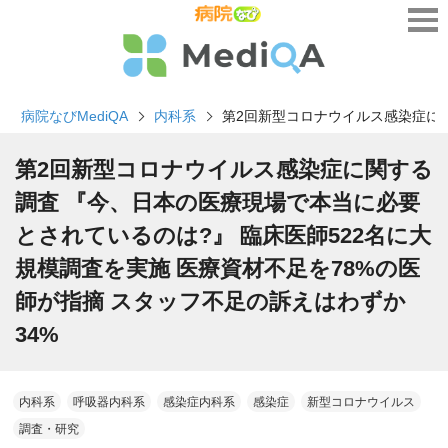
病院なびMediQA
内科系
第2回新型コロナウイルス感染症に関
第2回新型コロナウイルス感染症に関する
調査 『今、日本の医療現場で本当に必要
とされているのは?』 臨床医師522名に大
規模調査を実施 医療資材不足を78%の医
師が指摘 スタッフ不足の訴えはわずか
34%
内科系
呼吸器内科系
感染症内科系
感染症
新型コロナウイルス
調査・研究