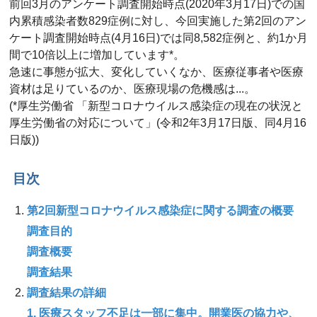
前回3月のアンケート調査開始時点(2020年3月17日)での国
内累積感染者数829症例に対し、今回実施した第2回のアン
ケート調査開始時点(4月16日)では同8,582症例と、約1か月
間で10倍以上に増加しています*。
急速に事態が拡大、変化していくなか、医療従事者や医療
資材は足りているのか、医療現場の危機感は...。
(*厚生労働省 「新型コロナウイルス感染症の現在の状況と
厚生労働省の対応について」(令和2年3月17日版、同4月16
日版))
目次
第2回新型コロナウイルス感染症に関する調査の概要
調査目的
調査概要
調査結果
調査結果の詳細
1. 医療スタッフ不足は一部に集中。開業医の協力や、