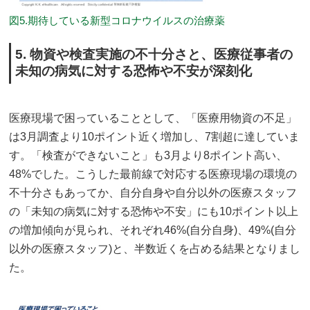
図5.期待している新型コロナウイルスの治療薬
5. 物資や検査実施の不十分さと、医療従事者の
未知の病気に対する恐怖や不安が深刻化
医療現場で困っていることとして、「医療用物資の不足」
は3月調査より10ポイント近く増加し、7割超に達していま
す。「検査ができないこと」も3月より8ポイント高い、
48%でした。こうした最前線で対応する医療現場の環境の
不十分さもあってか、自分自身や自分以外の医療スタッフ
の「未知の病気に対する恐怖や不安」にも10ポイント以上
の増加傾向が見られ、それぞれ46%(自分自身)、49%(自分
以外の医療スタッフ)と、半数近くを占める結果となりまし
た。