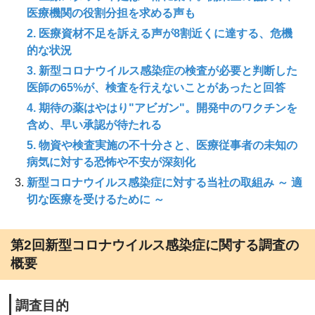
医療機関の役割分担を求める声も
2. 医療資材不足を訴える声が8割近くに達する、危機
的な状況
3. 新型コロナウイルス感染症の検査が必要と判断した
医師の65%が、検査を行えないことがあったと回答
4. 期待の薬はやはり"アビガン"。開発中のワクチンを
含め、早い承認が待たれる
5. 物資や検査実施の不十分さと、医療従事者の未知の
病気に対する恐怖や不安が深刻化
新型コロナウイルス感染症に対する当社の取組み ～ 適
切な医療を受けるために ～
第2回新型コロナウイルス感染症に関する調査の
概要
調査目的