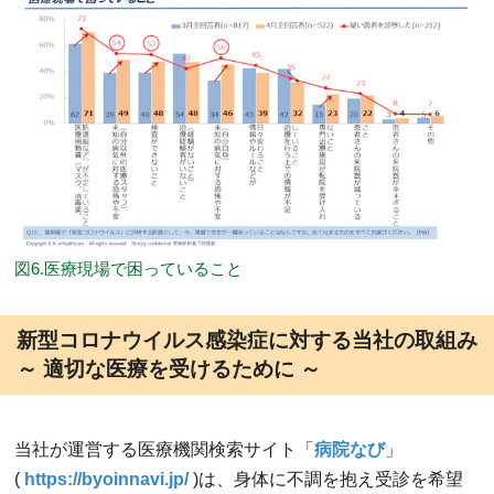
図6.医療現場で困っていること
新型コロナウイルス感染症に対する当社の取組み
～ 適切な医療を受けるために ～
当社が運営する医療機関検索サイト「
病院なび
」
(
https://byoinnavi.jp/
)は、身体に不調を抱え受診を希望