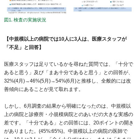
図1. 検査の実施状況
【中規模以上の病院では10人に3人は、医療スタッフが
「不足」と回答】
医療スタッフは足りているかを尋ねた質問では、「十分で
あると思う」及び「まあ十分であると思う」との回答が、
32%(4月)→46%(5月)→54%(6月)と推移し、全般的には改
善傾向にあることが見て取れます。
しかし、6月調査の結果から明確になったのは、中規模以
上の病院と診療所・小規模病院とのあいだの大きな実感の
差です。「十分である」との回答には、20ポイントの開き
がありました。(45%:65%)。中規模以上の病院の医師で