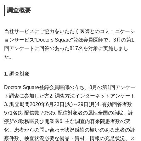
調査概要
当社サービスにご協力をいただく医師とのコミュニケーシ
ョンサービス"Doctors Square"登録会員医師で、3月の第1
回アンケートに回答のあった817名を対象に実施しまし
た。
1. 調査対象
Doctors Square登録会員医師のうち、3月の第1回アンケー
ト調査に参加した方2. 調査方法インターネットアンケート
3. 調査期間2020年6月23日(火)～29日(月)4. 有効回答者数
571名(対配信数:70%)5. 配信対象者の属性全国の病院、診
療所の勤務医及び開業医6. 主な調査内容来院患者数の変
化、患者からの問い合わせ状況感染の疑いのある患者の診
察件数、検査状況必要な備品・資材、情報の充足状況、ス