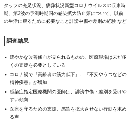
タッフの充足状況、疲弊状況新型コロナウイルスの収束時
期、第2波の予測時期国の感染拡大防止策について、以前
の生活に戻るために必要なこと誹謗中傷や差別の経験 など
調査結果
緩やかな改善傾向が見られるものの、医療現場は未だ多
くの支援を必要としている
コロナ禍で『高齢者の筋力低下』、『不安やうつなどの
精神疾患』が増加
感染症指定医療機関の医師は、誹謗中傷・差別を受けや
すい傾向
医療を守るための支援、感染を拡大させない行動を求め
る声