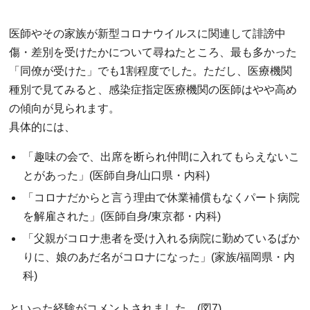
医師やその家族が新型コロナウイルスに関連して誹謗中
傷・差別を受けたかについて尋ねたところ、最も多かった
「同僚が受けた」でも1割程度でした。ただし、医療機関
種別で見てみると、感染症指定医療機関の医師はやや高め
の傾向が見られます。
具体的には、
「趣味の会で、出席を断られ仲間に入れてもらえないこ
とがあった」(医師自身/山口県・内科)
「コロナだからと言う理由で休業補償もなくパート病院
を解雇された」(医師自身/東京都・内科)
「父親がコロナ患者を受け入れる病院に勤めているばか
りに、娘のあだ名がコロナになった」(家族/福岡県・内
科)
といった経験がコメントされました。(図7)