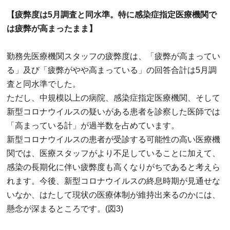
【疲弊度は5月調査と同水準。特に感染症指定医療機関で
は疲弊が高まったまま】
勤務先医療機関スタッフの疲弊度は、「疲弊が高まってい
る」及び「疲弊がやや高まっている」の回答合計は5月調
査と同水準でした。
ただし、中規模以上の病院、感染症指定医療機関、そして
新型コロナウイルスの疑いがある患者を診察した医師では
「高まっている計」が過半数を占めています。
新型コロナウイルスの患者が受診する可能性の高い医療機
関では、医療スタッフがより不足していることに加えて、
感染の長期化に伴い疲弊度も高くなりがちであると考えら
れます。今後、新型コロナウイルスの終息時期が見通せな
いなか、はたして現状の医療体制が維持出来るのかには、
懸念が深まるところです。(図3)