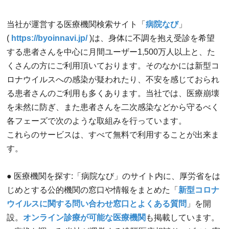
当社が運営する医療機関検索サイト「
病院なび
」
(
https://byoinnavi.jp/
)は、身体に不調を抱え受診を希望
する患者さんを中心に月間ユーザー1,500万人以上と、た
くさんの方にご利用頂いております。そのなかには新型コ
ロナウイルスへの感染が疑われたり、不安を感じておられ
る患者さんのご利用も多くあります。当社では、医療崩壊
を未然に防ぎ、また患者さんを二次感染などから守るべく
各フェーズで次のような取組みを行っています。
これらのサービスは、すべて無料で利用することが出来ま
す。
● 医療機関を探す:「病院なび」のサイト内に、厚労省をは
じめとする公的機関の窓口や情報をまとめた「
新型コロナ
ウイルスに関する問い合わせ窓口とよくある質問
」を開
設。
オンライン診療が可能な医療機関
も掲載しています。