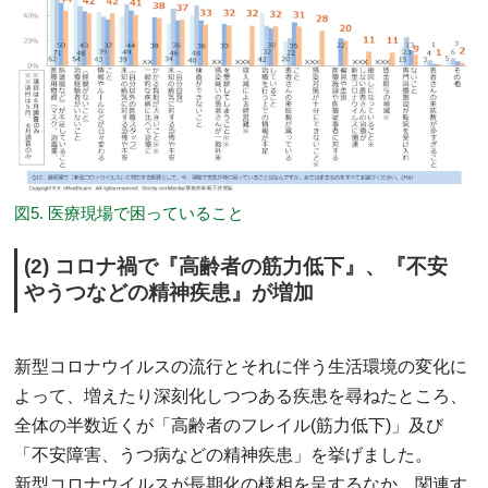
図5. 医療現場で困っていること
(2) コロナ禍で『高齢者の筋力低下』、『不安
やうつなどの精神疾患』が増加
新型コロナウイルスの流行とそれに伴う生活環境の変化に
よって、増えたり深刻化しつつある疾患を尋ねたところ、
全体の半数近くが「高齢者のフレイル(筋力低下)」及び
「不安障害、うつ病などの精神疾患」を挙げました。
新型コロナウイルスが長期化の様相を呈するなか、関連す