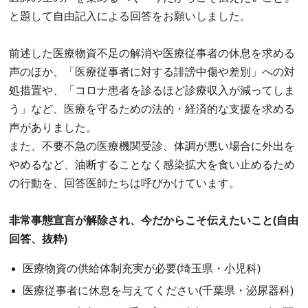
と題して自由記入による回答をお願いしました。
前述した医療物資不足の解消や医療従事者の休息を求める
声のほか、「医療従事者に対する誹謗中傷や差別」への対
処措置や、「コロナ患者を診るほど診療収入が減ってしま
う」など、医療を守るための法的・経済的な支援を求める
声がありました。
また、不要不急の医療機関受診、体調が悪い場合に外出を
やめるなど、油断することなく感染拡大を食い止めるため
の行動を、回答医師たちは呼びかけています。
非常事態宣言が解除され、今だからこそ伝えたいこと(自由
回答、抜粋)
医療物資の供給体制充実が必要(埼玉県・小児科)
医療従事者に休息を与えてください(千葉県・泌尿器科)