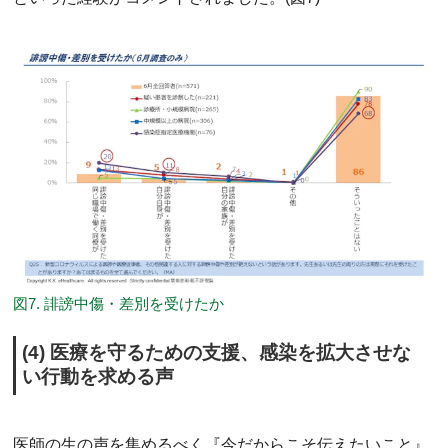
図7. 誹謗中傷・差別を受けたか
(4) 医療を守るための支援、感染を拡大させな
い行動を求める声
医師の生の声を集めるべく『今だからこそ伝えたいこと』