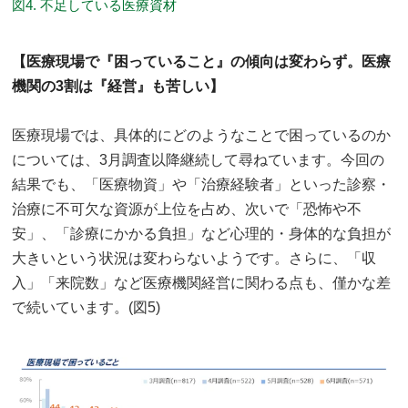
図4. 不足している医療資材
【医療現場で『困っていること』の傾向は変わらず。医療
機関の3割は『経営』も苦しい】
医療現場では、具体的にどのようなことで困っているのか
については、3月調査以降継続して尋ねています。今回の
結果でも、「医療物資」や「治療経験者」といった診察・
治療に不可欠な資源が上位を占め、次いで「恐怖や不
安」、「診療にかかる負担」など心理的・身体的な負担が
大きいという状況は変わらないようです。さらに、「収
入」「来院数」など医療機関経営に関わる点も、僅かな差
で続いています。(図5)