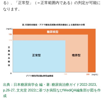
る）、「正常型」（＝正常範囲内である）の判定が可能に
なります。
出典：日本糖尿病学会 編・著: 糖尿病治療ガイド2022-2023,
p.26-27, 文光堂 2022に基づき病院なびMediQA編集部が図を作
成