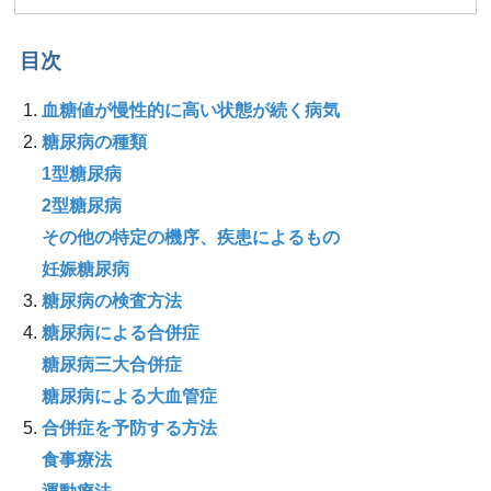
目次
血糖値が慢性的に高い状態が続く病気
糖尿病の種類
1型糖尿病
2型糖尿病
その他の特定の機序、疾患によるもの
妊娠糖尿病
糖尿病の検査方法
糖尿病による合併症
糖尿病三大合併症
糖尿病による大血管症
合併症を予防する方法
食事療法