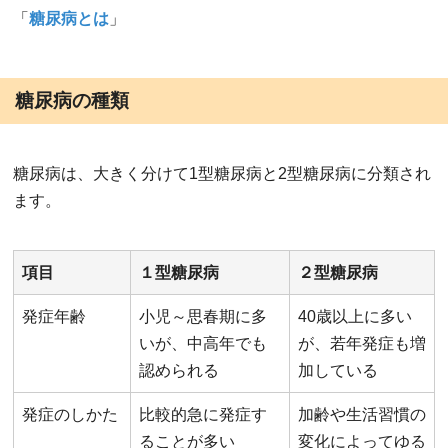
「
糖尿病とは
」
糖尿病の種類
糖尿病は、大きく分けて1型糖尿病と2型糖尿病に分類され
ます。
項目
１型糖尿病
２型糖尿病
発症年齢
小児～思春期に多
40歳以上に多い
いが、中高年でも
が、若年発症も増
認められる
加している
発症のしかた
比較的急に発症す
加齢や生活習慣の
ることが多い
変化によってゆる