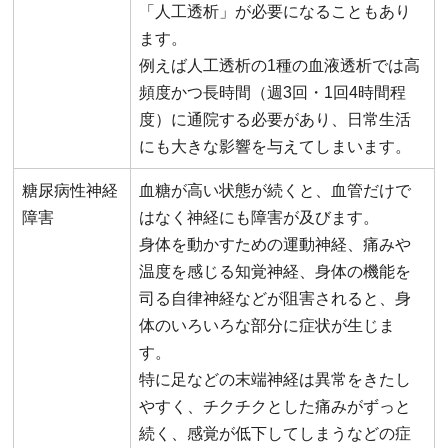
「人工透析」が必要になることもあり
ます。
例えば人工透析の1種の血液透析では高
頻度かつ長時間（週3回・1回4時間程
度）に通院する必要があり、日常生活
にも大きな影響を与えてしまいます。
糖尿病性神経
血糖が高い状態が続くと、血管だけで
障害
はなく神経にも障害が及びます。
身体を動かすための運動神経、痛みや
温度を感じる知覚神経、身体の機能を
司る自律神経などが阻害されると、身
体のいろいろな部分に症状が生じま
す。
特に足などの末端神経は異常をきたし
やすく、チクチクとした痛みがずっと
続く、感覚が低下してしまうなどの症