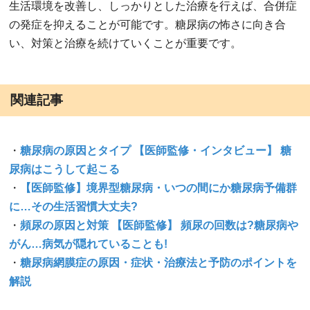
生活環境を改善し、しっかりとした治療を行えば、合併症
の発症を抑えることが可能です。糖尿病の怖さに向き合
い、対策と治療を続けていくことが重要です。
関連記事
・
糖尿病の原因とタイプ 【医師監修・インタビュー】 糖
尿病はこうして起こる
・
【医師監修】境界型糖尿病・いつの間にか糖尿病予備群
に…その生活習慣大丈夫?
・
頻尿の原因と対策 【医師監修】 頻尿の回数は?糖尿病や
がん…病気が隠れていることも!
・
糖尿病網膜症の原因・症状・治療法と予防のポイントを
解説