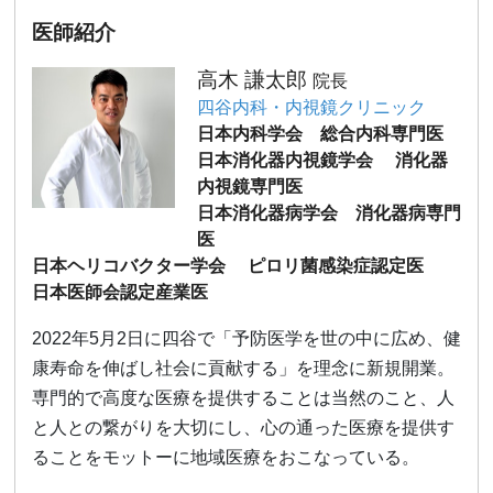
医師紹介
高木 謙太郎
院長
四谷内科・内視鏡クリニック
日本内科学会 総合内科専門医
日本消化器内視鏡学会 消化器
内視鏡専門医
日本消化器病学会 消化器病専門
医
日本ヘリコバクター学会 ピロリ菌感染症認定医
日本医師会認定産業医
2022年5月2日に四谷で「予防医学を世の中に広め、健
康寿命を伸ばし社会に貢献する」を理念に新規開業。
専門的で高度な医療を提供することは当然のこと、人
と人との繋がりを大切にし、心の通った医療を提供す
ることをモットーに地域医療をおこなっている。