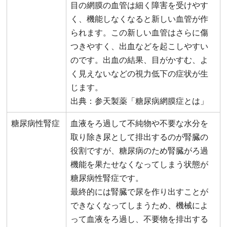
目の網膜の血管は細く障害を受けやす
く、機能しなくなると新しい血管が作
られます。この新しい血管はさらに傷
つきやすく、出血などを起こしやすい
のです。出血の結果、目がかすむ、よ
く見えないなどの視力低下の症状が生
じます。
出典：参天製薬「糖尿病網膜症とは」
糖尿病性腎症
血液をろ過して不純物や不要な水分を
取り除き尿として排出するのが腎臓の
役割ですが、糖尿病のため腎臓がろ過
機能を果たせなくなってしまう状態が
糖尿病性腎症です。
最終的には腎臓で尿を作り出すことが
できなくなってしまうため、機械によ
って血液をろ過し、不要物を排出する