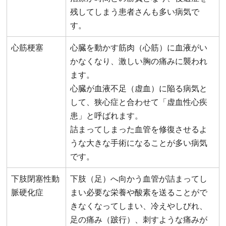
残してしまう患者さんも多い病気で
す。
心筋梗塞
心臓を動かす筋肉（心筋）に血液がい
かなくなり、激しい胸の痛みに襲われ
ます。
心臓が血液不足（虚血）に陥る病気と
して、狭心症と合わせて「虚血性心疾
患」と呼ばれます。
詰まってしまった血管を修復させるよ
うな大きな手術になることが多い病気
です。
下肢閉塞性動
下肢（足）へ向かう血管が詰まってし
脈硬化症
まい必要な栄養や酸素を送ることがで
きなくなってしまい、冷えやしびれ、
足の痛み（跛行）、刺すような痛みが