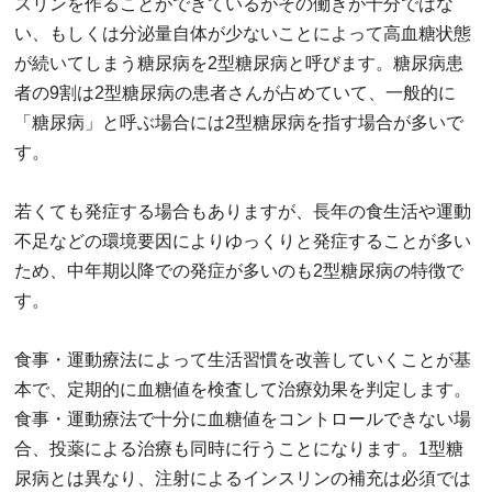
スリンを作ることができているがその働きが十分ではな
い、もしくは分泌量自体が少ないことによって高血糖状態
が続いてしまう糖尿病を2型糖尿病と呼びます。糖尿病患
者の9割は2型糖尿病の患者さんが占めていて、一般的に
「糖尿病」と呼ぶ場合には2型糖尿病を指す場合が多いで
す。
若くても発症する場合もありますが、長年の食生活や運動
不足などの環境要因によりゆっくりと発症することが多い
ため、中年期以降での発症が多いのも2型糖尿病の特徴で
す。
食事・運動療法によって生活習慣を改善していくことが基
本で、定期的に血糖値を検査して治療効果を判定します。
食事・運動療法で十分に血糖値をコントロールできない場
合、投薬による治療も同時に行うことになります。1型糖
尿病とは異なり、注射によるインスリンの補充は必須では