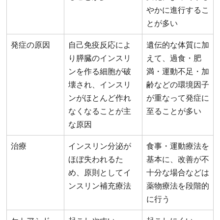
やかに進行するこ
とが多い
発症の原因
自己免疫反応によ
遺伝的な体質に加
り膵臓のインスリ
えて、過食・肥
ンを作る細胞が破
満・運動不足・加
壊され、インスリ
齢などの環境因子
ンがほとんど作れ
が重なって発症に
なくなることが主
至ることが多い
な原因
治療
インスリン分泌が
食事・運動療法を
ほぼ失われるた
基本に、改善が不
め、原則としてイ
十分な場合などは
ンスリン補充療法
薬物療法を段階的
に行う