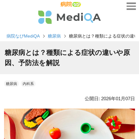
病院なびMediQA
糖尿病
糖尿病とは？種類による症状の違い
糖尿病とは？種類による症状の違いや原
因、予防法を解説
糖尿病
内科系
公開日:
2026年01月07日