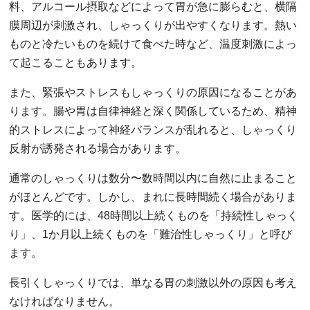
料、アルコール摂取などによって胃が急に膨らむと、横隔
膜周辺が刺激され、しゃっくりが出やすくなります。熱い
ものと冷たいものを続けて食べた時など、温度刺激によっ
て起こることもあります。
また、緊張やストレスもしゃっくりの原因になることがあ
ります。腸や胃は自律神経と深く関係しているため、精神
的ストレスによって神経バランスが乱れると、しゃっくり
反射が誘発される場合があります。
通常のしゃっくりは数分〜数時間以内に自然に止まること
がほとんどです。しかし、まれに長時間続く場合がありま
す。医学的には、48時間以上続くものを「持続性しゃっく
り」、1か月以上続くものを「難治性しゃっくり」と呼び
ます。
長引くしゃっくりでは、単なる胃の刺激以外の原因も考え
なければなりません。