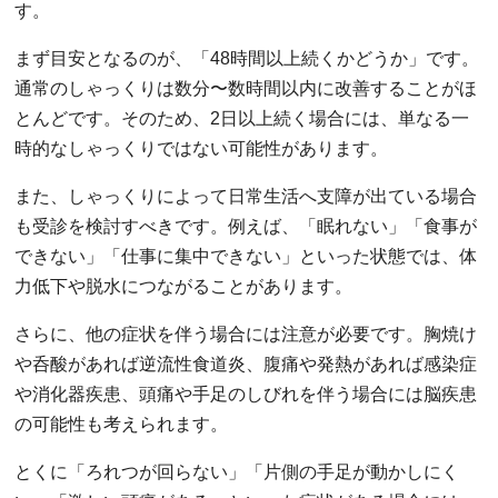
す。
まず目安となるのが、「48時間以上続くかどうか」です。
通常のしゃっくりは数分〜数時間以内に改善することがほ
とんどです。そのため、2日以上続く場合には、単なる一
時的なしゃっくりではない可能性があります。
また、しゃっくりによって日常生活へ支障が出ている場合
も受診を検討すべきです。例えば、「眠れない」「食事が
できない」「仕事に集中できない」といった状態では、体
力低下や脱水につながることがあります。
さらに、他の症状を伴う場合には注意が必要です。胸焼け
や呑酸があれば逆流性食道炎、腹痛や発熱があれば感染症
や消化器疾患、頭痛や手足のしびれを伴う場合には脳疾患
の可能性も考えられます。
とくに「ろれつが回らない」「片側の手足が動かしにく