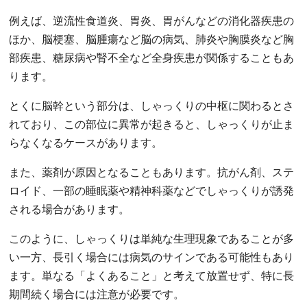
例えば、逆流性食道炎、胃炎、胃がんなどの消化器疾患の
ほか、脳梗塞、脳腫瘍など脳の病気、肺炎や胸膜炎など胸
部疾患、糖尿病や腎不全など全身疾患が関係することもあ
ります。
とくに脳幹という部分は、しゃっくりの中枢に関わるとさ
れており、この部位に異常が起きると、しゃっくりが止ま
らなくなるケースがあります。
また、薬剤が原因となることもあります。抗がん剤、ステ
ロイド、一部の睡眠薬や精神科薬などでしゃっくりが誘発
される場合があります。
このように、しゃっくりは単純な生理現象であることが多
い一方、長引く場合には病気のサインである可能性もあり
ます。単なる「よくあること」と考えて放置せず、特に長
期間続く場合には注意が必要です。