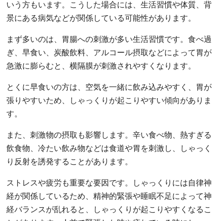
いう方もいます。こうした場合には、生活習慣や体質、背
景にある病気などが関係している可能性があります。
まず多いのは、胃腸への刺激が多い生活習慣です。食べ過
ぎ、早食い、炭酸飲料、アルコール摂取などによって胃が
急激に膨らむと、横隔膜が刺激されやすくなります。
とくに早食いの方は、空気を一緒に飲み込みやすく、胃が
張りやすいため、しゃっくりが起こりやすい傾向がありま
す。
また、刺激物の摂取も影響します。辛い食べ物、熱すぎる
飲食物、冷たい飲み物などは食道や胃を刺激し、しゃっく
り反射を誘発することがあります。
ストレスや疲労も重要な要因です。しゃっくりには自律神
経が関係しているため、精神的緊張や睡眠不足によって神
経バランスが乱れると、しゃっくりが起こりやすくなるこ