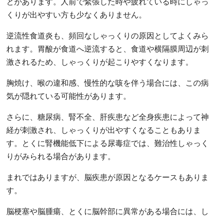
とがあります。人前で緊張した時や疲れている時にしゃっ
くりが出やすい方も少なくありません。
逆流性食道炎も、頻回なしゃっくりの原因としてよくみら
れます。胃酸が食道へ逆流すると、食道や横隔膜周辺が刺
激されるため、しゃっくりが起こりやすくなります。
胸焼け、喉の違和感、慢性的な咳を伴う場合には、この病
気が隠れている可能性があります。
さらに、糖尿病、腎不全、肝疾患など全身疾患によって神
経が刺激され、しゃっくりが出やすくなることもありま
す。とくに腎機能低下による尿毒症では、難治性しゃっく
りがみられる場合があります。
まれではありますが、脳疾患が原因となるケースもありま
す。
脳梗塞や脳腫瘍、とくに脳幹部に異常がある場合には、し