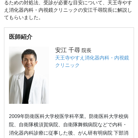
るための対処法、受診が必要な目安について、天王寺やす
え消化器内科・内視鏡クリニックの安江千尋院長に解説し
てもらいました。
医師紹介
安江 千尋
院長
天王寺やすえ消化器内科・内視鏡
クリニック
2009年防衛医科大学校医学科卒業。防衛医科大学校病
院、自衛隊横須賀病院、自衛隊舞鶴病院などで内科・
消化器内科診療に従事した後、がん研有明病院 下部消