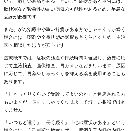
い」「激しい頭痛がある」といった症状がある場合には、
脳梗塞など緊急性の高い病気の可能性があるため、早急な
受診が必要です。
また、がん治療中や重い持病がある方でしゃっくりが続く
場合には、薬剤や全身状態の影響も考えられるため、主治
医へ相談したほうが安心です。
医療機関では、症状の経過や持続時間を確認し、必要に応
じて血液検査、画像検査、胃カメラなどを行います。原因
に応じて、胃薬やしゃっくりを抑える薬を使用することも
あります。
「しゃっくりくらいで受診してよいのか」と遠慮される方
もいますが、長引くしゃっくりは決して珍しい相談ではあ
りません。
「いつもと違う」「長く続く」「他の症状がある」という
場合には、自己判断で放置せず、一度消化器内科や内科で