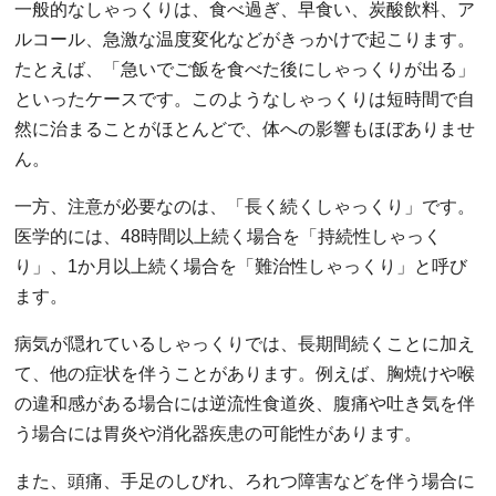
一般的なしゃっくりは、食べ過ぎ、早食い、炭酸飲料、ア
ルコール、急激な温度変化などがきっかけで起こります。
たとえば、「急いでご飯を食べた後にしゃっくりが出る」
といったケースです。このようなしゃっくりは短時間で自
然に治まることがほとんどで、体への影響もほぼありませ
ん。
一方、注意が必要なのは、「長く続くしゃっくり」です。
医学的には、48時間以上続く場合を「持続性しゃっく
り」、1か月以上続く場合を「難治性しゃっくり」と呼び
ます。
病気が隠れているしゃっくりでは、長期間続くことに加え
て、他の症状を伴うことがあります。例えば、胸焼けや喉
の違和感がある場合には逆流性食道炎、腹痛や吐き気を伴
う場合には胃炎や消化器疾患の可能性があります。
また、頭痛、手足のしびれ、ろれつ障害などを伴う場合に