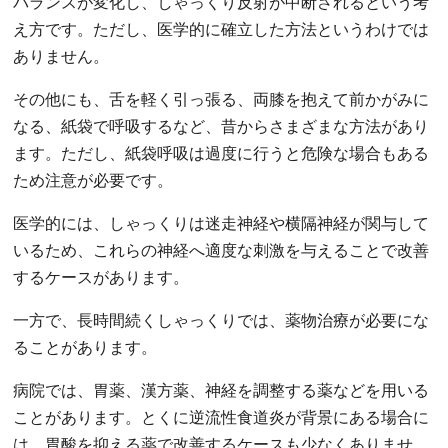
バランスが変化し、しゃっくり反射が中断されるという考
え方です。ただし、医学的に確立した方法というわけでは
ありません。
その他にも、舌を軽く引っ張る、両膝を抱えて前かがみに
なる、紙袋で呼吸するなど、昔からさまざまな方法があり
ます。ただし、紙袋呼吸は過度に行うと危険な場合もある
ため注意が必要です。
医学的には、しゃっくりは迷走神経や横隔神経が関与して
いるため、これらの神経へ適度な刺激を与えることで改善
するケースがあります。
一方で、長時間続くしゃっくりでは、薬物治療が必要にな
ることがあります。
病院では、胃薬、漢方薬、神経を調整する薬などを用いる
ことがあります。とくに逆流性食道炎が背景にある場合に
は、胃酸を抑える薬で改善するケースも少なくありませ