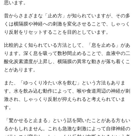
思います。
昔からさまざまな「止め方」が知られていますが、その多
くは横隔膜や神経への刺激を変化させることで、しゃっく
り反射をリセットすることを目的としています。
比較的よく知られている方法として、「息を止める」があ
ります。深く息を吸って数秒間止めることで、血液中の二
酸化炭素濃度が上昇し、横隔膜の異常な動きが落ち着くこ
とがあります。
また、「ゆっくり冷たい水を飲む」という方法もありま
す。水を飲み込む動作によって、喉や食道周辺の神経が刺
激され、しゃっくり反射が抑えられると考えられていま
す。
「驚かせると止まる」という話を聞いたことがある方もい
るかもしれません。これも急激な刺激によって自律神経の