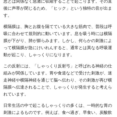
思とは関係なく急激に収縮することで起こります。その直
後に声帯が閉じるため、「ヒック」という独特の音が出ま
す。
横隔膜は、胸とお腹を隔てている大きな筋肉で、普段は呼
吸に合わせて規則的に動いています。息を吸う時には横隔
膜が下がり、肺が膨らみます。しかし、何らかの刺激によ
って横隔膜が急にけいれんすると、通常とは異なる呼吸運
動が起こり、しゃっくりになります。
この反射には、「しゃっくり反射弓」と呼ばれる神経の仕
組みが関係しています。胃や食道などで受けた刺激が、迷
走神経や横隔神経を通じて脳へ伝わり、その刺激が再び横
隔膜へ伝達されることで、しゃっくりが発生すると考えら
れています。
日常生活の中で起こるしゃっくりの多くは、一時的な胃の
刺激によるものです。例えば、食べ過ぎ、早食い、炭酸飲