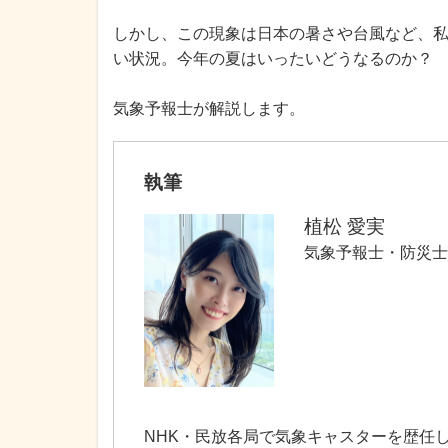
しかし、この現象は日本の暑さや台風など、
い状況。今年の夏はいったいどうなるのか？
気象予報士が解説します。
執筆
植松 愛実
気象予報士・防災士
NHK・民放各局で気象キャスターを歴任