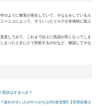
毎年のように被害が発生していて、そなえをしている人
ルニーニョによって、そういったリスクが全体的に底上
を見直してみて、これまで以上に気温が高くなってしま
てしまったときにどう対処するのかなど、確認してそな
は？受診はするべき？
？疲れやすい人がやりがちなNG食習慣5【管理栄養士