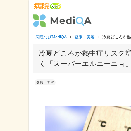
病院なびMediQA
健康・美容
冷夏どころか熱
冷夏どころか熱中症リスク
く「スーパーエルニーニョ」
健康・美容