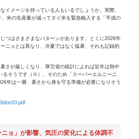
んなイメージを持っている人もいるでしょうか。実際、
なり、米の生産量が減ってタイ米を緊急輸入する「平成の
じつはさまざまなパターンがあります。とくに2026年
ニーニョとは異なり、冷夏ではなく猛暑、それも記録的
。
々暑さが厳しくなり、厚労省の統計によれば近年は熱中
ているそうです（※）。そのため「スーパーエルニーニ
026年は一層、暑さから身を守る準備が必要になりそう
3/doc03.pdf
ーニョ」が影響、気圧の変化による体調不