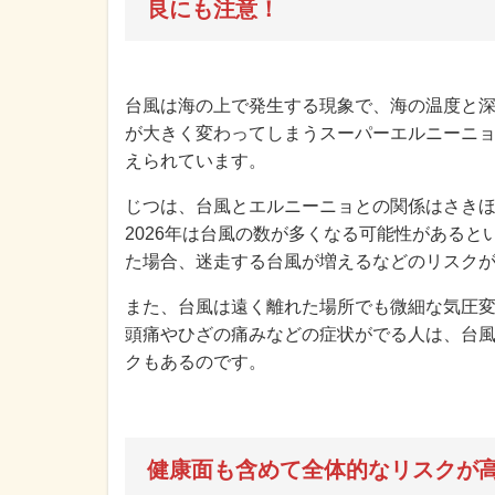
良にも注意！
台風は海の上で発生する現象で、海の温度と
が大きく変わってしまうスーパーエルニーニ
えられています。
じつは、台風とエルニーニョとの関係はさき
2026年は台風の数が多くなる可能性がある
た場合、迷走する台風が増えるなどのリスク
また、台風は遠く離れた場所でも微細な気圧
頭痛やひざの痛みなどの症状がでる人は、台
クもあるのです。
健康面も含めて全体的なリスクが高