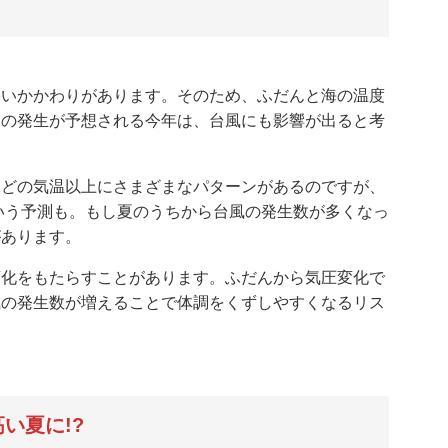
深いかかわりがあります。そのため、ふだんと海の温度
ョの発生が予想される今年は、台風にも影響が出ると考
ほどの気温以上にさまざまなパターンがあるのですが、
という予測も。もし夏のうちから台風の発生数が多くなっ
があります。
変化をもたらすことがあります。ふだんから気圧変化で
風の発生数が増えることで体調をくずしやすくなるリス
い夏に!?