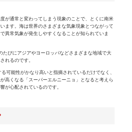
温度が通常と変わってしまう現象のことで、とくに南米
ています。海は世界のさまざまな気象現象とつながって
国で異常気象が発生しやすくなることが知られていま
のたびにアジアやヨーロッパなどさまざまな地域で大
目されるのです。
生する可能性がかなり高いと指摘されているだけでなく、
度が高くなる「スーパーエルニーニョ」となると考えら
影響が心配されているのです。
?