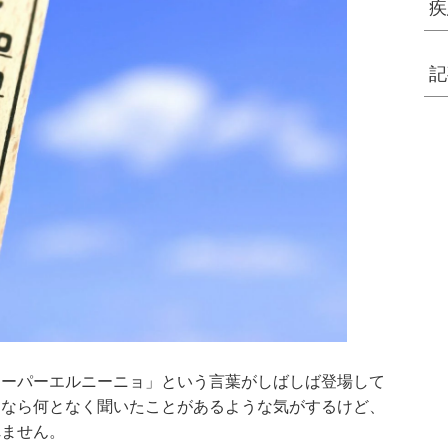
疾
記
スーパーエルニーニョ」という言葉がしばしば登場して
」なら何となく聞いたことがあるような気がするけど、
れません。