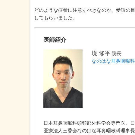
どのような症状に注意すべきなのか、受診の目
してもらいました。
医師紹介
境 修平
院長
なのはな耳鼻咽喉科
日本耳鼻咽喉科頭頚部外科学会専門医。日
医療法人三香会なのはな耳鼻咽喉科理事長