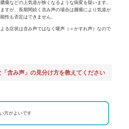
囲膿瘍などの上気道が狭くなるような病変を疑います。
えますが、長期間続く含み声の場合は腫瘍により気道が
可能性も否定はできません。
による症状は含み声ではなく嗄声（＝かすれ声）なので
な「含み声」の見分け方を教えてください
い方がよいです