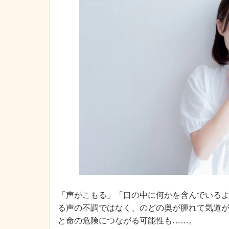
「声がこもる」「口の中に何かを含んでいる
る声の不調ではなく、のどの奥が腫れて気道
と命の危険につながる可能性も……。