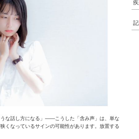
疾
記
ような話し方になる」――こうした「含み声」は、単な
が狭くなっているサインの可能性があります。放置する