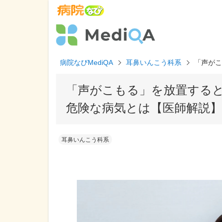
病院なびMediQA
耳鼻いんこう科系
「声がこ
「声がこもる」を放置すると
危険な病気とは【医師解説】
耳鼻いんこう科系