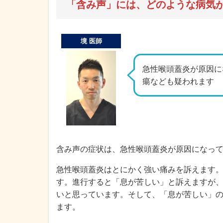
「含み声」には、どのような病気
境 医師
急性喉頭蓋炎が原因に
瘍なども疑われます
含み声の症状は、急性喉頭蓋炎が原因になっ
急性喉頭蓋炎はとにかく強い痛みを訴えます
す。進行すると「息が苦しい」と訴えますが
いと思っています。そして、「息が苦しい」
ます。