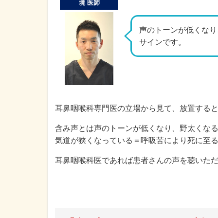
境 医師
声のトーンが低くなり
サインです。
耳鼻咽喉科専門医の立場から見て、放置する
含み声とは声のトーンが低くなり、野太くな
気道が狭くなっている＝呼吸苦により死に至
耳鼻咽喉科医であれば患者さんの声を聴いた