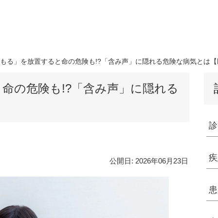
もる」を放置すると命の危険も!?「含み声」に隠れる危険な病気とは【
命の危険も!?「含み声」に隠れる
診
疾
公開日:
2026年06月23日
患