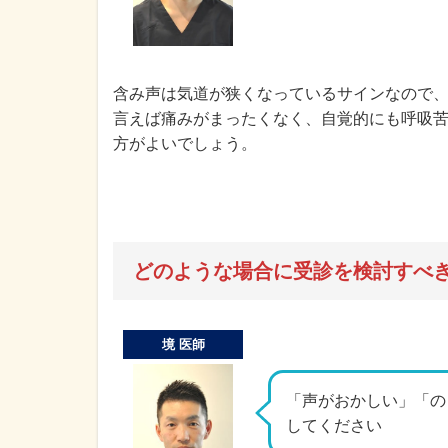
含み声は気道が狭くなっているサインなので
言えば痛みがまったくなく、自覚的にも呼吸
方がよいでしょう。
どのような場合に受診を検討すべ
境 医師
「声がおかしい」「の
してください