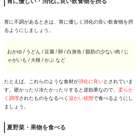
胃に優しい・消化に良い飲食物を摂る
胃に不調があるときは、胃に優しく消化の良い飲食物を摂
るようにしましょう。
おかゆ / うどん / 豆腐 / 卵 / 白身魚 / 脂肪の少ない肉 / じ
ゃがいも / 大根 / かぶ など
たとえば、これらのような食材が
消化に良い
とされていま
す。硬かったり冷たかったりすると逆効果なので、
柔らか
く調理
されたものをなるべく
温かい状態
で食べるようにし
ましょう。
夏野菜・果物を食べる