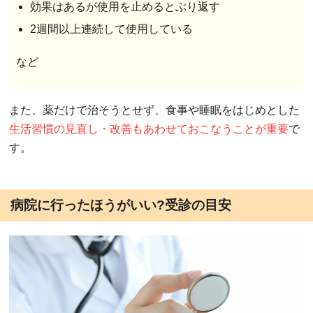
効果はあるが使用を止めるとぶり返す
2週間以上連続して使用している
など
また、薬だけで治そうとせず、食事や睡眠をはじめとした
生活習慣の見直し・改善もあわせておこなうことが重要
で
す。
病院に行ったほうがいい?受診の目安