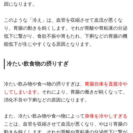
因になります。
このような「冷え」は、血管を収縮させて血流が悪くな
り、胃腸の動きを鈍くします。それが胃酸や胃粘液の分泌
低下に繋がり、食欲不振や胃もたれ、下痢などの胃腸の機
能低下が生じやすくなる原因となります。
冷たい飲食物の摂りすぎ
冷たい飲み物や食べ物の摂りすぎは、
胃腸自体を直接冷や
してしまいます
。それにより、胃腸の働きが鈍くなって、
消化不良や下痢などの原因になります。
また、冷たい飲み物や食べ物によって
身体を冷やしすぎる
ことは、血管を収縮させて血流が悪くなり、やはり胃腸の
動きを鈍くします。それが胃酸や胃粘液の分泌低下に繋が