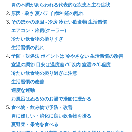
胃の不調があらわれる代表的な疾患と主な症状
原因 - 暑さ 夏バテ 自律神経の乱れ
そのほかの原因 - 冷房 冷たい飲食物 生活習慣
エアコン・冷房(クーラー)
冷たい飲食物の摂りすぎ
生活習慣の乱れ
予防・対処法 ポイントは 冷やさない 生活習慣の改善
室温の調節 目安は温度差7℃以内 室温28℃程度
冷たい飲食物の摂り過ぎに注意
生活習慣の改善
適度な運動
お風呂はぬるめのお湯で湯船に浸かる
食べ物・飲み物で予防・改善
胃に優しい・消化に良い飲食物を摂る
夏野菜・果物を食べる