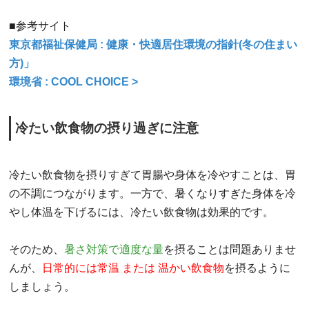
■参考サイト
東京都福祉保健局 : 健康・快適居住環境の指針(冬の住まい
方)」
環境省 : COOL CHOICE >
冷たい飲食物の摂り過ぎに注意
冷たい飲食物を摂りすぎて胃腸や身体を冷やすことは、胃
の不調につながります。一方で、暑くなりすぎた身体を冷
やし体温を下げるには、冷たい飲食物は効果的です。
そのため、
暑さ対策で適度な量
を摂ることは問題ありませ
んが、
日常的には常温 または 温かい飲食物
を摂るように
しましょう。