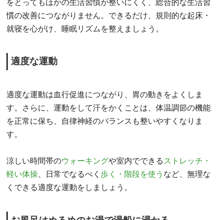
をとってもほかの生活習慣が整いにくく、総合的な生活習
慣の改善につながりません。できるだけ、規則的な起床・
就寝を心がけ、睡眠リズムを整えましょう。
適度な運動
適度な運動は血行促進につながり、胃の動きをよくしま
す。さらに、運動をして汗をかくことは、体温調節の機能
を正常に保ち、自律神経のバランスも整いやすくなりま
す。
涼しい時間帯の
ウォーキング
や室内でできる
ストレッチ・
軽い体操
、日常でなるべく
歩く・階段を使う
など、無理な
くできる適度な運動をしましょう。