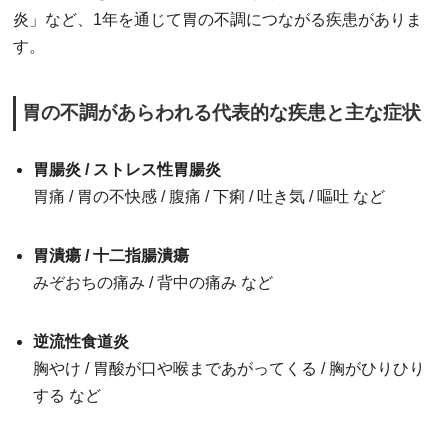
炎」など、1年を通じて胃の不調につながる疾患がありま
す。
胃の不調があらわれる代表的な疾患と主な症状
胃腸炎 / ストレス性胃腸炎
胃痛 / 胃の不快感 / 腹痛 / 下痢 / 吐き気 / 嘔吐 など
胃潰瘍 / 十二指腸潰瘍
みぞおちの痛み / 背中の痛み など
逆流性食道炎
胸やけ / 胃酸が口や喉まであがってくる / 胸がひりひり
する など