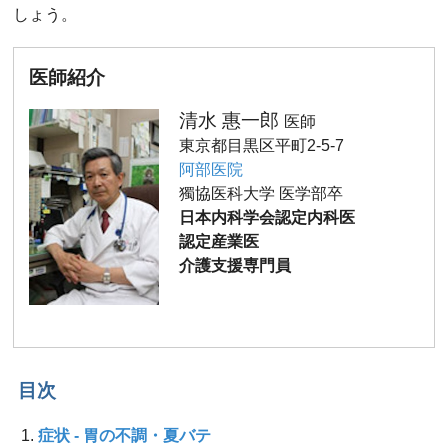
しょう。
医師紹介
清水 惠一郎
医師
東京都目黒区平町2-5-7
阿部医院
獨協医科大学 医学部卒
日本内科学会認定内科医
認定産業医
介護支援専門員
目次
症状 - 胃の不調・夏バテ