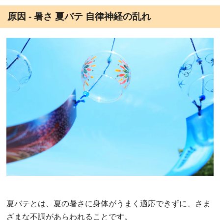
原因 - 暑さ 夏バテ 自律神経の乱れ
夏バテとは、夏の暑さに身体がうまく適応できずに、さま
ざまな不調があらわれることです。