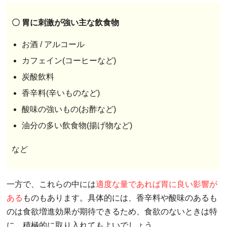
〇 胃に刺激が強い主な飲食物
お酒 / アルコール
カフェイン(コーヒーなど)
炭酸飲料
香辛料(辛いものなど)
酸味の強いもの(お酢など)
油分の多い飲食物(揚げ物など)
など
一方で、これらの中には
適度な量であれば胃に良い影響が
ある
ものもあります。具体的には、香辛料や酸味のあるも
のは食欲増進効果が期待できるため、食欲のないときは特
に、積極的に取り入れてもよいでしょう。