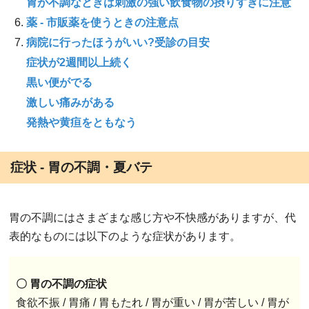
胃が不調なときは刺激の強い飲食物の摂りすぎに注意
薬 - 市販薬を使うときの注意点
病院に行ったほうがいい?受診の目安
症状が2週間以上続く
黒い便がでる
激しい痛みがある
発熱や黄疸をともなう
症状 - 胃の不調・夏バテ
胃の不調にはさまざまな感じ方や不快感がありますが、代
表的なものには以下のような症状があります。
〇 胃の不調の症状
食欲不振 / 胃痛 / 胃もたれ / 胃が重い / 胃が苦しい / 胃が