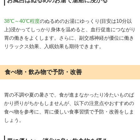
お風呂はぬるめのお湯で湯船に浸かる
38℃～40℃程度
のぬるめのお湯にゆっくり(目安は10分以
上)浸かってしっかり身体を温めると、血行促進につながり
胃の働きをよくします。さらに、副交感神経が優位に働き
リラックス効果、入眠効果も期待できます。
食べ物・飲み物で予防・改善
胃の不調や夏の暑さで、食が進まなかったり冷たいものば
かり摂りがちかもしませんが、以下の注意点やおすすめの
食べ物を参考に、胃に優しい食事習慣で予防・改善をしま
しょう。