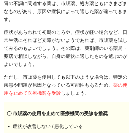
胃の不調に関連する薬は、市販薬、処方薬ともにさまざま
なものがあり、原因や症状によって適した薬が違ってきま
す。
症状があらわれて初期のころや、症状が軽い場合など、日
常生活にそれほど支障がないようであれば、市販薬を試し
てみるのもよいでしょう。その際は、薬剤師のいる薬局・
薬店で相談しながら、自身の症状に適したものを選ぶのが
よいでしょう。
ただし、市販薬を使用しても以下のような場合は、特定の
疾患や問題が原因となっている可能性もあるため、
薬の使
用を止めて医療機関を受診
しましょう。
〇 市販薬の使用を止めて医療機関の受診を推奨
症状が改善しない / 悪化している