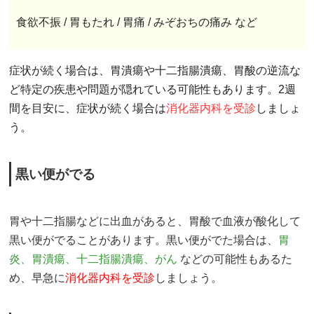
食欲不振 / 胃もたれ / 胃痛 / みぞおちの痛み など
症状が続く場合は、胃潰瘍や十二指腸潰瘍、胃酸の逆流な
ど特定の疾患や問題が隠れている可能性もあります。2週
間を目安に、症状が続く場合は
消化器内科を受診
しましょ
う。
黒い便がでる
胃や十二指腸などに出血があると、胃酸で血液が酸化して
黒い便がでることがあります。黒い便がでた場合は、
胃
炎、胃潰瘍、十二指腸潰瘍、がん
などの可能性もあるた
め、早急に
消化器内科を受診
しましょう。