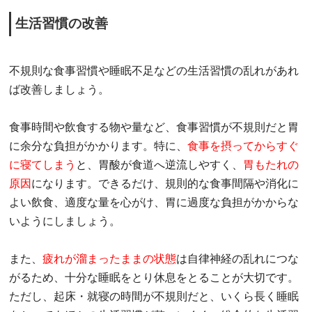
生活習慣の改善
不規則な食事習慣や睡眠不足などの生活習慣の乱れがあれ
ば改善しましょう。
食事時間や飲食する物や量など、食事習慣が不規則だと胃
に余分な負担がかかります。特に、
食事を摂ってからすぐ
に寝てしまう
と、胃酸が食道へ逆流しやすく、
胃もたれの
原因
になります。できるだけ、規則的な食事間隔や消化に
よい飲食、適度な量を心がけ、胃に過度な負担がかからな
いようにしましょう。
また、
疲れが溜まったままの状態
は自律神経の乱れにつな
がるため、十分な睡眠をとり休息をとることが大切です。
ただし、起床・就寝の時間が不規則だと、いくら長く睡眠