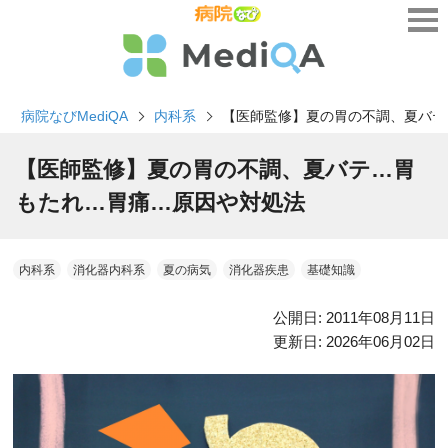
病院なびMediQA
内科系
【医師監修】夏の胃の不調、夏バテ
【医師監修】夏の胃の不調、夏バテ…胃
もたれ…胃痛…原因や対処法
内科系
消化器内科系
夏の病気
消化器疾患
基礎知識
公開日:
2011年08月11日
更新日:
2026年06月02日