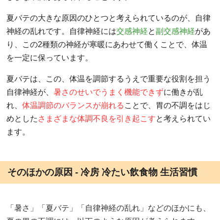
夏バテの大きな原因のひとつと考えられているのが、自律
神経の乱れです。自律神経には
交感神経
と
副交感神経
があ
り、この2種類の神経が寒暖にあわせて働くことで、体温
を一定に保っています。
夏バテは、この、体温を調節するうえで重要な役割を担う
自律神経が、
暑さのせいでうまく機能できず
に働きが乱
れ、
体温調節のバランスが崩れる
ことで、胃の不調をはじ
めとした
さまざまな体調不良を引き起こす
と考えられてい
ます。
そのほかの原因 - 冷房 冷たい飲食物 生活習慣
「暑さ」「夏バテ」「自律神経の乱れ」などのほかにも、