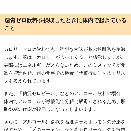
糖質ゼロ飲料を摂取したときに体内で起きている
こと
カロリーゼロの飲料でも、強烈な甘味が脳の報酬系を刺激
します。脳は「カロリーが入ってくる」と錯覚しますが、
実際にはエネルギーが入らないため、このミスマッチが食
欲を増進させ、別の食事での過食（代償行動）を招くリス
クも考えられています。
また、「糖質ゼロビール」などのアルコール飲料の場合、
体内でアルコールが最優先で分解（解毒）されるため、脂
肪や糖の代謝が後回しになってしまいます 。
さらに、アルコールは食欲を増進させるホルモンの分泌を
促すため、「〆のラーメン」など高カロリーなものを欲求