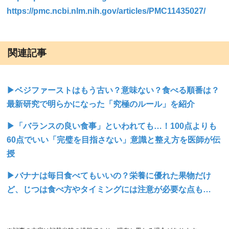
https://pmc.ncbi.nlm.nih.gov/articles/PMC11435027/
関連記事
▶ベジファーストはもう古い？意味ない？食べる順番は？
最新研究で明らかになった「究極のルール」を紹介
▶「バランスの良い食事」といわれても…！100点よりも
60点でいい「完璧を目指さない」意識と整え方を医師が伝
授
▶バナナは毎日食べてもいいの？栄養に優れた果物だけ
ど、じつは食べ方やタイミングには注意が必要な点も…