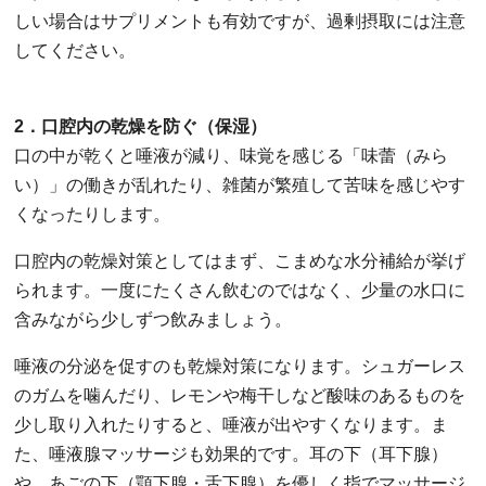
しい場合はサプリメントも有効ですが、過剰摂取には注意
してください。
2．口腔内の乾燥を防ぐ（保湿）
口の中が乾くと唾液が減り、味覚を感じる「味蕾（みら
い）」の働きが乱れたり、雑菌が繁殖して苦味を感じやす
くなったりします。
口腔内の乾燥対策としてはまず、こまめな水分補給が挙げ
られます。一度にたくさん飲むのではなく、少量の水口に
含みながら少しずつ飲みましょう。
唾液の分泌を促すのも乾燥対策になります。シュガーレス
のガムを噛んだり、レモンや梅干しなど酸味のあるものを
少し取り入れたりすると、唾液が出やすくなります。ま
た、唾液腺マッサージも効果的です。耳の下（耳下腺）
や、あごの下（顎下腺・舌下腺）を優しく指でマッサージ