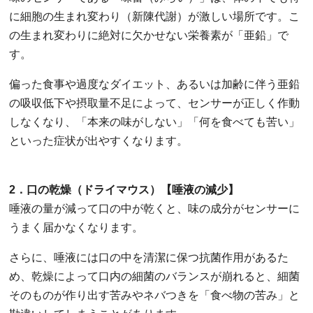
に細胞の生まれ変わり（新陳代謝）が激しい場所です。こ
の生まれ変わりに絶対に欠かせない栄養素が「亜鉛」で
す。
偏った食事や過度なダイエット、あるいは加齢に伴う亜鉛
の吸収低下や摂取量不足によって、センサーが正しく作動
しなくなり、「本来の味がしない」「何を食べても苦い」
といった症状が出やすくなります。
2．口の乾燥（ドライマウス）【唾液の減少】
唾液の量が減って口の中が乾くと、味の成分がセンサーに
うまく届かなくなります。
さらに、唾液には口の中を清潔に保つ抗菌作用があるた
め、乾燥によって口内の細菌のバランスが崩れると、細菌
そのものが作り出す苦みやネバつきを「食べ物の苦み」と