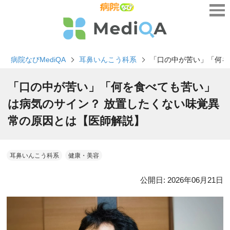
病院なびMediQA
耳鼻いんこう科系
「口の中が苦い」「何を
「口の中が苦い」「何を食べても苦い」
は病気のサイン？ 放置したくない味覚異
常の原因とは【医師解説】
耳鼻いんこう科系
健康・美容
公開日:
2026年06月21日