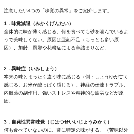
注意したい4つの「味覚の異常」をご紹介します。
1．味覚減退（みかくげんたい）
全体的に味が薄く感じる、何を食べても砂を噛んでいるよ
うで美味しくない。原因は亜鉛不足（もっとも多い原
因）、加齢、風邪や花粉症による鼻詰まりなど。
2．異味症（いみしょう）
本来の味とまったく違う味に感じる（例：しょうゆが甘く
感じる、お米が酸っぱく感じる）。神経の伝達トラブル、
内服薬の副作用、強いストレスや精神的な疲労などが原
因。
3．自発性異常味覚（じはつせいいじょうみかく）
何も食べていないのに、常に特定の味がする。（苦味以外