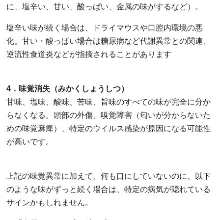
に、塩辛い、甘い、酸っぱい、金属の味がするなど）。
塩辛い味が続く場合は、ドライマウスや口腔内環境の悪
化。甘い・酸っぱい場合は糖尿病など代謝異常との関連、
逆流性食道炎などが指摘されることがあります
4．味覚消失（みかくしょうしつ）
甘味、塩味、酸味、苦味、旨味のすべての味が完全に分か
らなくなる。頭部の外傷、嗅覚障害（匂いが分からないた
めの味覚麻痺）、特定のウイルス感染が原因になる可能性
が高いです。
上記の味覚異常に加えて、何も口にしていないのに、以下
のような味がずっと続く場合は、特定の病気が隠れている
サインかもしれません。