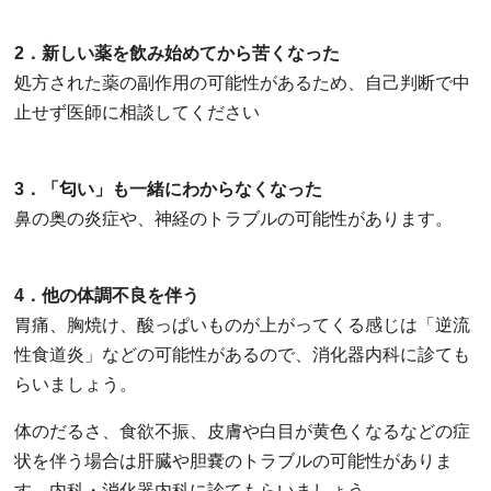
2．新しい薬を飲み始めてから苦くなった
処方された薬の副作用の可能性があるため、自己判断で中
止せず医師に相談してください
3．「匂い」も一緒にわからなくなった
鼻の奥の炎症や、神経のトラブルの可能性があります。
4．他の体調不良を伴う
胃痛、胸焼け、酸っぱいものが上がってくる感じは「逆流
性食道炎」などの可能性があるので、消化器内科に診ても
らいましょう。
体のだるさ、食欲不振、皮膚や白目が黄色くなるなどの症
状を伴う場合は肝臓や胆嚢のトラブルの可能性がありま
す。内科・消化器内科に診てもらいましょう。