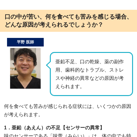
口の中が苦い、何を食べても苦みを感じる場合、
どんな原因が考えられるでしょうか？
平野 医師
亜鉛不足、口の乾燥、薬の副作
用、歯科的なトラブル、ストレ
スや神経の異常などの原因が考
えられます。
何を食べても苦みが感じられる症状には、いくつかの原因
が考えられます。
1．亜鉛（あえん）の不足【センサーの異常】
味のセンサーである「味蕾（みらい）」は、体の中でも特