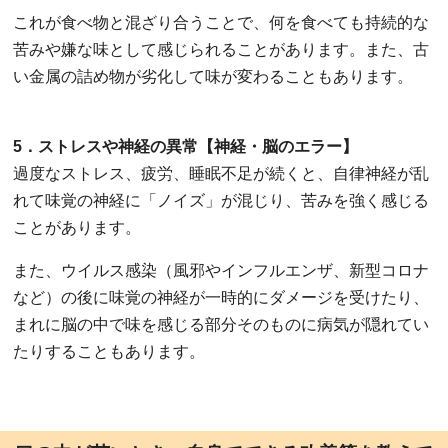
これが食べ物と混ざり合うことで、何を食べても持続的な
苦みや嫌な味として感じられることがあります。また、古
い金属の詰め物が劣化して味が変わることもあります。
5．ストレスや神経の異常【神経・脳のエラー】
過度なストレス、疲労、睡眠不足が続くと、自律神経が乱
れて味覚の神経に「ノイズ」が混じり、苦みを強く感じる
ことがあります。
また、ウイルス感染（風邪やインフルエンザ、新型コロナ
など）の後に味覚の神経が一時的にダメージを受けたり、
まれに脳の中で味を感じる部分そのものに病気が隠れてい
たりすることもあります。