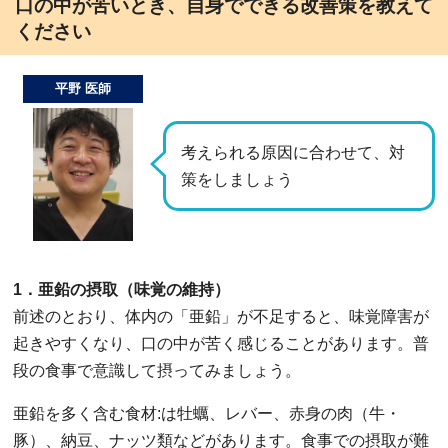
口の中が苦いとき、自身でできる改善策を教えて
ください
平野 医師
考えられる原因に合わせて、対
策をしましょう
1．亜鉛の摂取（味覚の維持）
前述のとおり、体内の「亜鉛」が不足すると、味覚障害が
起きやすくなり、口の中が苦く感じることがあります。普
段の食事で意識して摂ってみましょう。
亜鉛を多く含む食材:は牡蠣、レバー、赤身の肉（牛・
豚）、納豆、ナッツ類などがあります。食事での摂取が難