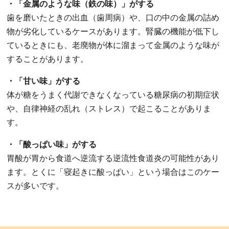
・「金属のような味（鉄の味）」がする
歯を磨いたときの出血（歯周病）や、口の中の金属の詰め
物が劣化しているケースがあります。腎臓の機能が低下し
ているときにも、老廃物が体に溜まって金属のような味が
することがあります。
・「甘い味」がする
体が糖をうまく代謝できなくなっている糖尿病の初期症状
や、自律神経の乱れ（ストレス）で起こることがありま
す。
・「酸っぱい味」がする
胃酸が胃から食道へ逆流する逆流性食道炎の可能性があり
ます。とくに「寝起きに酸っぱい」という場合はこのケー
スが多いです。