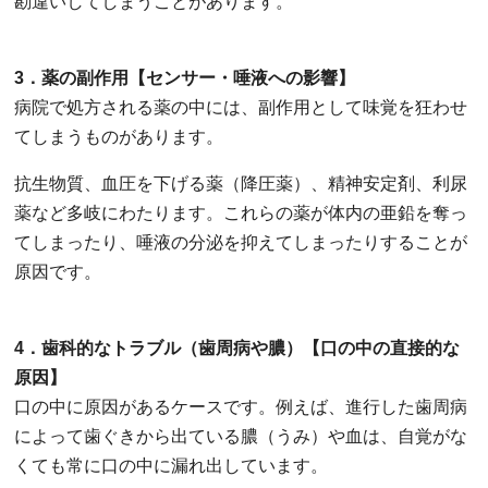
勘違いしてしまうことがあります。
3．薬の副作用【センサー・唾液への影響】
病院で処方される薬の中には、副作用として味覚を狂わせ
てしまうものがあります。
抗生物質、血圧を下げる薬（降圧薬）、精神安定剤、利尿
薬など多岐にわたります。これらの薬が体内の亜鉛を奪っ
てしまったり、唾液の分泌を抑えてしまったりすることが
原因です。
4．歯科的なトラブル（歯周病や膿）【口の中の直接的な
原因】
口の中に原因があるケースです。例えば、進行した歯周病
によって歯ぐきから出ている膿（うみ）や血は、自覚がな
くても常に口の中に漏れ出しています。