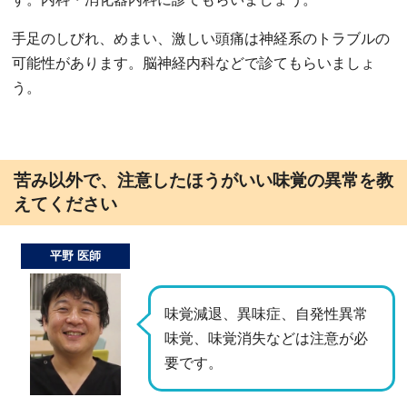
手足のしびれ、めまい、激しい頭痛は神経系のトラブルの
可能性があります。脳神経内科などで診てもらいましょ
う。
苦み以外で、注意したほうがいい味覚の異常を教
えてください
平野 医師
味覚減退、異味症、自発性異常
味覚、味覚消失などは注意が必
要です。