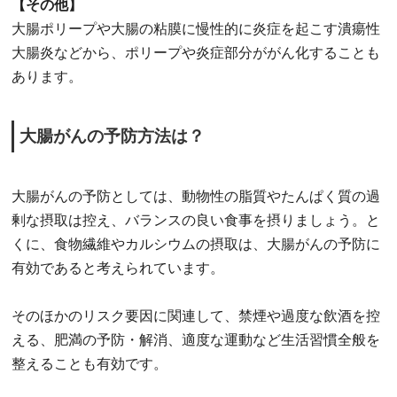
【その他】
大腸ポリープや大腸の粘膜に慢性的に炎症を起こす潰瘍性
大腸炎などから、ポリープや炎症部分ががん化することも
あります。
大腸がんの予防方法は？
大腸がんの予防としては、動物性の脂質やたんぱく質の過
剰な摂取は控え、バランスの良い食事を摂りましょう。と
くに、食物繊維やカルシウムの摂取は、大腸がんの予防に
有効であると考えられています。
そのほかのリスク要因に関連して、禁煙や過度な飲酒を控
える、肥満の予防・解消、適度な運動など生活習慣全般を
整えることも有効です。