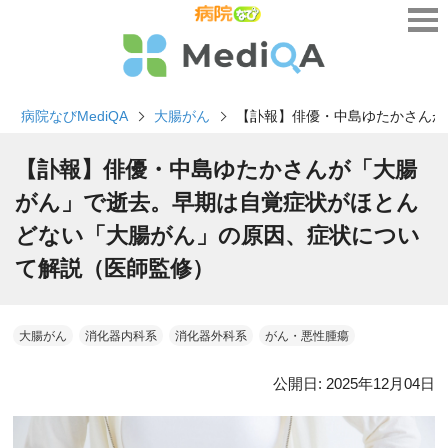
病院なびMediQA
大腸がん
【訃報】俳優・中島ゆたかさんが
【訃報】俳優・中島ゆたかさんが「大腸
がん」で逝去。早期は自覚症状がほとん
どない「大腸がん」の原因、症状につい
て解説（医師監修）
大腸がん
消化器内科系
消化器外科系
がん・悪性腫瘍
公開日:
2025年12月04日