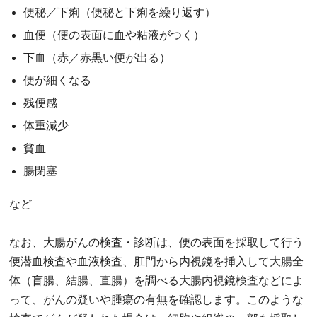
便秘／下痢（便秘と下痢を繰り返す）
血便（便の表面に血や粘液がつく）
下血（赤／赤黒い便が出る）
便が細くなる
残便感
体重減少
貧血
腸閉塞
など
なお、大腸がんの検査・診断は、便の表面を採取して行う
便潜血検査や血液検査、肛門から内視鏡を挿入して大腸全
体（盲腸、結腸、直腸）を調べる大腸内視鏡検査などによ
って、がんの疑いや腫瘍の有無を確認します。このような