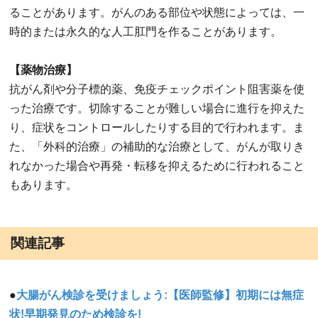
ることがあります。がんのある部位や状態によっては、一
時的または永久的な人工肛門を作ることがあります。
【薬物治療】
抗がん剤や分子標的薬、免疫チェックポイント阻害薬を使
った治療です。切除することが難しい場合に進行を抑えた
り、症状をコントロールしたりする目的で行われます。ま
た、「外科的治療」の補助的な治療として、がんが取りき
れなかった場合や再発・転移を抑えるために行われること
もあります。
関連記事
●
大腸がん検診を受けましょう:【医師監修】初期には無症
状!早期発見のため検診を!