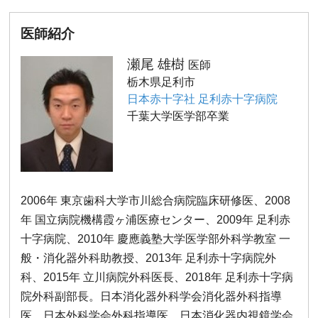
医師紹介
瀬尾 雄樹
医師
栃木県足利市
日本赤十字社 足利赤十字病院
千葉大学医学部卒業
2006年 東京歯科大学市川総合病院臨床研修医、2008
年 国立病院機構霞ヶ浦医療センター、2009年 足利赤
十字病院、2010年 慶應義塾大学医学部外科学教室 一
般・消化器外科助教授、2013年 足利赤十字病院外
科、2015年 立川病院外科医長、2018年 足利赤十字病
院外科副部長。日本消化器外科学会消化器外科指導
医、日本外科学会外科指導医、日本消化器内視鏡学会