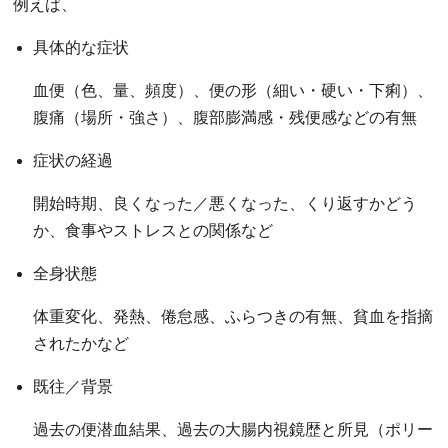
例えば、
具体的な症状
血便（色、量、頻度）、便の形（細い・硬い・下痢）、
腹痛（場所・強さ）、腹部膨満感・残便感などの有無
症状の経過
開始時期、良くなった／悪くなった、くり返すかどう
か、食事やストレスとの関係など
全身状態
体重変化、発熱、倦怠感、ふらつきの有無、貧血を指摘
されたかなど
既往／背景
過去の便潜血結果、過去の大腸内視鏡歴と所見（ポリー