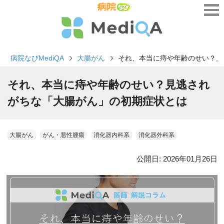
病院なびMediQA
大腸がん
それ、本当に痔や年齢のせい？見
それ、本当に痔や年齢のせい？見逃され
がちな「大腸がん」の初期症状とは
大腸がん
がん・悪性腫瘍
消化器内科系
消化器外科系
公開日:
2026年01月26日