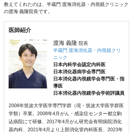
教えてくれたのは、半蔵門 渡海消化器・内視鏡クリニック
の渡海 義隆院長です。
医師紹介
渡海 義隆
院長
半蔵門 渡海消化器・内視鏡クリ
ニック
日本内科学会認定内科医
日本消化器病学会専門医
日本消化器内視鏡学会専門医・指
導医
日本消化器内視鏡学会学術評議員
2008年筑波大学医学専門学群（現・筑波大学医学群医
学類）卒業。2008年4月がん・感染症センター都立駒
込病院にて研修、2017年4月がん研究会有明病院消化
器内科、2021年4月より上部消化管内科医長、2023年