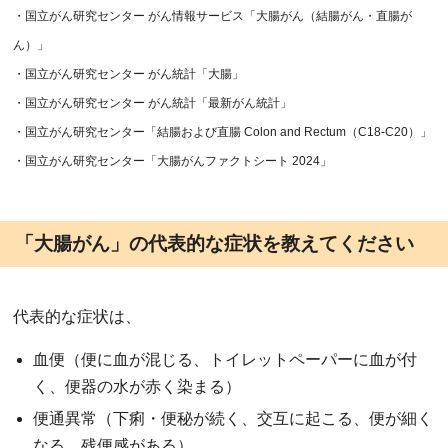
・国立がん研究センター がん情報サービス「大腸がん（結腸がん・直腸が
ん）」
・国立がん研究センター がん統計「大腸」
・国立がん研究センター がん統計「最新がん統計」
・国立がん研究センター「結腸および直腸 Colon and Rectum（C18-C20）」
・国立がん研究センター「大腸がんファクトシート 2024」
「大腸がん」の代表的な症状を教えてください
代表的な症状は、
血便（便に血が混じる、トイレットペーパーに血が付
く、便器の水が赤く染まる）
便通異常（下痢・便秘が続く、交互に起こる、便が細く
なる、残便感がある）