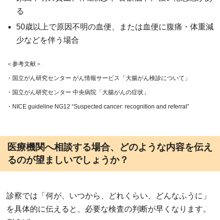
る
50歳以上で原因不明の血便、または血便に腹痛・体重減
少などを伴う場合
＜参考文献＞
・国立がん研究センター がん情報サービス「大腸がん検診について」
・国立がん研究センター 中央病院「大腸がんの症状」
・NICE guideline NG12 “Suspected cancer: recognition and referral”
医療機関へ相談する場合、どのような内容を伝え
るのが望ましいでしょうか？
診察では「何が、いつから、どれくらい、どんなふうに」
を具体的に伝えると、必要な検査の判断が早くなります。