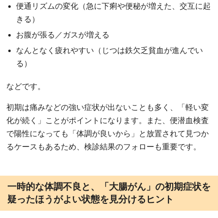
便通リズムの変化（急に下痢や便秘が増えた、交互に起
きる）
お腹が張る／ガスが増える
なんとなく疲れやすい（じつは鉄欠乏貧血が進んでい
る）
などです。
初期は痛みなどの強い症状が出ないことも多く、「軽い変
化が続く」ことがポイントになります。また、便潜血検査
で陽性になっても「体調が良いから」と放置されて見つか
るケースもあるため、検診結果のフォローも重要です。
一時的な体調不良と、「大腸がん」の初期症状を
疑ったほうがよい状態を見分けるヒント