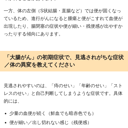
一方、体の左側（S状結腸・直腸など）では便が固くなっ
ているため、進行がんになると腫瘍と便がこすれて血便が
出現したり、腸閉塞の症状や便が細い・残便感が出やすか
ったりする傾向にあります。
「大腸がん」の初期症状で、見逃されがちな症状
／体の異変を教えてください
見逃されやすいのは、「痔のせい」「年齢のせい」「スト
レスのせい」と自己判断してしまうような症状です。具体
的には、
少量の血便が続く（鮮血でも暗赤色でも）
便が細い／出し切れない感じ（残便感）