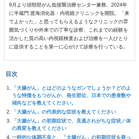
9月より頭頸部がん低侵襲治療センター兼務。2024年
に半蔵門 渡海消化器・内視鏡クリニックを開院。「来
てよかった」と思ってもらえるようなクリニックの雰
囲気づくりや外来での丁寧な診察、これまでの経験を
活かした質の高い内視鏡検査および治療を一人ひとり
に提供することを第一に心がけて診療を行っている。
目次
「大腸がん」とはどのようなガンでしょうか？どのよ
うな特徴をもつがんか、発生部位、日本での患者数や
傾向などを教えてください。
「大腸がん」の代表的な症状を教えてください
「大腸がん」の初期症状で、見逃されがちな症状／体
の異変を教えてください
一時的な体調不良と、「大腸がん」の初期症状を疑っ