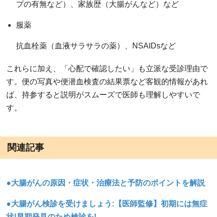
プの有無など）、家族歴（大腸がんなど）など
服薬
抗血栓薬（血液サラサラの薬）、NSAIDsなど
これらに加え、「心配で確認したい」も立派な受診理由で
す。便の写真や便潜血検査の結果票など客観的情報があれ
ば、持参すると説明がスムーズで医師も理解しやすいで
す。
関連記事
●大腸がんの原因・症状・治療法と予防のポイントを解説
●大腸がん検診を受けましょう:【医師監修】初期には無症
状!早期発見のため検診を!