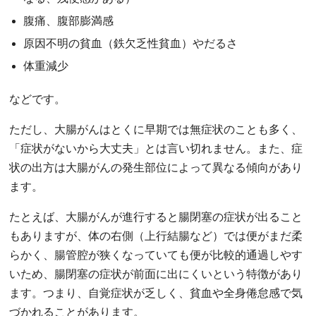
腹痛、腹部膨満感
原因不明の貧血（鉄欠乏性貧血）やだるさ
体重減少
などです。
ただし、大腸がんはとくに早期では無症状のことも多く、
「症状がないから大丈夫」とは言い切れません。また、症
状の出方は大腸がんの発生部位によって異なる傾向があり
ます。
たとえば、大腸がんが進行すると腸閉塞の症状が出ること
もありますが、体の右側（上行結腸など）では便がまだ柔
らかく、腸管腔が狭くなっていても便が比較的通過しやす
いため、腸閉塞の症状が前面に出にくいという特徴があり
ます。つまり、自覚症状が乏しく、貧血や全身倦怠感で気
づかれることがあります。