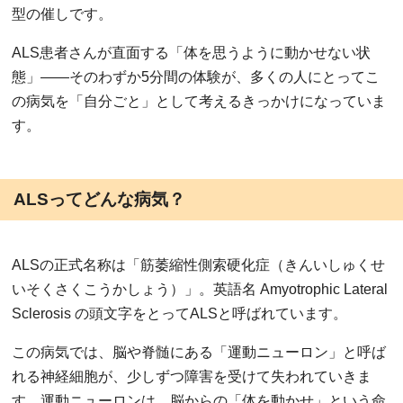
型の催しです。
ALS患者さんが直面する「体を思うように動かせない状
態」――そのわずか5分間の体験が、多くの人にとってこ
の病気を「自分ごと」として考えるきっかけになっていま
す。
ALSってどんな病気？
ALSの正式名称は「筋萎縮性側索硬化症（きんいしゅくせ
いそくさくこうかしょう）」。英語名 Amyotrophic Lateral
Sclerosis の頭文字をとってALSと呼ばれています。
この病気では、脳や脊髄にある「運動ニューロン」と呼ば
れる神経細胞が、少しずつ障害を受けて失われていきま
す。運動ニューロンは、脳からの「体を動かせ」という命