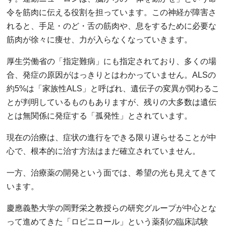
令を筋肉に伝える役割を担っています。この神経が障害さ
れると、手足・のど・舌の筋肉や、息をするために必要な
筋肉が徐々に痩せ、力が入らなくなっていきます。
厚生労働省の「指定難病」にも指定されており、多くの場
合、発症の原因がはっきりとはわかっていません。ALSの
約5%は「家族性ALS」と呼ばれ、遺伝子の変異が関わるこ
とが判明しているものもありますが、残りの大多数は遺伝
とは無関係に発症する「孤発性」とされています。
現在の治療は、症状の進行をできる限り遅らせることが中
心で、根本的に治す方法はまだ確立されていません。
一方、治療薬の開発という面では、希望の光も見えてきて
います。
慶應義塾大学の岡野栄之教授らの研究グループが中心とな
って進めてきた「ロピニロール」という薬剤の臨床試験