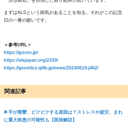
「治る病気」を目指した取り組みが続いています。
まずはALSという病気があることを知る。それがこの記念
日の一番の願いです。
＜参考URL＞
https://goron.jp/
https://alsjapan.org/2330/
https://genetics.qlife.jp/news/20240619-j462/
関連記事
▶手が痙攣、ピクピクする原因は？ストレスや疲労、まれ
に重大疾患の可能性も【医師解説】