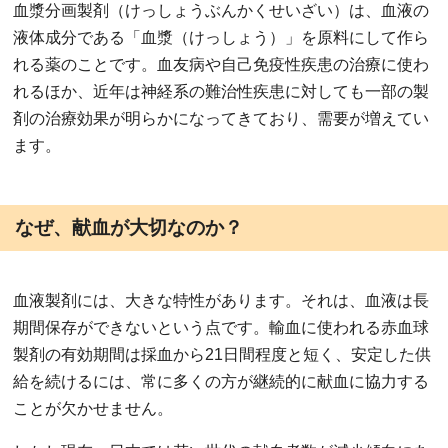
血漿分画製剤（けっしょうぶんかくせいざい）は、血液の
液体成分である「血漿（けっしょう）」を原料にして作ら
れる薬のことです。血友病や自己免疫性疾患の治療に使わ
れるほか、近年は神経系の難治性疾患に対しても一部の製
剤の治療効果が明らかになってきており、需要が増えてい
ます。
なぜ、献血が大切なのか？
血液製剤には、大きな特性があります。それは、血液は長
期間保存ができないという点です。輸血に使われる赤血球
製剤の有効期間は採血から21日間程度と短く、安定した供
給を続けるには、常に多くの方が継続的に献血に協力する
ことが欠かせません。