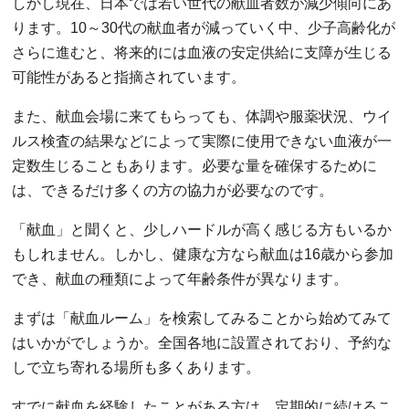
しかし現在、日本では若い世代の献血者数が減少傾向にあ
ります。10～30代の献血者が減っていく中、少子高齢化が
さらに進むと、将来的には血液の安定供給に支障が生じる
可能性があると指摘されています。
また、献血会場に来てもらっても、体調や服薬状況、ウイ
ルス検査の結果などによって実際に使用できない血液が一
定数生じることもあります。必要な量を確保するために
は、できるだけ多くの方の協力が必要なのです。
「献血」と聞くと、少しハードルが高く感じる方もいるか
もしれません。しかし、健康な方なら献血は16歳から参加
でき、献血の種類によって年齢条件が異なります。
まずは「献血ルーム」を検索してみることから始めてみて
はいかがでしょうか。全国各地に設置されており、予約な
しで立ち寄れる場所も多くあります。
すでに献血を経験したことがある方は、定期的に続けるこ