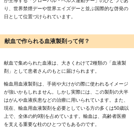
が主導する「グローバル・ヘルス運動デー」のひとつであ
り、世界禁煙デーや世界エイズデーと並ぶ国際的な啓発の
日として位置づけられています。
献血で作られる血液製剤って何？
献血で集められた血液は、大きくわけて2種類の「血液製
剤」として患者さんのもとに届けられます。
輸血用血液製剤は、手術や大けがの際に使われるイメージ
が強いかもしれません。しかし実際には、この製剤の大半
はがんや血液疾患などの治療に用いられています。また、
現在、輸血用血液製剤を必要としている方の多くは50歳以
上で、全体の約9割を占めています。輸血は、高齢者医療
を支える重要な柱のひとつでもあるのです。