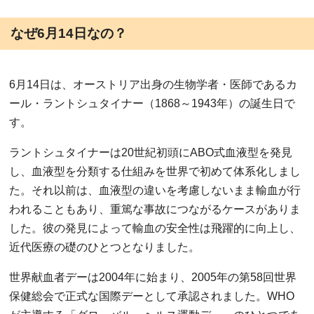
なぜ6月14日なの？
6月14日は、オーストリア出身の生物学者・医師であるカ
ール・ラントシュタイナー（1868～1943年）の誕生日で
す。
ラントシュタイナーは20世紀初頭にABO式血液型を発見
し、血液型を分類する仕組みを世界で初めて体系化しまし
た。それ以前は、血液型の違いを考慮しないまま輸血が行
われることもあり、重篤な事故につながるケースがありま
した。彼の発見によって輸血の安全性は飛躍的に向上し、
近代医療の礎のひとつとなりました。
世界献血者デーは2004年に始まり、2005年の第58回世界
保健総会で正式な国際デーとして承認されました。WHO