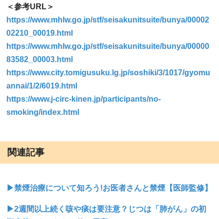
＜参考URL＞
https://www.mhlw.go.jp/stf/seisakunitsuite/bunya/00002
02210_00019.html
https://www.mhlw.go.jp/stf/seisakunitsuite/bunya/00000
83582_00003.html
https://www.city.tomigusuku.lg.jp/soshiki/3/1017/gyomu
annai/1/2/6019.html
https://www.j-circ-kinen.jp/participants/no-
smoking/index.html
関連記事
▶禁煙治療について知ろう!お医者さんと禁煙【医師監修】
▶2週間以上続く咳や痰は要注意？じつは「肺がん」の初