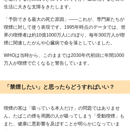
生活に大きな支障をきたします。
「予防できる最大の死亡原因」――これが、専門家たちが
喫煙に対して使う表現です。1995年時点のデータでは、世
界の喫煙者は約10億1000万人にのぼり、毎年300万人が喫
煙に関連したがんや心臓病で命を落としていました。
WHOは当時から、このままでは2030年代初頭に年間1000
万人が喫煙で亡くなると警告しています。
「禁煙したい」と思ったらどうすればいい？
喫煙の害は「吸っている本人だけ」の問題ではありませ
ん。たばこの煙を周囲の人が吸ってしまう「受動喫煙」も
また、健康に悪影響を及ぼすことが明らかになっていま