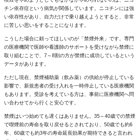
チン依存症という病気が関係しています。ニコチンには強
い依存性があり、自力だけで乗り越えようとすると、非常
に苦しい思いをすることになります。
こうした場合に頼ってほしいのが「禁煙外来」です。専門
の医療機関で医師や看護師のサポートを受けながら禁煙に
取り組むことで、7～8割の方が禁煙に成功しているという
データがあります。
ただし現在、禁煙補助薬（飲み薬）の供給が停止している
影響で、新規患者の受け入れを一時停止している医療機関
もあります。受診を考えている方は、事前に医療機関へ問
い合わせてから行くと安心です。
禁煙はいつ始めても遅くはありません。35～40歳での禁煙
で喫煙前の寿命を取り戻せるとされており、50歳でも約6
年、60歳でも約3年の寿命延長効果が期待できると言われ