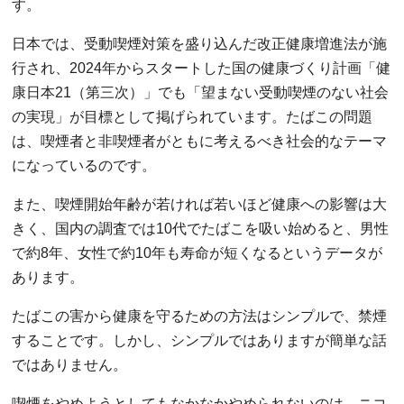
す。
日本では、受動喫煙対策を盛り込んだ改正健康増進法が施
行され、2024年からスタートした国の健康づくり計画「健
康日本21（第三次）」でも「望まない受動喫煙のない社会
の実現」が目標として掲げられています。たばこの問題
は、喫煙者と非喫煙者がともに考えるべき社会的なテーマ
になっているのです。
また、喫煙開始年齢が若ければ若いほど健康への影響は大
きく、国内の調査では10代でたばこを吸い始めると、男性
で約8年、女性で約10年も寿命が短くなるというデータが
あります。
たばこの害から健康を守るための方法はシンプルで、禁煙
することです。しかし、シンプルではありますが簡単な話
ではありません。
喫煙をやめようとしてもなかなかやめられないのは、ニコ