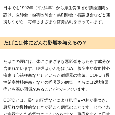
日本でも1992年（平成4年）から厚生労働省が禁煙週間を
設け、医師会・歯科医師会・薬剤師会・看護協会などと連
携しながら、毎年さまざまな啓発活動を行っています。
たばこは体にどんな影響を与えるの？
たばこの煙には、体にさまざまな悪影響をもたらす成分が
含まれています。喫煙はがんをはじめ、脳卒中や虚血性心
疾患（心筋梗塞など）といった循環器の病気、COPD（慢
性閉塞性肺疾患）などの呼吸器の病気、さらには2型糖尿
病とも深い関係があることがわかっています。
COPDとは、長年の喫煙などにより気管支や肺が傷つき、
息切れや慢性的なせきが起こる病気のことです。じわじわ
と進行するため気づきにくいのですが、重症化すると日常