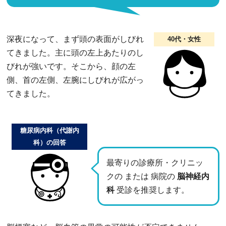
深夜になって、まず頭の表面がしびれ
40代・女性
てきました。主に頭の左上あたりのし
びれが強いです。そこから、顔の左
側、首の左側、左腕にしびれが広がっ
てきました。
糖尿病内科（代謝内
科）の回答
最寄りの診療所・クリニッ
クの または 病院の
脳神経内
科
受診を推奨します。