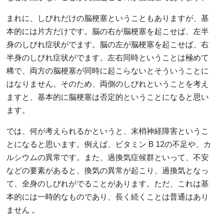
まれに、しびれだけの脳梗塞ということもありますが、基
本的には片方だけです。脳の右が脳梗塞を起こせば、左半
身のしびれ症状がでます。脳の左が脳梗塞を起こせば、右
半身のしびれ症状がでます。左右同時ということは極めて
稀で、両方の脳梗塞が同時に起こらないとそういうことに
はなりません。そのため、両側のしびれということを考え
ますと、基本的に脳梗塞は否定的ということになると思い
ます。
では、何が考えられるかというと、末梢神経障害というこ
とになると思います。例えば、ビタミン B 12の不足や、カ
ルシウムの異常です。また、過換気症候群といって、不安
などの要素があると、換気の異常が起こり、過換気となっ
て、全身のしびれがでることがあります。ただ、これは基
本的には一時的なものであり、長く続くことは普通はあり
ません 。