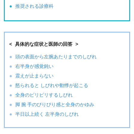
推奨される診療科
具体的な症状と医師の回答
頭の表面から左腕あたりまでのしびれ
右半身が感覚鈍い
震えが止まらない
怒られると しびれや動悸が起こる
全身のピリピリするしびれ
脚 腕 手のぴりぴり感と全身のかゆみ
半日以上続く 左半身のしびれ