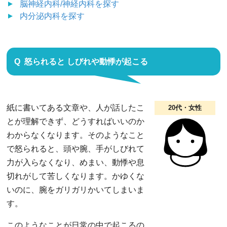
脳神経内科/神経内科
を探す
内分泌内科
を探す
怒られると しびれや動悸が起こる
紙に書いてある文章や、人が話したこ
20代・女性
とが理解できず、どうすればいいのか
わからなくなります。そのようなこと
で怒られると、頭や腕、手がしびれて
力が入らなくなり、めまい、動悸や息
切れがして苦しくなります。かゆくな
いのに、腕をガリガリかいてしまいま
す。
このようなことが日常の中で起こるの