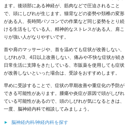
ます。後頭部にある神経が、筋肉などで圧迫されること
で、頭にしびれが生じます。猫背などの姿勢や頚椎の変形
がある人、長時間パソコンでの作業など同じ姿勢をとり続
ける生活をしている人、精神的なストレスがある人、肩こ
りが強い人がなりやすいです。
首や肩のマッサージや、首を温めても症状が改善しない、
しびれが3、4日以上改善しない、痛みや不快な症状が続き
日常生活に支障をきたしている、市販薬を使用しても症状
が改善しないといった場合は、受診をおすすめします。
早めに受診することで、症状の早期改善や重症化の予防が
できる可能性があります。腫瘍や炎症が原因で頭がしびれ
ている可能性があるので、頭のしびれが気になるときは、
一度、脳神経内科で相談してみましょう。
脳神経内科/神経内科
を探す