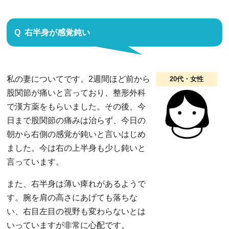
右半身が感覚鈍い
私の妻についてです。2週間ほど前から
20代・女性
股関節が痛いと言っており、整形外科
で漢方薬をもらいました。その後、今
日まで股関節の痛みは治らず、今日の
朝から右側の感覚が鈍いと言いはじめ
ました。今は右の上半身も少し鈍いと
言っています。
また、右半身は薄い痺れがあるようで
す。腕を肩の高さにあげても落ちな
い、右目左目の視野も変わらないとは
いっていますが非常に心配です。