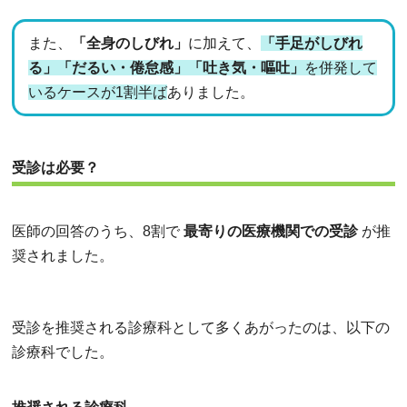
また、
「全身のしびれ」
に加えて、
「手足がしびれ
る」「だるい・倦怠感」「吐き気・嘔吐」
を併発して
いるケースが1割半ば
ありました。
受診は必要？
医師の回答のうち、8割で
最寄りの医療機関での受診
が推
奨されました。
受診を推奨される診療科として多くあがったのは、以下の
診療科でした。