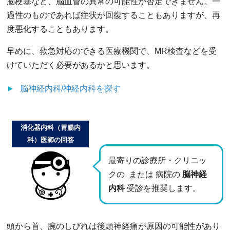
脳梗塞など、脳血管の異常の可能性が否定できません。一
過性のものであれば症状が回復することもありますが、再
度悪化することもあります。
早めに、救急対応のできる医療機関で、MR検査などを受
けていただく必要があるかと思います。
脳神経内科/神経内科
を探す
消化器内科（胃腸内
科）医師の回答
最寄りの診療所・クリニッ
クの
または 病院の
脳神経
内科
受診を推奨します。
頭から首、腕のしびれは後頭神経痛が原因の可能性があり