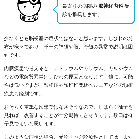
最寄りの病院の
脳神経内科
受
診を推奨します。
少なくとも脳梗塞の症状ではないと思います。しびれの分
布が様々であり、単一の神経や脳、脊髄の異常で説明は困
難です。
内臓疾患で考えると、ナトリウムやカリウム、カルシウム
などの電解質異常はしびれの原因となります。他に、可能
性は低いですが、頚椎症や頚椎椎間板ヘルニアなどの頚椎
疾患も鑑別です。
おそらく重篤な疾患ではなさそうなので、しばらく様子を
見れば、改善することが十分期待できそうです。数日は様
子見でよいと思います。
このような症状の場合、受診すべき診療科としては、まず