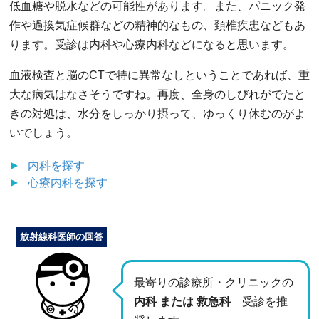
低血糖や脱水などの可能性があります。また、パニック発
作や過換気症候群などの精神的なもの、頚椎疾患などもあ
ります。受診は内科や心療内科などになると思います。
血液検査と脳のCTで特に異常なしということであれば、重
大な病気はなさそうですね。再度、全身のしびれがでたと
きの対処は、水分をしっかり摂って、ゆっくり休むのがよ
いでしょう。
内科
を探す
心療内科
を探す
放射線科医師の回答
最寄りの診療所・クリニックの
内科 または 救急科
受診を推