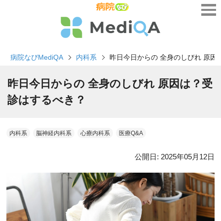
病院なびMediQA
内科系
昨日今日からの 全身のしびれ 原
昨日今日からの 全身のしびれ 原因は？受
診はするべき？
内科系
脳神経内科系
心療内科系
医療Q&A
公開日:
2025年05月12日