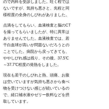
ので内科を受診しました。吐く程では
ないですが、気持ち悪さと、先程と同
様程度の全身のしびれがありました。
点滴をしてもらい、血液検査と脳のCT
を撮ってもらいましたが、特に異常は
ありませんでした。血液検査では、若
干白血球が高いが問題ないだろうとの
ことでした。病院から戻ってきても、
ややしびれ感は残り、その後、37.5℃
～37.7℃程度の発熱をしました。
現在も若干のしびれと熱、頭痛、お腹
は空いていますが気持ち悪さから食べ
物を受けつけない感じが続いているの
で、経口補水液やゼリー飲料などを摂
取しています。