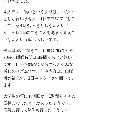
に食べました。
本人曰く、眠いというよりは、つらい
としか言いません。1日中フワフワして
いて、意識がはっきりしないという
か、今日1日のできごとをあまり覚えて
いないという感じらしいです。
平日は5時半起きで、仕事は7時半から
20時、睡眠時間は5時間くらいと短い
です。仕事を始めてからずっとそんな
感じのリズムです。仕事内容は、自販
機の補充で、1日中トラックで回ってい
ます。
大学生の頃にも何回か、1週間丸々その
症状になったときがあったそうです。
病院に行ってMRIも行ったそうです