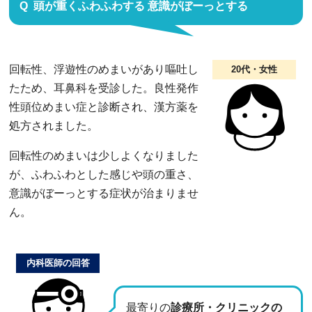
頭が重くふわふわする 意識がぼーっとする
回転性、浮遊性のめまいがあり嘔吐し
20代・女性
たため、耳鼻科を受診した。良性発作
性頭位めまい症と診断され、漢方薬を
処方されました。
回転性のめまいは少しよくなりました
が、ふわふわとした感じや頭の重さ、
意識がぼーっとする症状が治まりませ
ん。
内科医師の回答
最寄りの
診療所・クリニックの