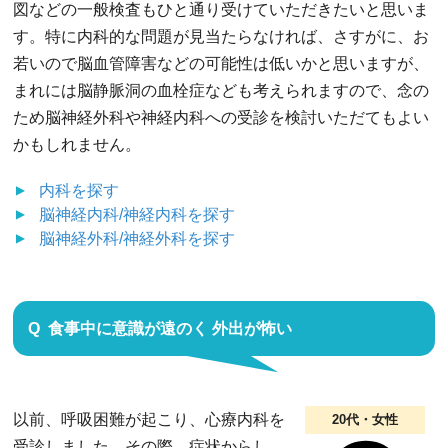
図などの一般検査もひと通り受けていただきたいと思いま
す。特に内科的な問題が見当たらなければ、さすがに、お
若いので脳血管障害などの可能性は低いかと思いますが、
まれには脳静脈洞の血栓症なども考えられますので、念の
ため脳神経外科や神経内科への受診を検討いただてもよい
かもしれません。
内科
を探す
脳神経内科/神経内科
を探す
脳神経外科/神経外科
を探す
食事中に意識が遠のく 外出が怖い
以前、呼吸困難が起こり、心療内科を
20代・女性
受診しました。その際、症状からし