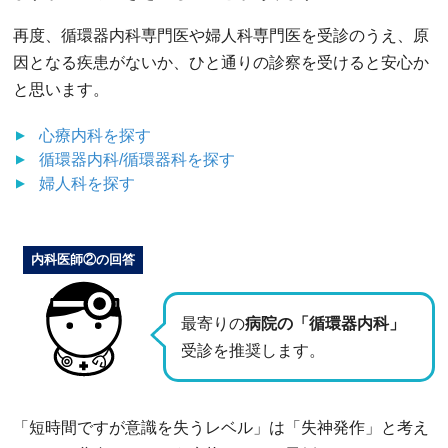
再度、循環器内科専門医や婦人科専門医を受診のうえ、原
因となる疾患がないか、ひと通りの診察を受けると安心か
と思います。
心療内科
を探す
循環器内科/循環器科
を探す
婦人科
を探す
内科医師②の回答
最寄りの
病院の「循環器内科」
受診を推奨します。
「短時間ですが意識を失うレベル」は「失神発作」と考え