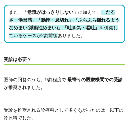
また、
「意識がはっきりしない」
に加えて、
「だる
さ・倦怠感」「動悸・息切れ」「ふらふら揺れるよう
なめまい(浮動性めまい)」「吐き気・嘔吐」
を併発し
ているケースが2割前後
ありました。
受診は必要？
医師の回答のうち、9割程度で
最寄りの医療機関での受診
が推奨されました。
受診を推奨される診療科として多くあがったのは、以下の
診療科でした。