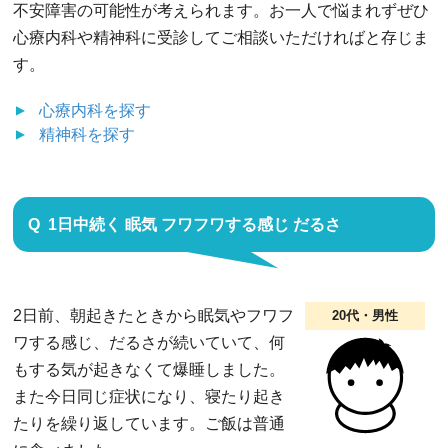
不安障害の可能性が考えられます。お一人で悩まれずぜひ
心療内科や精神科に受診してご相談いただければと存じま
す。
心療内科
を探す
精神科
を探す
1日中続く 眠気 フワフワする感じ だるさ
2日前、朝起きたときから眠気やフワフ
20代・男性
ワする感じ、だるさが続いていて、何
もする気が起きなくて爆睡しました。
また今日同じ症状になり、寝たり起き
たりを繰り返しています。ご飯は普通