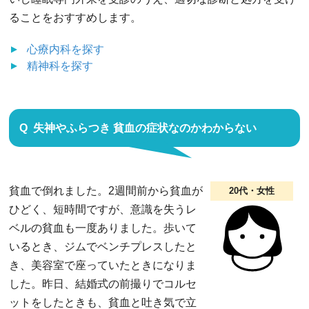
ることをおすすめします。
心療内科
を探す
精神科
を探す
失神やふらつき 貧血の症状なのかわからない
貧血で倒れました。2週間前から貧血が
20代・女性
ひどく、短時間ですが、意識を失うレ
ベルの貧血も一度ありました。歩いて
いるとき、ジムでベンチプレスしたと
き、美容室で座っていたときになりま
した。昨日、結婚式の前撮りでコルセ
ットをしたときも、貧血と吐き気で立