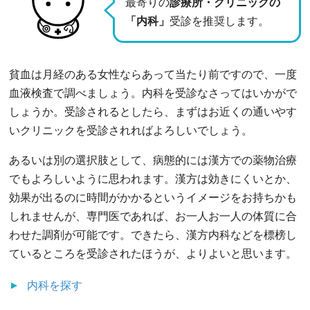
最寄りの
診療所・クリニックの
「内科」
受診を推奨します。
貧血は月経のある女性ならあって当たり前ですので、一度
血液検査で調べましょう。内科を受診なさってはいかがで
しょうか。受診されるとしたら、まずはお近くの通いやす
いクリニックを受診されればよろしいでしょう。
あるいは別の選択肢として、病態的には漢方での薬物治療
でもよろしいように思われます。漢方は効きにくいとか、
効果が出るのに時間がかかるというイメージをお持ちかも
しれませんが、専門医であれば、お一人お一人の体質に合
わせた調剤が可能です。できたら、漢方内科などを標榜し
ているところを受診されたほうが、よりよいと思います。
内科
を探す