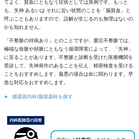
てよく、貧血にともなう症状としては異例です。もっと
も、失神 あるいは それに近い状態のことを「脳貧血」と
呼ぶこともありますので、誤解が生じるのも無理はないの
かも知れません。
「不整脈の持病あり」とのことですが、重症不整脈では、
極端な徐脈や頻脈にともなう循環障害によって、「失神」
に至ることがあります。不整脈と診断を受けた医療機関を
受診して、失神発作のあることを伝え、精密検査を受ける
ことをおすすめします。最悪の場合は命に関わります。早
急な対応をおすすめします。
循環器内科/循環器科
を探す
内科医師③の回答