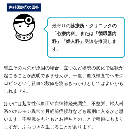
内科医師①の回答
最寄りの
診療所・クリニックの
「心療内科」または「循環器内
科」「婦人科」
受診を推奨しま
す。
貧血そのものが原因の場合、立つなど姿勢の変化で症状が
起こることが説明できませんが、一度、血液検査でヘモグ
ロビンという貧血の数値を測るきっかけとしてはよいかも
しれません。
ほかには起立性低血圧や自律神経失調症、不整脈、婦人科
系のホルモン異常で月経前症候群なども鑑別に入るかと思
います。不整脈をもともとお持ちとのことで種類にもより
ますが、ふらつきを生じることがあります。