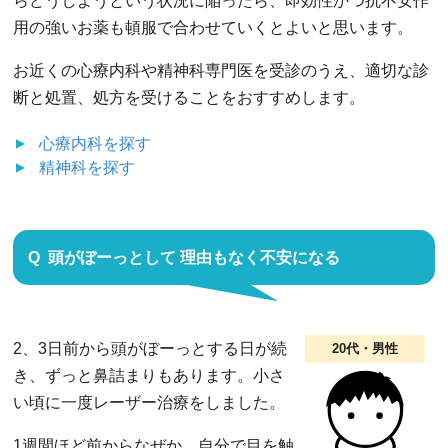
らどうしようという状況に陥ったら、即効性かつ抗不安作
用の強いお薬も頓服で合わせていくとよいと思います。
お近くの心療内科や精神科専門医を受診のうえ、適切な診
断と処置、処方を受けることをおすすめします。
心療内科
を探す
精神科
を探す
頭がぼーっとして 理由もなく不安になる
2、3日前から頭がぼーっとする日が続
20代・男性
き、ずっと鼻詰まりもあります。小さ
い頃に一度レーザー治療をしました。
1週間ほど前からなぜか、自分で目を触