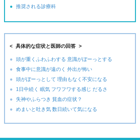
推奨される診療科
具体的な症状と医師の回答
頭が重くふわふわする 意識がぼーっとする
食事中に意識が遠のく 外出が怖い
頭がぼーっとして 理由もなく不安になる
1日中続く 眠気 フワフワする感じ だるさ
失神やふらつき 貧血の症状？
めまいと吐き気 数日続いて気になる