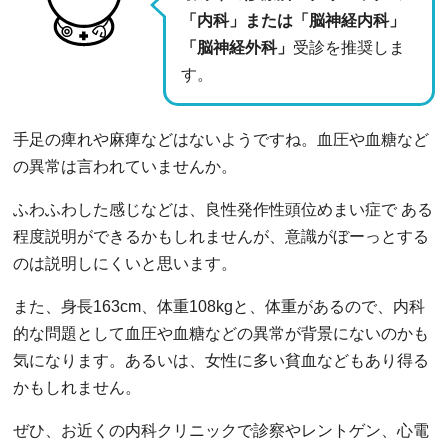
「内科」または「脳神経内科」
「脳神経外科」
受診を推奨しま
す。
手足の痺れや麻痺などはないようですね。血圧や血糖など
の異常は言われていませんか。
ふわふわした感じなどは、良性発作性頭位めまい症で ある
程度説明ができるかもしれませんが、意識がぼーっとする
のは説明しにくいと思います。
また、身長163cm、体重108kgと、体重があるので、内科
的な問題として血圧や血糖などの異常が背景にないのかも
気になります。あるいは、女性に多い貧血などもあり得る
かもしれません。
ぜひ、お近くの内科クリニックで診察やレントゲン、心電