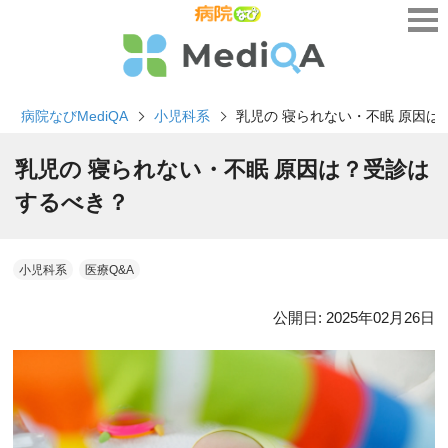
病院なびMediQA
小児科系
乳児の 寝られない・不眠 原因は
乳児の 寝られない・不眠 原因は？受診は
するべき？
小児科系
医療Q&A
公開日:
2025年02月26日