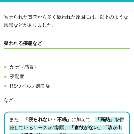
寄せられた質問から多く疑われた原因には、以下のような
疾患などがありました。
疑われる疾患など
かぜ（感冒）
夜驚症
RSウイルス感染症
など
また、
「寝られない・不眠」
に加えて、
「高熱」
を併
発しているケースが4割弱、
「食欲がない」「咳が出