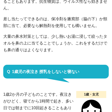
ることもあります。抗生物質は、ウイルス性なら効きませ
ん。
差し当たってできるのは、保冷剤を腋窩部（脇の下）か頸
部に当て、必要なら解熱剤を使用しても構いません。
大量の鼻水対策としては、少し熱いお湯に浸して絞ったタ
オルを鼻の上に当てることでしょうか。これをするだけで
も鼻の通りはよくなります。
1歳児の夜泣き 授乳をしないと寝ない
1歳2か月の子どものことです。夜泣き
1歳・女児
がひどく、寝てから1時間で起き、多い
日では朝までに10回起きることもあり