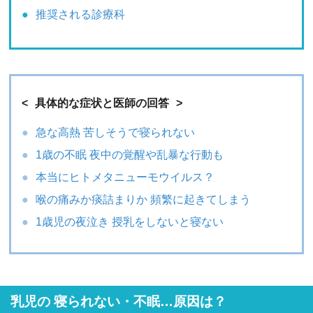
推奨される診療科
具体的な症状と医師の回答
急な高熱 苦しそうで寝られない
1歳の不眠 夜中の覚醒や乱暴な行動も
本当にヒトメタニューモウイルス？
喉の痛みか痰詰まりか 頻繁に起きてしまう
1歳児の夜泣き 授乳をしないと寝ない
乳児の 寝られない・不眠…原因は？