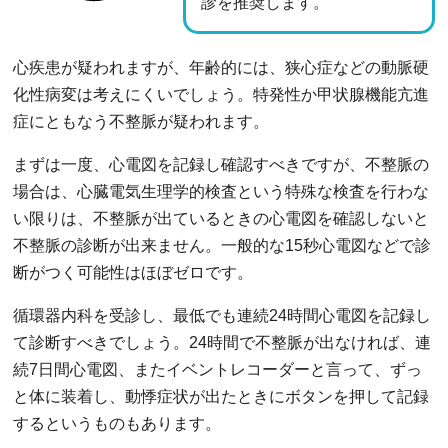
診を推奨します。
心疾患が疑われますが、年齢的には、狭心症などの動脈硬
化性病変は考えにくいでしょう。特発性か甲状腺機能亢進
症にともなう不整脈が疑われます。
まずは一度、心電図を記録し確認すべきですが、不整脈の
場合は、心臓電気生理学的検査という特殊な検査を行わな
い限りは、不整脈が出ているときの心電図を確認しないと
不整脈の診断が出来ません。一般的な15秒心電図などで診
断がつく可能性はほぼゼロです。
循環器内科を受診し、最低でも連続24時間心電図を記録し
て診断すべきでしょう。24時間で不整脈が出なければ、連
続7日間心電図、またイベントレコーダーと言って、ずっ
と体に装着し、動悸症状が出たときにボタンを押して記録
するというものもあります。