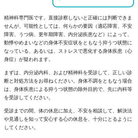
精神科専門医です。直接診察しないと正確には判断できま
せんが、可能性としては、何らかの要因（適応障害、不安
障害、うつ病、更年期障害、内分泌疾患など）によって、
動悸やめまいなどの身体不安症状をともなう抑うつ状態に
なっている、あるいは、ストレスで悪化する身体疾患（心
身症）が疑われます。
まずは、内分泌内科、および精神科を受診して、正しい診
断と対処方法をお尋ねください。身体不調をともなう場合
は、身体疾患による抑うつ状態の除外目的で、先に内科等
を受診してください。
受診までの間、体の休息に加え、不安を相談して、解決法
や見通しを知って安心する心の休息を、十分にとるように
してください。