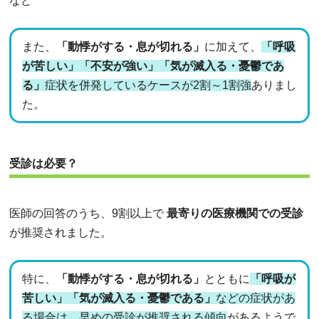
など
また、
「動悸がする・息が切れる」
に加えて、
「呼吸
が苦しい」「不安が強い」「気が滅入る・憂鬱であ
る」
症状を併発しているケースが2割～1割強
ありまし
た。
受診は必要？
医師の回答のうち、9割以上で
最寄りの医療機関での受診
が推奨されました。
特に、
「動悸がする・息が切れる」
とともに
「呼吸が
苦しい」「気が滅入る・憂鬱である」
などの症状があ
る場合は、早めの受診が推奨される傾向
があるようで