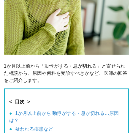
1か月以上前から「動悸がする・息が切れる」と寄せられ
た相談から、原因や何科を受診すべきかなど、医師の回答
をご紹介します。
目次
1か月以上前から 動悸がする・息が切れる…原因
は？
疑われる疾患など