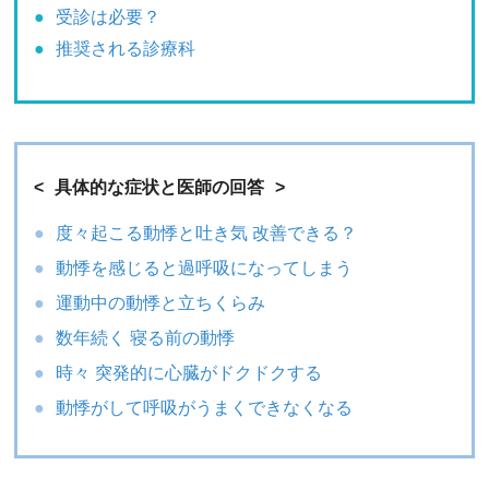
受診は必要？
推奨される診療科
具体的な症状と医師の回答
度々起こる動悸と吐き気 改善できる？
動悸を感じると過呼吸になってしまう
運動中の動悸と立ちくらみ
数年続く 寝る前の動悸
時々 突発的に心臓がドクドクする
動悸がして呼吸がうまくできなくなる