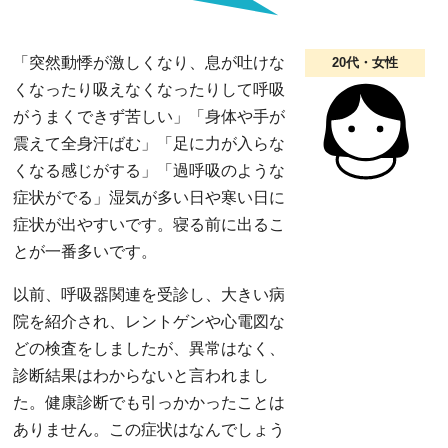
「突然動悸が激しくなり、息が吐けな
20代・女性
くなったり吸えなくなったりして呼吸
がうまくできず苦しい」「身体や手が
震えて全身汗ばむ」「足に力が入らな
くなる感じがする」「過呼吸のような
症状がでる」湿気が多い日や寒い日に
症状が出やすいです。寝る前に出るこ
とが一番多いです。
以前、呼吸器関連を受診し、大きい病
院を紹介され、レントゲンや心電図な
どの検査をしましたが、異常はなく、
診断結果はわからないと言われまし
た。健康診断でも引っかかったことは
ありません。この症状はなんでしょう