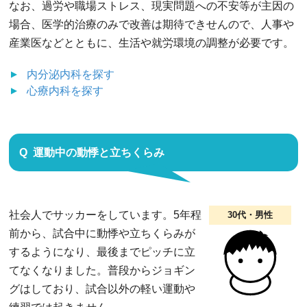
なお、過労や職場ストレス、現実問題への不安等が主因の
場合、医学的治療のみで改善は期待できせんので、人事や
産業医などとともに、生活や就労環境の調整が必要です。
内分泌内科
を探す
心療内科
を探す
運動中の動悸と立ちくらみ
社会人でサッカーをしています。5年程
30代・男性
前から、試合中に動悸や立ちくらみが
するようになり、最後までピッチに立
てなくなりました。普段からジョギン
グはしており、試合以外の軽い運動や