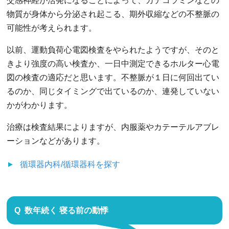
交感神経が活発になることによって、カテコラミンなどの
物質が身体から分泌され起こる、期外収縮などの不整脈の
可能性が考えられます。
以前、運動負荷心電図検査をやられたようですが、そのと
きより強度の高い検査か、一日中測定できるホルター心電
図の検査の適応だと思います。不整脈が１日に何回出てい
るのか、同じタイミングで出ているのか、連発していない
かがわかります。
治療は検査結果によりますが、内服薬やカテーテルアブレ
ーションなどがあります。
循環器内科/循環器科
を探す
数年続く 寝る前の動悸