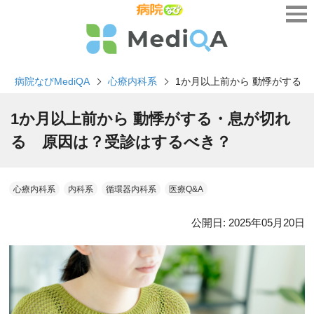
病院なびMediQA
心療内科系
1か月以上前から 動悸がする
1か月以上前から 動悸がする・息が切れ
る 原因は？受診はするべき？
心療内科系
内科系
循環器内科系
医療Q&A
公開日:
2025年05月20日