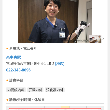
所在地・電話番号
泉中央駅
宮城県仙台市泉区泉中央1-15-2
[地図]
022-343-8696
診療科目
内視鏡内科
肝臓内科
消化器内科
診療/受付時間・休診日