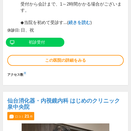
受付から会計まで、1～2時間かかる場合がございま
す。
◆当院を初めて受診す...(
続きを読む
)
日、祝
休診日:
初診受付
この医院の詳細をみる
※
アクセス数
仙台消化器・内視鏡内科 はじめのクリニック
泉中央院
21
口コミ
件