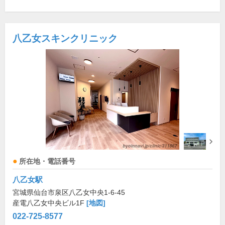
八乙女スキンクリニック
所在地・電話番号
八乙女駅
宮城県仙台市泉区八乙女中央1-6-45
産電八乙女中央ビル1F
[地図]
022-725-8577