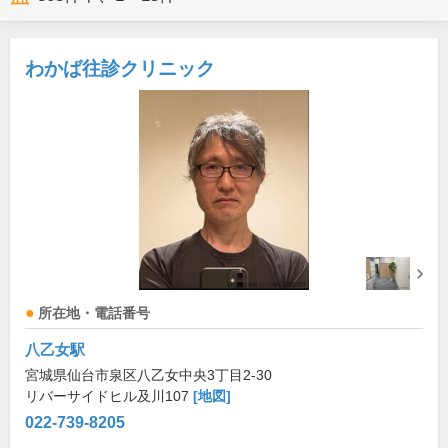
わかば往診クリニック
所在地・電話番号
八乙女駅
宮城県仙台市泉区八乙女中央3丁目2-30
リバーサイドヒル及川107
[地図]
022-739-8205