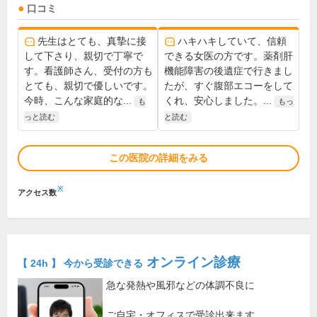
口コミ
先生はとても、真摯に接
ハキハキしていて、信頼
して下さり、親切で丁寧で
できる女医の方です。薬剤肝
す。看護師さん、受付の方も
機能障害の後遺症で行きまし
とても、親切で優しいです。
たが、すぐ腹部エコーをして
今時、こんな家庭的な...
くれ、安心しました。...
も
もっ
っと読む
と読む
この医院の詳細をみる
※
アクセス数
オンライン診療
【 24h 】 今から受診できる
急な発熱や風邪などの体調不良に
ご自宅・オフィスで受診出来ます