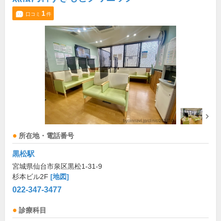
1
口コミ
件
所在地・電話番号
黒松駅
宮城県仙台市泉区黒松1-31-9
杉本ビル2F
[地図]
022-347-3477
診療科目