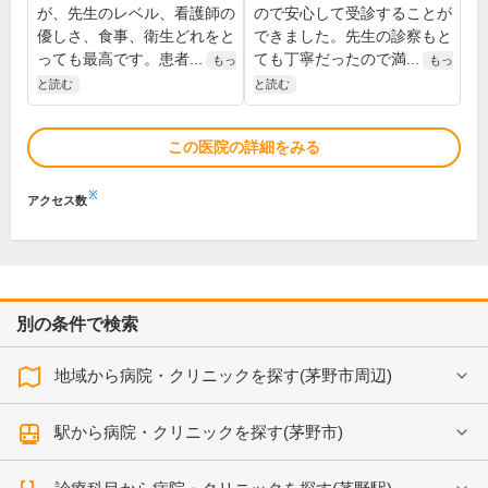
が、先生のレベル、看護師の
ので安心して受診することが
優しさ、食事、衛生どれをと
できました。先生の診察もと
っても最高です。患者...
ても丁寧だったので満...
もっ
もっ
と読む
と読む
この医院の詳細をみる
※
アクセス数
別の条件で検索
地域から病院・クリニックを探す(茅野市周辺)
駅から病院・クリニックを探す(茅野市)