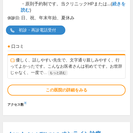
・原則予約制です。当クリニックHPまたは...(
続きを
読む
)
日、祝、年末年始、夏休み
休診日:
初診・再診電話受付
口コミ
優しく、話しやすい先生で、文字通り親しみやすく、行
ってよかったです。こんなお医者さんは初めてです。お世辞
じゃなく、一度で...
もっと読む
この医院の詳細をみる
※
アクセス数