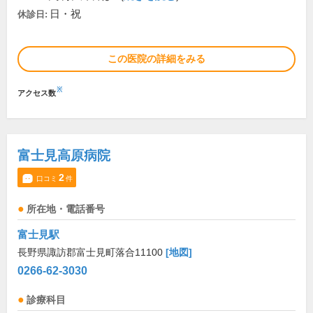
日・祝
休診日:
この医院の詳細をみる
※
アクセス数
富士見高原病院
2
口コミ
件
所在地・電話番号
富士見駅
長野県諏訪郡富士見町落合11100
[地図]
0266-62-3030
診療科目