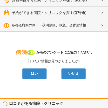
診療科目から病院・クリニックを探す(茅野駅)
予約ができる病院・クリニックを探す(茅野市)
各都道府県の休日・夜間診療、救急、当番医情報
病院なび
からのアンケートにご協力ください。
知りたい情報は見つかりましたか?
はい
いいえ
口コミがある病院・クリニック