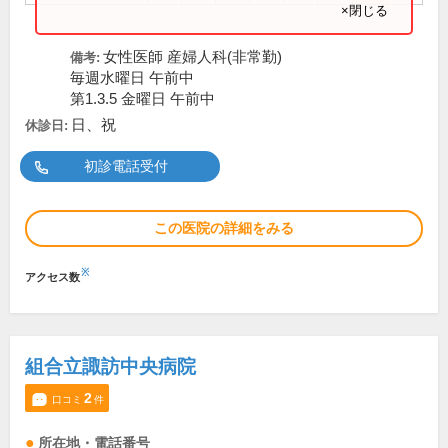
×閉じる
女性医師 産婦人科(非常勤)
備考:
毎週水曜日 午前中
第1.3.5 金曜日 午前中
日、祝
休診日:
初診電話受付
この医院の詳細をみる
※
アクセス数
組合立諏訪中央病院
2
口コミ
件
所在地・電話番号