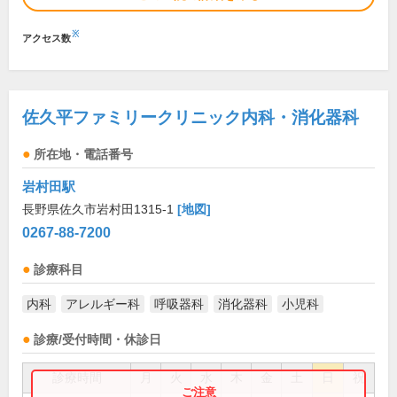
※
アクセス数
佐久平ファミリークリニック内科・消化器科
所在地・電話番号
岩村田駅
長野県佐久市岩村田1315-1
[地図]
0267-88-7200
診療科目
内科
アレルギー科
呼吸器科
消化器科
小児科
診療/受付時間・休診日
診療時間
月
火
水
木
金
土
日
祝