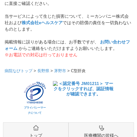
に直接ご確認ください。
当サービスによって生じた損害について、ミーカンパニー株式会
社および
株式会社eヘルスケア
ではその賠償の責任を一切負わない
ものとします。
掲載情報に誤りがある場合には、お手数ですが、
お問い合わせフ
ォーム
からご連絡をいただけますようお願いいたします。
※お電話での対応は行っておりません
病院なびトップ
>
長野県
>
茅野市
>
C型肝炎
プライバシーマー
クについて
トップ
医療機関の皆様へ