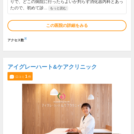
りで、どこの病院に行ったらよいか判らず消化器内科とあっ
たので、初めて診...
もっと読む
この医院の詳細をみる
※
アクセス数
アイグレーハート&ケアクリニック
1
口コミ
件