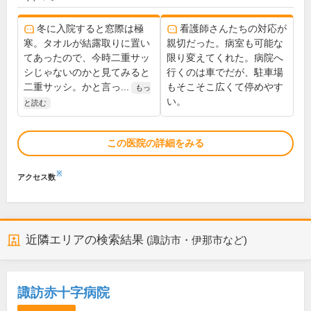
冬に入院すると窓際は極
看護師さんたちの対応が
寒。タオルが結露取りに置い
親切だった。病室も可能な
てあったので、今時二重サッ
限り変えてくれた。病院へ
シじゃないのかと見てみると
行くのは車でだが、駐車場
二重サッシ。かと言っ...
もそこそこ広くて停めやす
もっ
い。
と読む
この医院の詳細をみる
※
アクセス数
近隣エリアの検索結果
(諏訪市・伊那市など)
諏訪赤十字病院