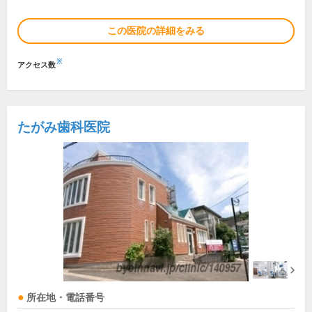
この医院の詳細をみる
※
アクセス数
たがみ歯科医院
所在地・電話番号