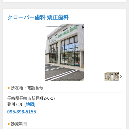
クローバー歯科 矯正歯科
所在地・電話番号
長崎県長崎市新戸町2-6-17
蓑川ビル
[地図]
095-898-5155
診療科目