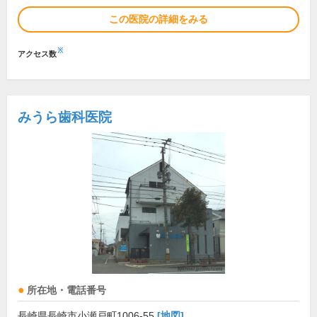
この医院の詳細をみる
※
アクセス数
みうら歯科医院
所在地・電話番号
長崎県長崎市小瀬戸町1006-55
[地図]