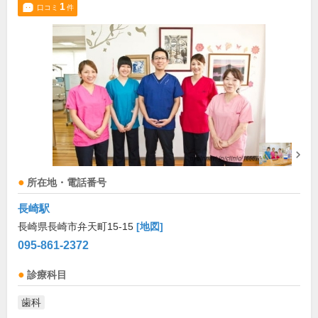
1
口コミ
件
所在地・電話番号
長崎駅
長崎県長崎市弁天町15-15
[地図]
095-861-2372
診療科目
歯科