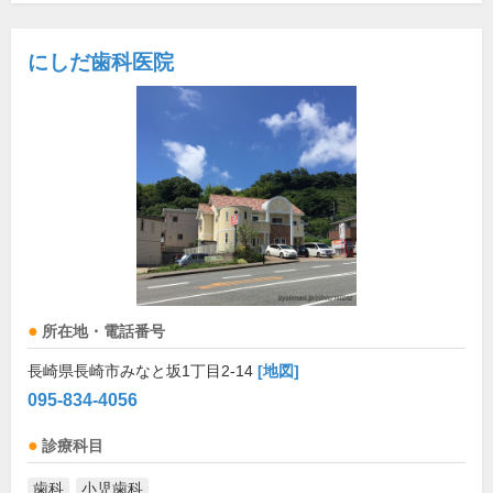
にしだ歯科医院
所在地・電話番号
長崎県長崎市みなと坂1丁目2-14
[地図]
095-834-4056
診療科目
歯科
小児歯科