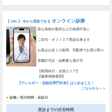
オンライン診療
【 24h 】 今から受診できる
急な発熱や風邪などの体調不良に
ご自宅・オフィスで受診出来ます
お薬はお近くの薬局、宅配便でお受け取り
登園許可証・診断書も発行可
【夜間休日・全国エリア】
【健康保険適用】
【アレルギー・花粉症専門外来】はじめました！
こちらから＞＞
診療／受付時間・休診日
受診までの目安時間