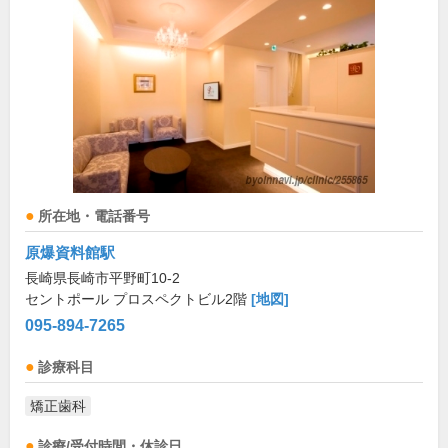
所在地・電話番号
原爆資料館駅
長崎県長崎市平野町10-2
セントポール プロスペクトビル2階
[地図]
095-894-7265
診療科目
矯正歯科
診療/受付時間・休診日