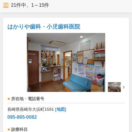
21
件中、
1～15件
はかりや歯科・小児歯科医院
所在地・電話番号
長崎県長崎市大浜町1591
[地図]
095-865-0082
診療科目