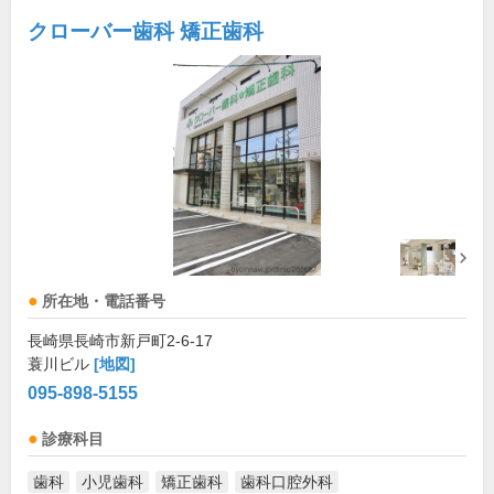
クローバー歯科 矯正歯科
所在地・電話番号
長崎県長崎市新戸町2-6-17
蓑川ビル
[地図]
095-898-5155
診療科目
歯科
小児歯科
矯正歯科
歯科口腔外科