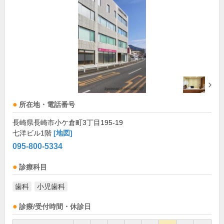
所在地・電話番号
長崎県長崎市小ケ倉町3丁目195-19
七洋ビル1階
[地図]
095-800-5334
診療科目
歯科
小児歯科
診療/受付時間・休診日