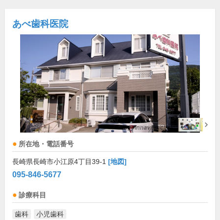
あべ歯科医院
所在地・電話番号
長崎県長崎市小江原4丁目39-1
[地図]
095-846-5677
診療科目
歯科
小児歯科