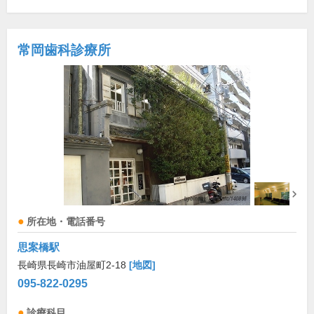
常岡歯科診療所
所在地・電話番号
思案橋駅
長崎県長崎市油屋町2-18
[地図]
095-822-0295
診療科目