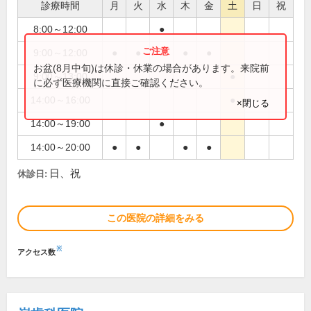
診療時間
月
火
水
木
金
土
日
祝
8:00～12:00
●
9:00～12:00
●
●
●
●
お盆(8月中旬)は休診・休業の場合があります。来院前
9:00～13:00
●
に必ず医療機関に直接ご確認ください。
14:00～16:00
●
×閉じる
14:00～19:00
●
14:00～20:00
●
●
●
●
日、祝
休診日:
この医院の詳細をみる
※
アクセス数