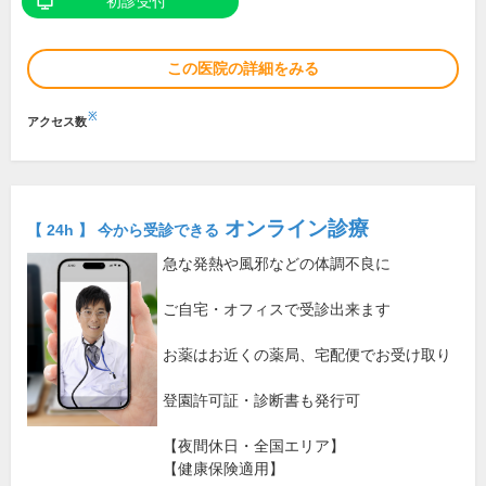
初診受付
この医院の詳細をみる
※
アクセス数
オンライン診療
【 24h 】 今から受診できる
急な発熱や風邪などの体調不良に
ご自宅・オフィスで受診出来ます
お薬はお近くの薬局、宅配便でお受け取り
登園許可証・診断書も発行可
【夜間休日・全国エリア】
【健康保険適用】