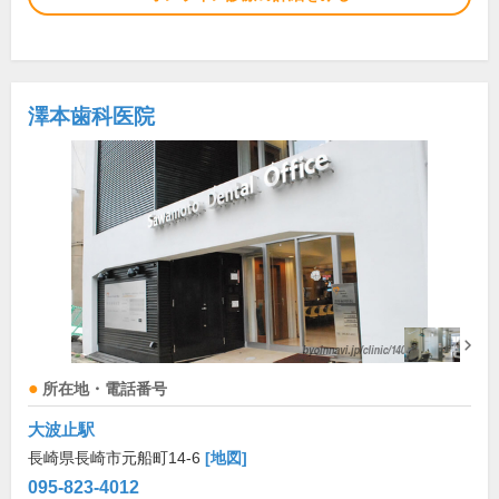
澤本歯科医院
所在地・電話番号
大波止駅
長崎県長崎市元船町14-6
[地図]
095-823-4012