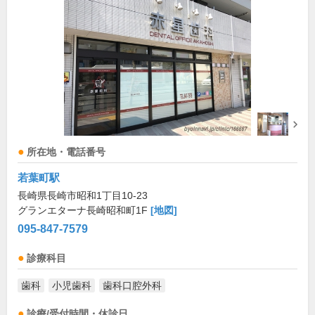
所在地・電話番号
若葉町駅
長崎県長崎市昭和1丁目10-23
グランエターナ長崎昭和町1F
[地図]
095-847-7579
診療科目
歯科
小児歯科
歯科口腔外科
診療/受付時間・休診日