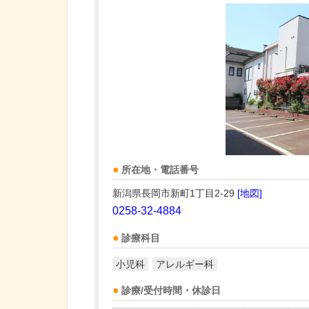
所在地・電話番号
新潟県長岡市新町1丁目2-29
[地図]
0258-32-4884
診療科目
小児科
アレルギー科
診療/受付時間・休診日