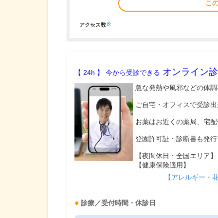
こ
※
アクセス数
オンライン診
【 24h 】 今から受診できる
急な発熱や風邪などの体調
ご自宅・オフィスで受診出
お薬はお近くの薬局、宅配
登園許可証・診断書も発行
【夜間休日・全国エリア】
【健康保険適用】
【アレルギー・
診療／受付時間・休診日