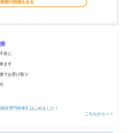
の医院の詳細をみる
療
不良に
来ます
便でお受け取り
可
花粉症専門外来】はじめました！
こちらから＞＞