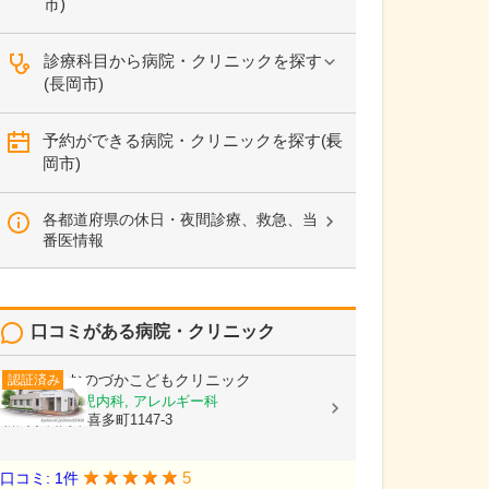
市)
診療科目から病院・クリニックを探す
(長岡市)
予約ができる病院・クリニックを探す(長
岡市)
各都道府県の休日・夜間診療、救急、当
番医情報
口コミがある病院・クリニック
おのづかこどもクリニック
認証済み
小児科, 新生児内科, アレルギー科
新潟県長岡市喜多町1147-3
5
口コミ: 1件