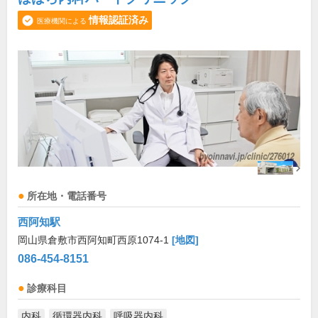
情報認証済み
医療機関による
所在地・電話番号
西阿知駅
岡山県倉敷市西阿知町西原1074-1
[地図]
086-454-8151
診療科目
内科
循環器内科
呼吸器内科