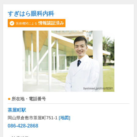
すぎはら眼科内科
情報認証済み
医療機関による
所在地・電話番号
茶屋町駅
岡山県倉敷市茶屋町751-1
[地図]
086-428-2868