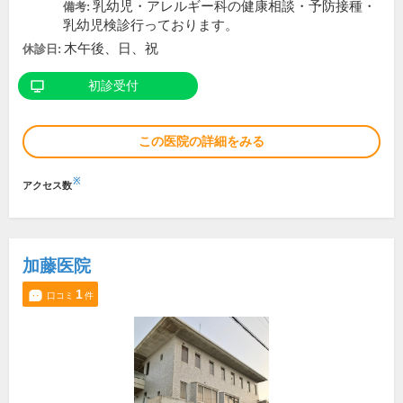
乳幼児・アレルギー科の健康相談・予防接種・
備考:
乳幼児検診行っております。
木午後、日、祝
休診日:
初診受付
この医院の詳細をみる
※
アクセス数
加藤医院
1
口コミ
件