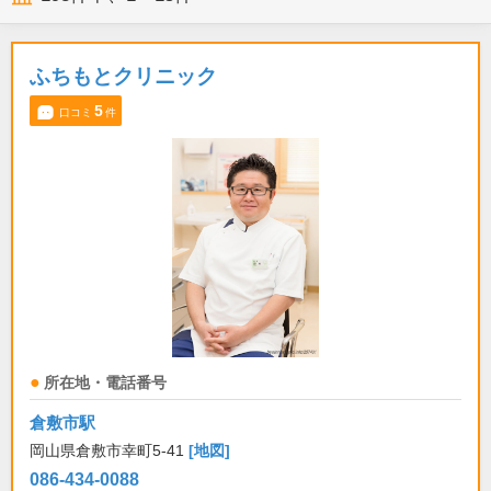
ふちもとクリニック
5
口コミ
件
所在地・電話番号
倉敷市駅
岡山県倉敷市幸町5-41
[地図]
086-434-0088