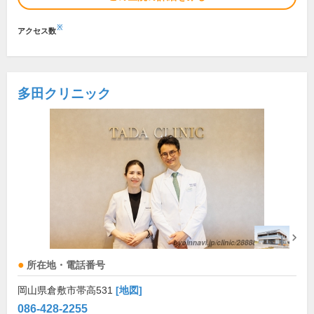
※
アクセス数
多田クリニック
所在地・電話番号
岡山県倉敷市帯高531
[地図]
086-428-2255