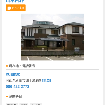
山本内科
1
口コミ
件
所在地・電話番号
球場前駅
岡山県倉敷市四十瀬259
[地図]
086-422-2773
診療科目