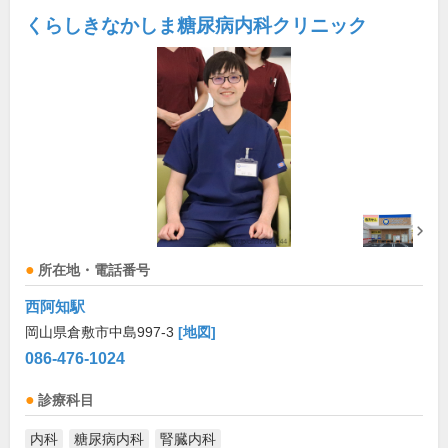
くらしきなかしま糖尿病内科クリニック
所在地・電話番号
西阿知駅
岡山県倉敷市中島997-3
[地図]
086-476-1024
診療科目
内科
糖尿病内科
腎臓内科