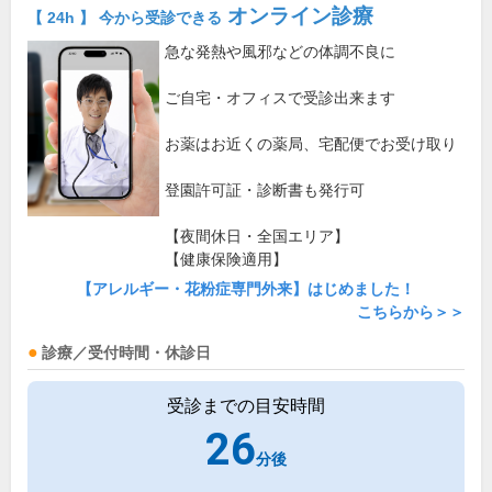
オンライン診療
【 24h 】 今から受診できる
急な発熱や風邪などの体調不良に
ご自宅・オフィスで受診出来ます
お薬はお近くの薬局、宅配便でお受け取り
登園許可証・診断書も発行可
【夜間休日・全国エリア】
【健康保険適用】
【アレルギー・花粉症専門外来】はじめました！
こちらから＞＞
診療／受付時間・休診日
受診までの目安時間
26
分後