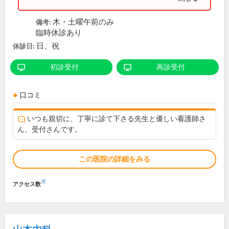
木・土曜午前のみ
備考:
臨時休診あり
日、祝
休診日:
初診受付
再診受付
口コミ
いつも親切に、丁寧に診て下さる先生と優しい看護師さ
ん、受付さんです。
この医院の詳細をみる
※
アクセス数