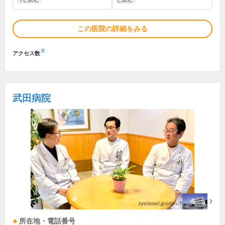
この医院の詳細をみる
※
アクセス数
武田病院
所在地・電話番号