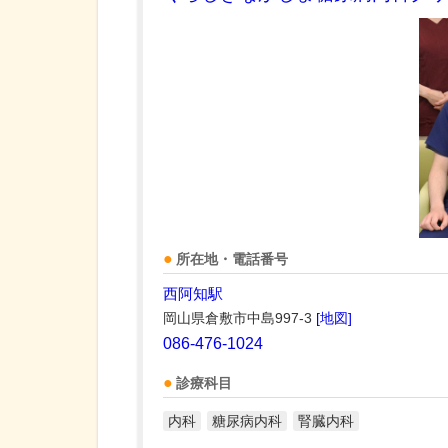
所在地・電話番号
西阿知駅
岡山県倉敷市中島997-3
[地図]
086-476-1024
診療科目
内科
糖尿病内科
腎臓内科