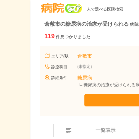
病院なび
人で選べる医院検索
倉敷市の糖尿病の治療が受けられる
病院
119
件見つかりました
倉敷市
エリア/駅
(未指定)
診療科目
糖尿病
詳細条件
糖尿病の治療が受けられる
一覧表示