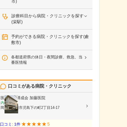
市)
診療科目から病院・クリニックを探す
(栄駅)
予約ができる病院・クリニックを探す(倉
敷市)
各都道府県の休日・夜間診療、救急、当
番医情報
口コミがある病院・クリニック
医療法人博成会
加藤医院
内科
岡山県倉敷市児島下の町2丁目14-17
5
口コミ: 1件