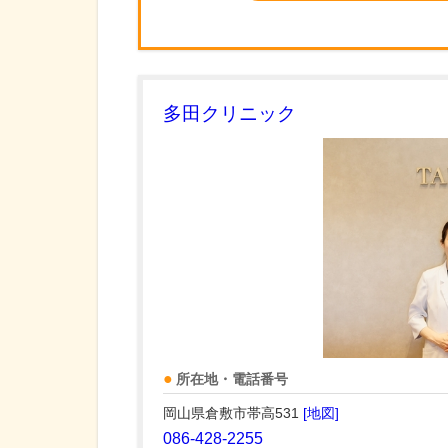
多田クリニック
所在地・電話番号
岡山県倉敷市帯高531
[地図]
086-428-2255