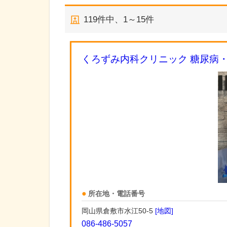
119
件中、
1～15件
くろずみ内科クリニック 糖尿病
所在地・電話番号
岡山県倉敷市水江50-5
[地図]
086-486-5057