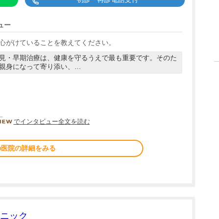
ュー
心がけていることを教えてください。
見・早期治療は、健康を守るうえで最も重要です。そのた
親身になって寄り添い、…
DOCTORVIEW
でインタビュー全文を読む
の医院の詳細をみる
ニック