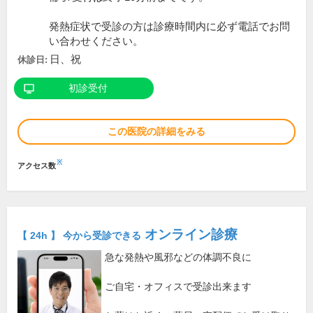
発熱症状で受診の方は診療時間内に必ず電話でお問
い合わせください。
日、祝
休診日:
初診受付
この医院の詳細をみる
※
アクセス数
オンライン診療
【 24h 】 今から受診できる
急な発熱や風邪などの体調不良に
ご自宅・オフィスで受診出来ます