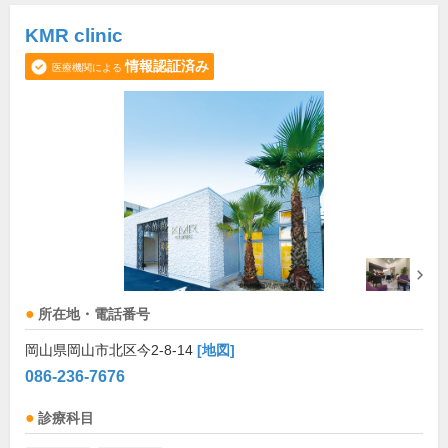
KMR clinic
情報認証済み
医療機関による
所在地・電話番号
岡山県岡山市北区今2-8-14
[地図]
086-236-7676
診療科目