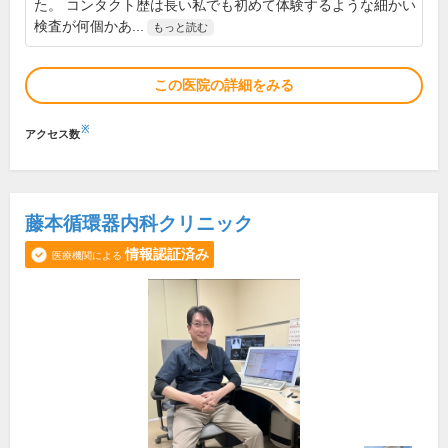
た。 コンタクト歴は長い私でも初めて体験するような細かい
検査が何個かあ...
もっと読む
この医院の詳細をみる
※
アクセス数
藤本循環器内科クリニック
情報認証済み
医療機関による