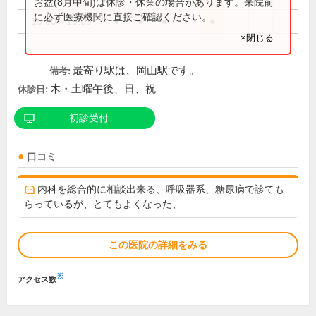
お盆(8月中旬)は休診・休業の場合があります。来院前
に必ず医療機関に直接ご確認ください。
15:00～18:00
●
●
●
●
×閉じる
最寄り駅は、岡山駅です。
備考:
木・土曜午後、日、祝
休診日:
初診受付
口コミ
内科を総合的に相談出来る、呼吸器系、糖尿病で診ても
らっているが、とてもよくなった、
この医院の詳細をみる
※
アクセス数