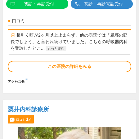
初診・再診受付
初診・再診電話受付
口コミ
長引く咳が2ヶ月以上止まらず、他の病院では「風邪の延
長でしょう」と言われ続けていました。こちらの呼吸器内科
を受診したとこ...
もっと読む
この医院の詳細をみる
※
アクセス数
粟井内科診療所
1
口コミ
件