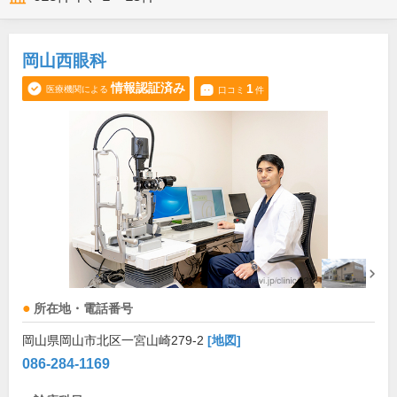
岡山西眼科
情報認証済み
1
医療機関による
口コミ
件
所在地・電話番号
岡山県岡山市北区一宮山崎279-2
[地図]
086-284-1169