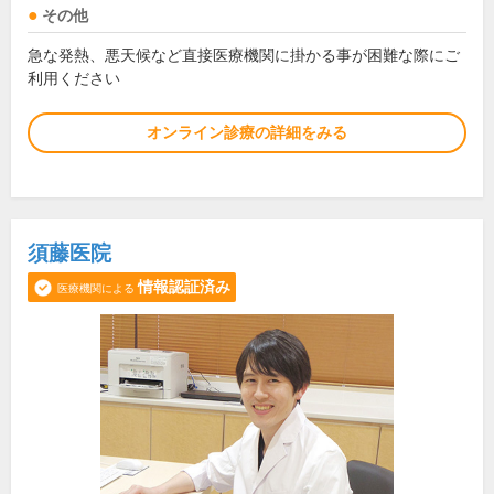
その他
急な発熱、悪天候など直接医療機関に掛かる事が困難な際にご
利用ください
オンライン診療の詳細をみる
須藤医院
情報認証済み
医療機関による