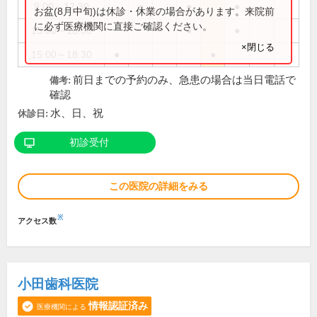
9:00～12:30
●
●
●
お盆(8月中旬)は休診・休業の場合があります。来院前
に必ず医療機関に直接ご確認ください。
15:00～18:00
●
●
×閉じる
15:00～18:30
●
●
前日までの予約のみ、急患の場合は当日電話で
備考:
確認
水、日、祝
休診日:
初診受付
この医院の詳細をみる
※
アクセス数
小田歯科医院
情報認証済み
医療機関による