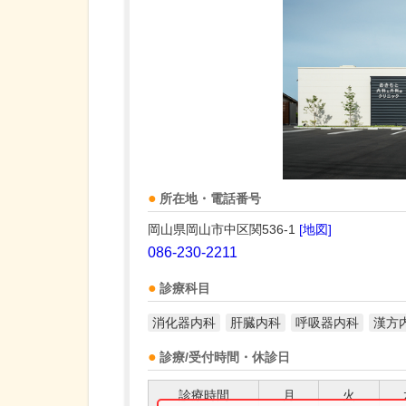
所在地・電話番号
岡山県岡山市中区関536-1
[地図]
086-230-2211
診療科目
消化器内科
肝臓内科
呼吸器内科
漢方
診療/受付時間・休診日
診療時間
月
火