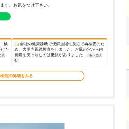
います。お気をつけ下さい。
 検
会社の健康診断で便鮮血陽性反応で再検査のた
受けた
め、大腸内視鏡検査をしました。お尻の穴から内
視鏡を突っ込むのは抵抗がありました...
と読
もっと読
む
の医院の詳細をみる