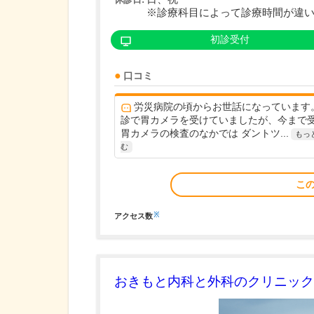
※診療科目によって診療時間が違
初診受付
口コミ
労災病院の頃からお世話になっています。
診で胃カメラを受けていましたが、今まで
胃カメラの検査のなかでは ダントツ...
もっ
む
こ
※
アクセス数
おきもと内科と外科のクリニック