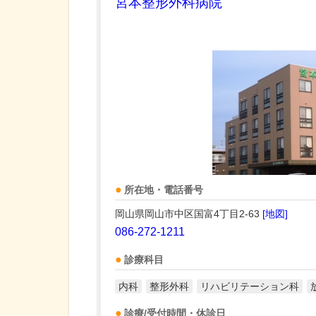
宮本整形外科病院
所在地・電話番号
岡山県岡山市中区国富4丁目2-63
[地図]
086-272-1211
診療科目
内科
整形外科
リハビリテーション科
診療/受付時間・休診日