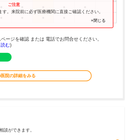
●
●
●
●
●
ります。来院前に必ず医療機関に直接ご確認ください。
●
●
●
●
×閉じる
ページを確認 または 電話でお問合せください。
を読む
)
の医院の詳細をみる
相談ができます。