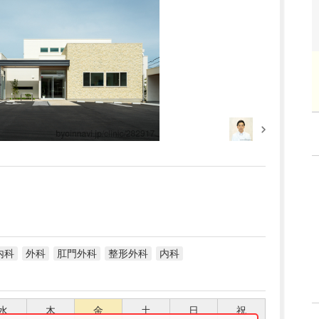
内科
外科
肛門外科
整形外科
内科
水
木
金
土
日
祝