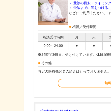
受診の目安・タイミン
受診までに気をつける
などにご利用ください。（
相談／受付時間
相談受付時間
月
火
0:00～24:00
●
●
※24時間365日、受け付けています。休日深
その他
特定の医療機関名の紹介は行っておりません。
無