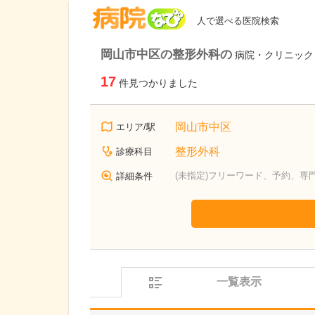
病院なび
人で選べる医院検索
岡山市中区の整形外科の
病院・クリニック
17
件見つかりました
岡山市中区
エリア/駅
整形外科
診療科目
(未指定)フリーワード、予約、専
詳細条件
一覧表示