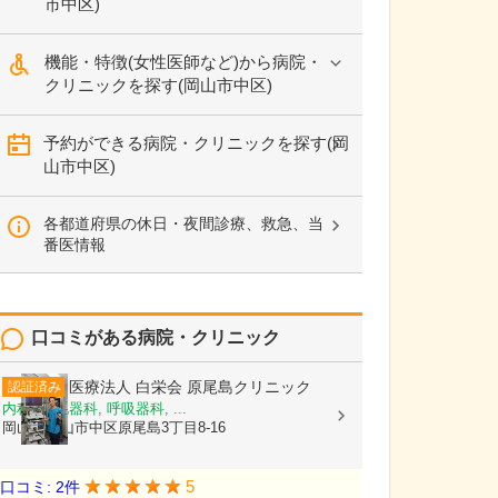
市中区)
機能・特徴(女性医師など)から病院・
クリニックを探す(岡山市中区)
予約ができる病院・クリニックを探す(岡
山市中区)
各都道府県の休日・夜間診療、救急、当
番医情報
口コミがある病院・クリニック
医療法人 白栄会
原尾島クリニック
認証済み
内科, 消化器科, 呼吸器科, ...
岡山県岡山市中区原尾島3丁目8-16
5
口コミ: 2件