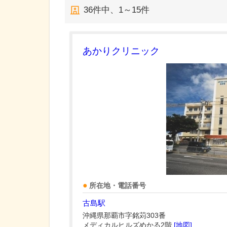
36
件中、
1～15件
あかりクリニック
所在地・電話番号
古島駅
沖縄県那覇市字銘苅303番
メディカルヒルズめかる2階
[地図]