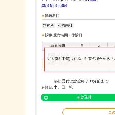
098-988-8864
診療科目
精神科
心療内科
診療/受付時間・休診日
診療時間
月
火
9:00～16:00
お盆(8月中旬)は休診・休業の場合があ
9:00～18:00
●
●
受付は診療終了30分前まで
備考:
木、日、祝
休診日:
初診受付
こ