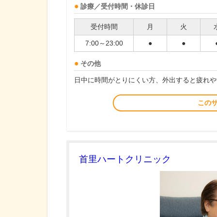
診療／受付時間・休診日
受付時間
月
火
7:00～23:00
●
●
その他
日中に時間がとりにくい方、外出すると疲れや
この
首里ハートクリニック