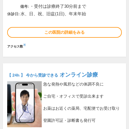
・受付は診療終了30分前まで
備考:
水、日、祝、旧盆(1日)、年末年始
休診日:
この医院の詳細をみる
※
アクセス数
オンライン診療
【 24h 】 今から受診できる
急な発熱や風邪などの体調不良に
ご自宅・オフィスで受診出来ます
お薬はお近くの薬局、宅配便でお受け取り
登園許可証・診断書も発行可