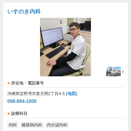
いすのき内科
所在地・電話番号
沖縄県宜野湾市普天間2丁目4-5
[地図]
098-894-1000
診療科目
内科
糖尿病内科
内分泌内科