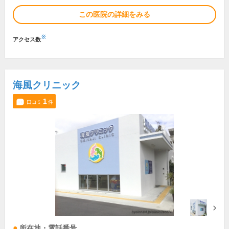
この医院の詳細をみる
※
アクセス数
海風クリニック
1
口コミ
件
所在地・電話番号