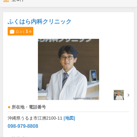
ふくはら内科クリニック
1
口コミ
件
所在地・電話番号
沖縄県うるま市江洲2100-11
[地図]
098-979-8808