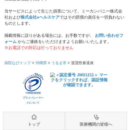
当サービスによって生じた損害について、ミーカンパニー株式会
社および
株式会社eヘルスケア
ではその賠償の責任を一切負わない
ものとします。
掲載情報に誤りがある場合には、お手数ですが、
お問い合わせフ
ォーム
からご連絡をいただけますようお願いいたします。
※お電話での対応は行っておりません
病院なびトップ
>
沖縄県
>
うるま市
>
逆流性食道炎
プライバシーマー
クについて
トップ
医療機関の皆様へ