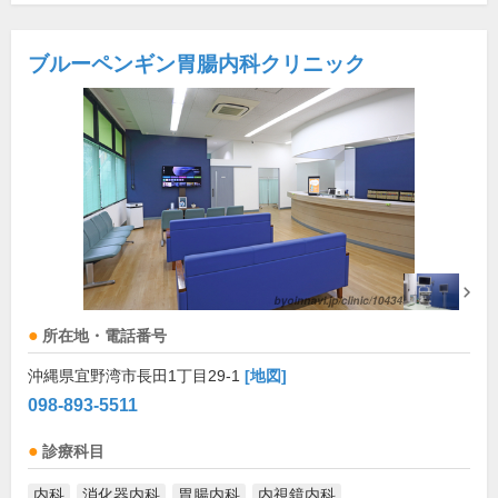
ブルーペンギン胃腸内科クリニック
所在地・電話番号
沖縄県宜野湾市長田1丁目29-1
[地図]
098-893-5511
診療科目
内科
消化器内科
胃腸内科
内視鏡内科