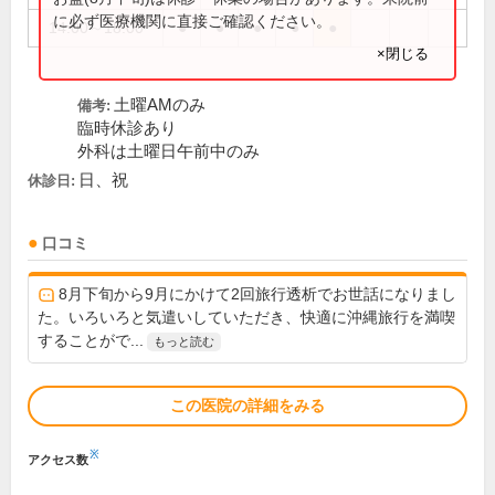
に必ず医療機関に直接ご確認ください。
14:00～18:00
●
●
●
●
●
×閉じる
土曜AMのみ
備考:
臨時休診あり
外科は土曜日午前中のみ
日、祝
休診日:
口コミ
8月下旬から9月にかけて2回旅行透析でお世話になりまし
た。いろいろと気遣いしていただき、快適に沖縄旅行を満喫
することがで...
もっと読む
この医院の詳細をみる
※
アクセス数