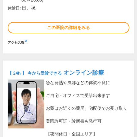
00～20:00)
日、祝
休診日:
この医院の詳細をみる
※
アクセス数
オンライン診療
【 24h 】 今から受診できる
急な発熱や風邪などの体調不良に
ご自宅・オフィスで受診出来ます
お薬はお近くの薬局、宅配便でお受け取り
登園許可証・診断書も発行可
【夜間休日・全国エリア】