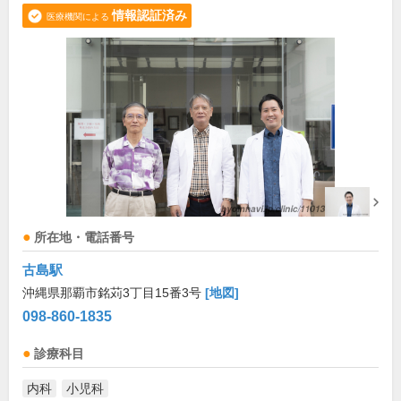
情報認証済み
医療機関による
所在地・電話番号
古島駅
沖縄県那覇市銘苅3丁目15番3号
[地図]
098-860-1835
診療科目
内科
小児科