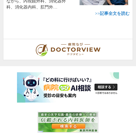
ながら、内視鏡外科、消化器外
科、消化器内科、肛門外…
>>記事全文を読む