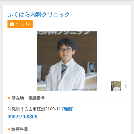
ふくはら内科クリニック
1
口コミ
件
所在地・電話番号
沖縄県うるま市江洲2100-11
[地図]
098-979-8808
診療科目