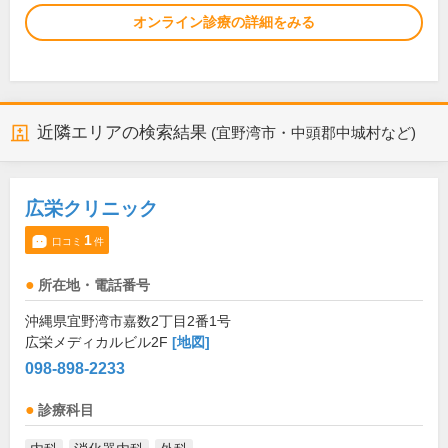
オンライン診療の詳細をみる
近隣エリアの検索結果
(宜野湾市・中頭郡中城村など)
広栄クリニック
1
口コミ
件
所在地・電話番号
沖縄県宜野湾市嘉数2丁目2番1号
広栄メディカルビル2F
[地図]
098-898-2233
診療科目