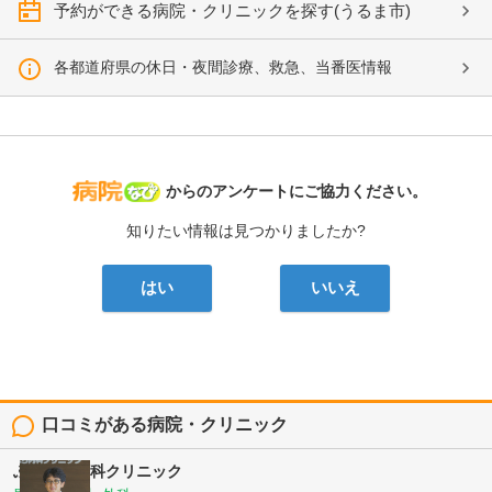
予約ができる病院・クリニックを探す(うるま市)
各都道府県の休日・夜間診療、救急、当番医情報
病院なび
からのアンケートにご協力ください。
知りたい情報は見つかりましたか?
はい
いいえ
口コミがある病院・クリニック
ふくはら内科クリニック