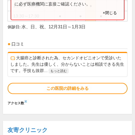
に必ず医療機関に直接ご確認ください。
13:30～16:30
●
●
×閉じる
13:30～17:30
●
●
●
水、日、祝、12月31日～1月3日
休診日:
口コミ
大腸癌と診断された為、セカンドオピニオンで受診いた
しました。先生は優しく、分からないことは相談できる先生
です。手技も抜群...
もっと読む
この医院の詳細をみる
※
アクセス数
友寄クリニック