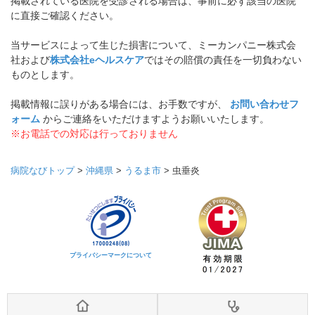
掲載されている医院を受診される場合は、事前に必ず該当の医院
に直接ご確認ください。
当サービスによって生じた損害について、ミーカンパニー株式会
社および
株式会社eヘルスケア
ではその賠償の責任を一切負わない
ものとします。
掲載情報に誤りがある場合には、お手数ですが、
お問い合わせフ
ォーム
からご連絡をいただけますようお願いいたします。
※お電話での対応は行っておりません
病院なびトップ
>
沖縄県
>
うるま市
>
虫垂炎
プライバシーマークについて