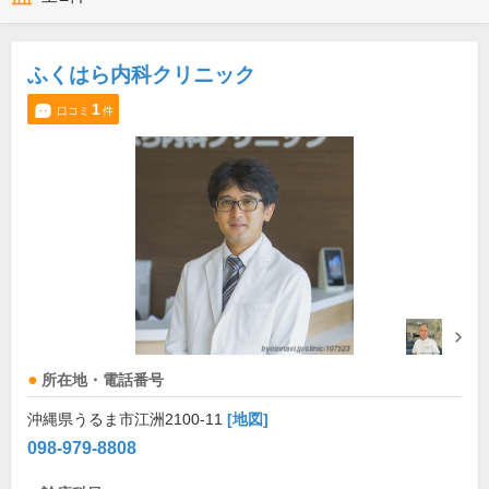
ふくはら内科クリニック
1
口コミ
件
所在地・電話番号
沖縄県うるま市江洲2100-11
[地図]
098-979-8808