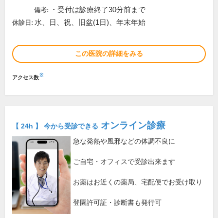
・受付は診療終了30分前まで
備考:
水、日、祝、旧盆(1日)、年末年始
休診日:
この医院の詳細をみる
※
アクセス数
オンライン診療
【 24h 】 今から受診できる
急な発熱や風邪などの体調不良に
ご自宅・オフィスで受診出来ます
お薬はお近くの薬局、宅配便でお受け取り
登園許可証・診断書も発行可