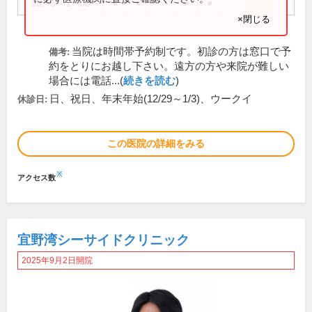
13:45～17:00
●
●
●
●
×閉じる
当院は時間帯予約制です。初診の方は窓口で予
備考:
約をとりにお越し下さい。遠方の方や来院が難しい
場合には電話...(
続きを読む
)
日、祝日、年末年始(12/29～1/3)、ウークイ
休診日:
この医院の詳細をみる
※
アクセス数
宜野湾シーサイドクリニック
2025年9月2日開院