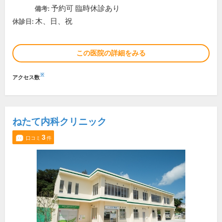
予約可 臨時休診あり
備考:
木、日、祝
休診日:
この医院の詳細をみる
※
アクセス数
ねたて内科クリニック
3
口コミ
件