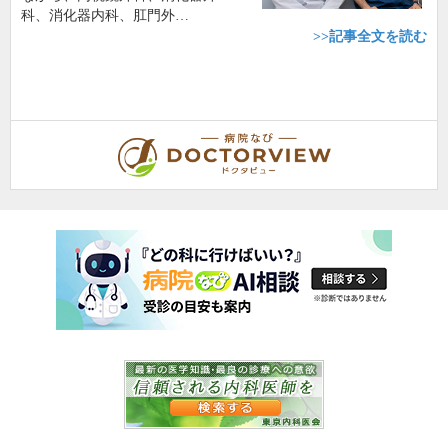
科、消化器内科、肛門外…
>>記事全文を読む