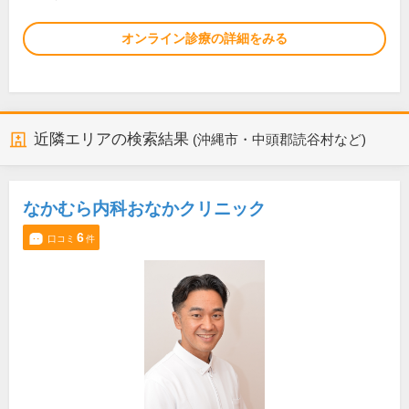
オンライン診療の詳細をみる
近隣エリアの検索結果
(沖縄市・中頭郡読谷村など)
なかむら内科おなかクリニック
6
口コミ
件