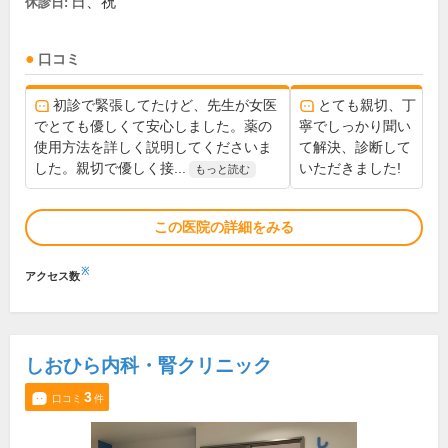
日、祝
休診日:
口コミ
初診で緊張してたけど、先生が女医
とても親切、丁
でとても優しくて安心しました。薬の
寧でしっかり聞い
使用方法を詳しく説明してくださいま
て解決、診断して
した。親切で優しく接...
いただきました!
もっと読む
この医院の詳細をみる
※
アクセス数
しおひら内科・腎クリニック
3
口コミ
件