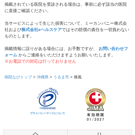
掲載されている医院を受診される場合は、事前に必ず該当の医院
に直接ご確認ください。
当サービスによって生じた損害について、ミーカンパニー株式会
社および
株式会社eヘルスケア
ではその賠償の責任を一切負わない
ものとします。
掲載情報に誤りがある場合には、お手数ですが、
お問い合わせフ
ォーム
からご連絡をいただけますようお願いいたします。
※お電話での対応は行っておりません
病院なびトップ
>
沖縄県
>
うるま市
>
痛風
プライバシーマークについて