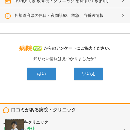
予約ができる病院・クリニックを探す(うるま市)
各都道府県の休日・夜間診療、救急、当番医情報
病院なび
からのアンケートにご協力ください。
知りたい情報は見つかりましたか?
はい
いいえ
口コミがある病院・クリニック
ふくはら内科クリニック
胃腸科, 内科, 外科