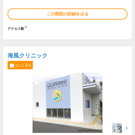
この医院の詳細をみる
※
アクセス数
海風クリニック
1
口コミ
件