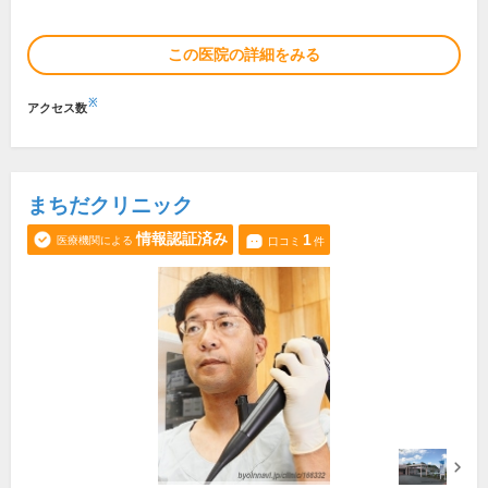
この医院の詳細をみる
※
アクセス数
まちだクリニック
情報認証済み
1
医療機関による
口コミ
件