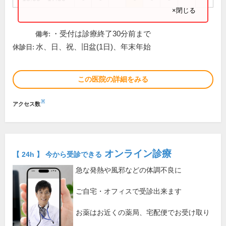
×閉じる
・受付は診療終了30分前まで
備考:
水、日、祝、旧盆(1日)、年末年始
休診日:
この医院の詳細をみる
※
アクセス数
オンライン診療
【 24h 】 今から受診できる
急な発熱や風邪などの体調不良に
ご自宅・オフィスで受診出来ます
お薬はお近くの薬局、宅配便でお受け取り