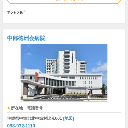
※
アクセス数
中部徳洲会病院
所在地・電話番号
沖縄県中頭郡北中城村比嘉801
[地図]
098-932-1110