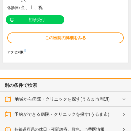
い。
金、土、祝
休診日:
初診受付
この医院の詳細をみる
※
アクセス数
別の条件で検索
地域から病院・クリニックを探す(うるま市周辺)
予約ができる病院・クリニックを探す(うるま市)
各都道府県の休日・夜間診療、救急、当番医情報