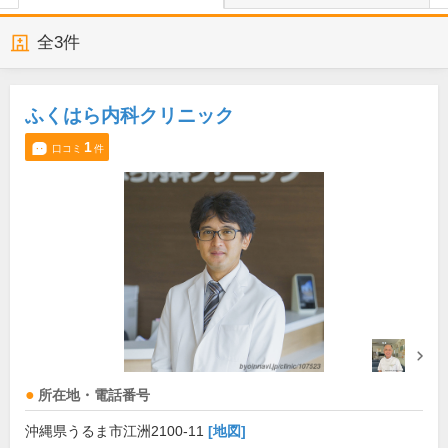
全
3
件
ふくはら内科クリニック
1
口コミ
件
所在地・電話番号
沖縄県うるま市江洲2100-11
[地図]