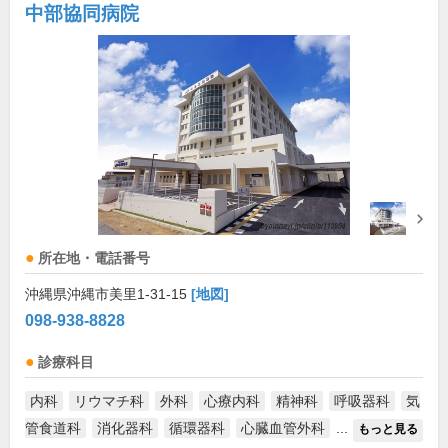
中部協同病院
所在地・電話番号
沖縄県沖縄市美里1-31-15
[地図]
098-938-8828
診療科目
内科
リウマチ科
外科
心療内科
精神科
呼吸器科
気
管食道科
消化器科
循環器科
心臓血管外科
...
もっと見る