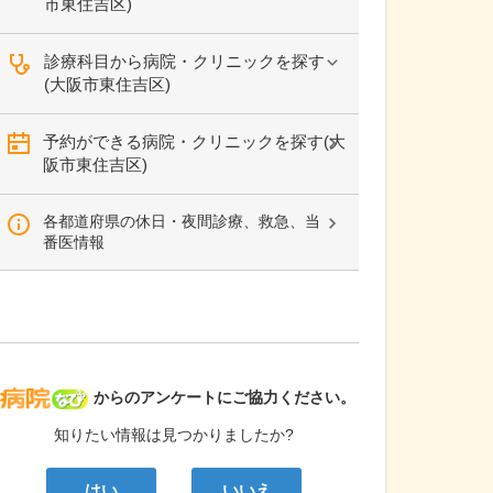
市東住吉区)
診療科目から病院・クリニックを探す
(大阪市東住吉区)
予約ができる病院・クリニックを探す(大
阪市東住吉区)
各都道府県の休日・夜間診療、救急、当
番医情報
病院なび
からのアンケートにご協力ください。
知りたい情報は見つかりましたか?
はい
いいえ