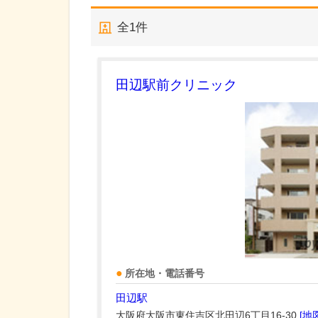
全
1
件
田辺駅前クリニック
所在地・電話番号
田辺駅
大阪府大阪市東住吉区北田辺6丁目16-30
[地