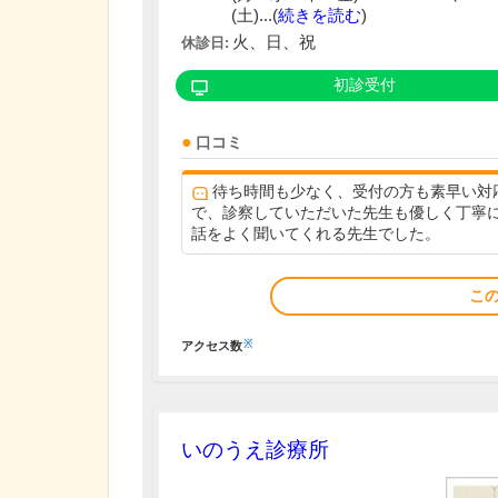
(土)...(
続きを読む
)
火、日、祝
休診日:
初診受付
口コミ
待ち時間も少なく、受付の方も素早い対
で、診察していただいた先生も優しく丁寧
話をよく聞いてくれる先生でした。
こ
※
アクセス数
いのうえ診療所