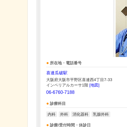
所在地・電話番号
喜連瓜破駅
大阪府大阪市平野区喜連西4丁目7-33
インペリアルカーサ1階
[地図]
06-6760-7188
診療科目
内科
外科
消化器科
乳腺外科
診療/受付時間・休診日