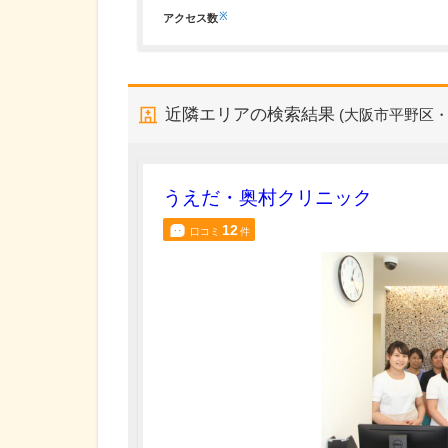
※
アクセス数
近隣エリアの検索結果
(大阪市平野区
うえだ・奥村クリニック
12
口コミ
件