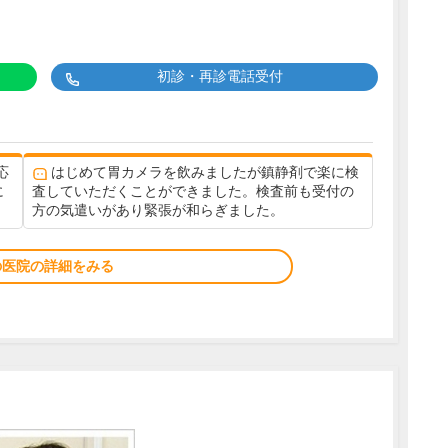
初診・再診電話受付
応
はじめて胃カメラを飲みましたが鎮静剤で楽に検
に
査していただくことができました。検査前も受付の
方の気遣いがあり緊張が和らぎました。
の医院の詳細をみる