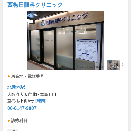
西梅田眼科クリニック
所在地・電話番号
北新地駅
大阪府大阪市北区堂島1丁目
堂島地下街5号
[地図]
06-6147-9007
診療科目