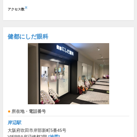
※
アクセス数
健都にしだ眼科
所在地・電話番号
岸辺駅
大阪府吹田市岸部新町5番45号
VIERRA岸辺健都2階
[地図]