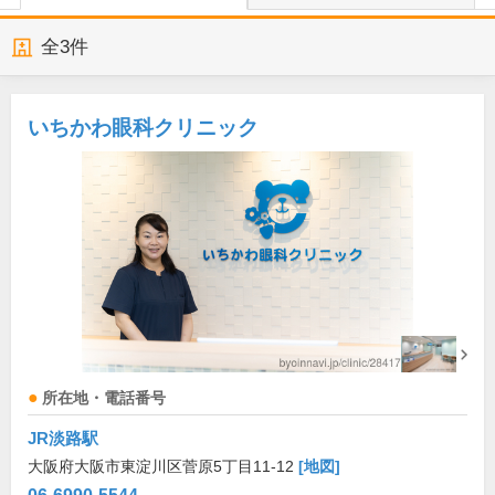
全
3
件
いちかわ眼科クリニック
所在地・電話番号
JR淡路駅
大阪府大阪市東淀川区菅原5丁目11-12
[地図]