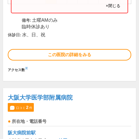
×閉じる
土曜AMのみ
備考:
臨時休診あり
水、日、祝
休診日:
この医院の詳細をみる
※
アクセス数
大阪大学医学部附属病院
2
口コミ
件
所在地・電話番号
阪大病院前駅