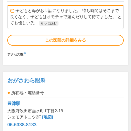
子どもと母がお世話になりました。 待ち時間はそこまで
長くなく、子どもはオモチャで遊んだりして待てました。 と
ても優しい先...
もっと読む
この医院の詳細をみる
※
アクセス数
おがさわら眼科
所在地・電話番号
豊津駅
大阪府吹田市垂水町1丁目2-19
シェモアトヨツ2F
[地図]
06-6338-8133