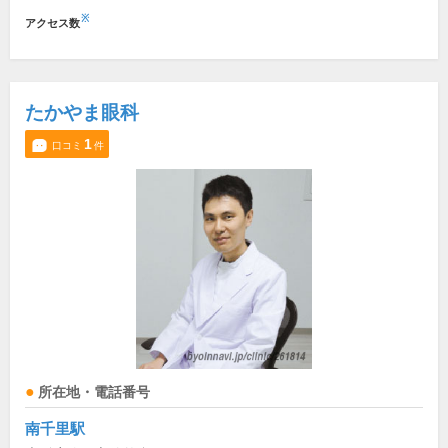
※
アクセス数
たかやま眼科
1
口コミ
件
所在地・電話番号
南千里駅