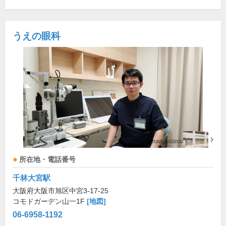
うえの眼科
所在地・電話番号
千林大宮駅
大阪府大阪市旭区中宮3-17-25
コモドガーデン山一1F
[地図]
06-6958-1192