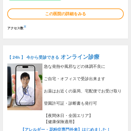
この医院の詳細をみる
※
アクセス数
オンライン診療
【 24h 】 今から受診できる
急な発熱や風邪などの体調不良に
ご自宅・オフィスで受診出来ます
お薬はお近くの薬局、宅配便でお受け取り
登園許可証・診断書も発行可
【夜間休日・全国エリア】
【健康保険適用】
【アレルギー・花粉症専門外来】はじめました！