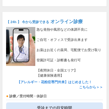
オンライン診療
【 24h 】 今から受診できる
急な発熱や風邪などの体調不良に
ご自宅・オフィスで受診出来ます
お薬はお近くの薬局、宅配便でお受け取り
登園許可証・診断書も発行可
【夜間休日・全国エリア】
【健康保険適用】
【アレルギー・花粉症専門外来】はじめました！
こちらから＞＞
診療／受付時間・休診日
受診までの目安時間