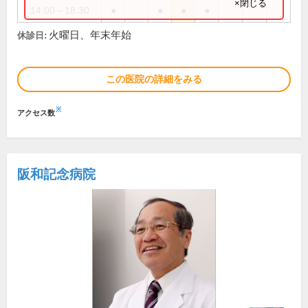
×閉じる
14:00～18:30
●
●
●
●
火曜日、年末年始
休診日:
この医院の詳細をみる
※
アクセス数
阪和記念病院