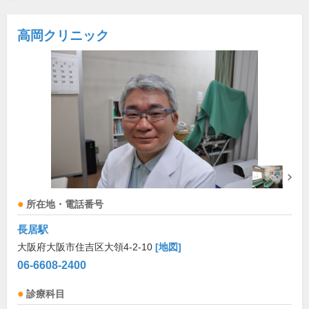
高岡クリニック
所在地・電話番号
長居駅
大阪府大阪市住吉区大領4-2-10
[地図]
06-6608-2400
診療科目