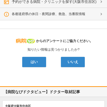
予約ができる病院・クリニックを探す(大阪市住吉区)
各都道府県の休日・夜間診療、救急、当番医情報
病院なび
からのアンケートにご協力ください。
知りたい情報は見つかりましたか?
はい
いいえ
【病院なびドクタビュー】ドクター取材記事
大阪府大阪市住吉区