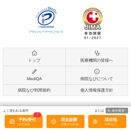
プライバシーマークについて
トップ
医療機関の皆様へ
MediQA
病院なびについて
病院なび利用規約
個人情報保護方針
©2026
株式会社eヘルスケア
, All rights reserved.
条件変更
7
予約/受付
現在診療
現在地