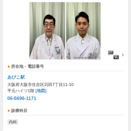
所在地・電話番号
あびこ駅
大阪府大阪市住吉区苅田7丁目11-10
平元ハイツ1階
[地図]
06-6696-1171
診療科目
内科