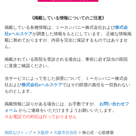
《掲載している情報についてのご注意》
掲載している各種情報は、ミーカンパニー株式会社および
株式会
社eヘルスケア
が調査した情報をもとにしています。 正確な情報掲
載に努めておりますが、内容を完全に保証するものではありませ
ん。
掲載されている医院を受診される場合は、事前に必ず該当の医院
に直接ご確認ください。
当サービスによって生じた損害について、ミーカンパニー株式会
社および
株式会社eヘルスケア
ではその賠償の責任を一切負わない
ものとします。
掲載情報に誤りがある場合には、お手数ですが、
お問い合わせフ
ォーム
からご連絡をいただけますようお願いいたします。
※お電話での対応は行っておりません
病院なびトップ
>
大阪府
>
大阪市住吉区
>
狭心症・心筋梗塞