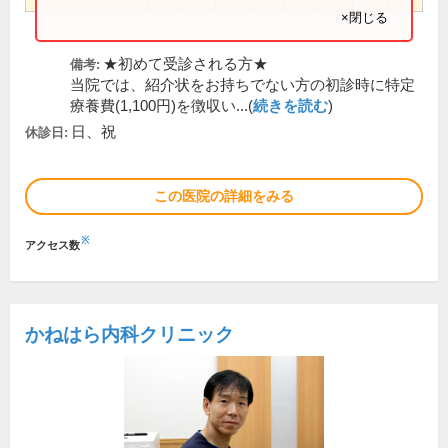
×閉じる
★初めて受診される方★
備考:
当院では、紹介状をお持ちでない方の初診時に特定
療養費(1,100円)を徴収い...(
続きを読む
)
日、祝
休診日:
この医院の詳細をみる
※
アクセス数
かねはら内科クリニック