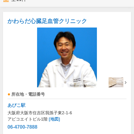
かわらだ心臓足血管クリニック
所在地・電話番号
あびこ駅
大阪府大阪市住吉区我孫子東2-1-6
アビコエイトビル1階
[地図]
06-4700-7888