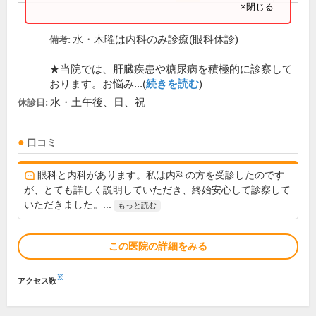
×閉じる
水・木曜は内科のみ診療(眼科休診)
備考:
★当院では、肝臓疾患や糖尿病を積極的に診察して
おります。お悩み...(
続きを読む
)
水・土午後、日、祝
休診日:
口コミ
眼科と内科があります。私は内科の方を受診したのです
が、とても詳しく説明していただき、終始安心して診察して
いただきました。...
もっと読む
この医院の詳細をみる
※
アクセス数