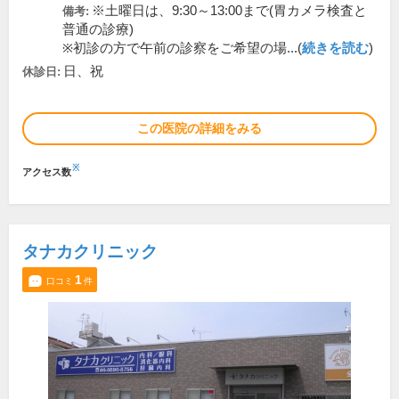
※土曜日は、9:30～13:00まで(胃カメラ検査と
備考:
普通の診療)
※初診の方で午前の診察をご希望の場...(
続きを読む
)
日、祝
休診日:
この医院の詳細をみる
※
アクセス数
タナカクリニック
1
口コミ
件