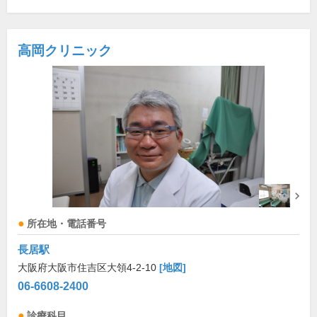
高岡クリニック
所在地・電話番号
長居駅
大阪府大阪市住吉区大領4-2-10
[地図]
06-6608-2400
診療科目