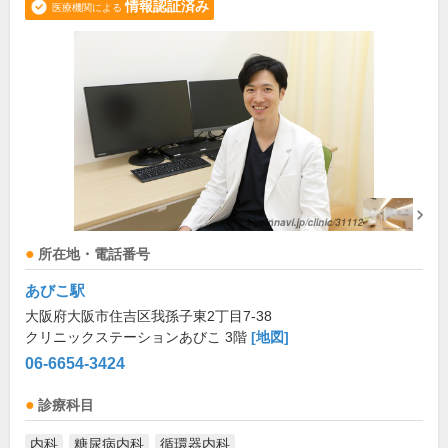
情報認証済み
医療機関による
所在地・電話番号
あびこ駅
大阪府大阪市住吉区我孫子東2丁目7-38
クリニックステーションあびこ 3階
[地図]
06-6654-3424
診療科目
内科
糖尿病内科
循環器内科