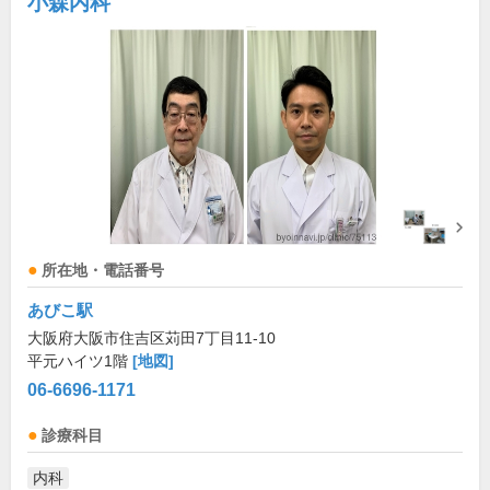
小森内科
所在地・電話番号
あびこ駅
大阪府大阪市住吉区苅田7丁目11-10
平元ハイツ1階
[地図]
06-6696-1171
診療科目
内科