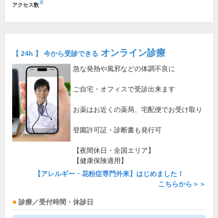
※
アクセス数
オンライン診療
【 24h 】 今から受診できる
急な発熱や風邪などの体調不良に
ご自宅・オフィスで受診出来ます
お薬はお近くの薬局、宅配便でお受け取り
登園許可証・診断書も発行可
【夜間休日・全国エリア】
【健康保険適用】
【アレルギー・花粉症専門外来】はじめました！
こちらから＞＞
診療／受付時間・休診日