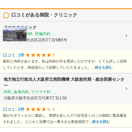
口コミがある病院・クリニック
タナカクリニック
内科, 消化器内科, 肝臓内科, ...
大阪府大阪市住吉区苅田3丁目9番5号
5
口コミ: 1件
眼科と内科があります。私は内科の方を受診したのですが、とても詳しく説明
していただき、終始安心して診察していただきました。...
続きを読む
地方独立行政法人大阪府立病院機構
大阪急性期・総合医療センタ
ー
内科, 血液内科, リウマチ科, ...
大阪府大阪市住吉区万代東3丁目1-56
4
口コミ: 2件
娘がロタウィルスに感染し、痙攣を起したので自宅近くのこの病院に緊急搬送
されました。 とにかく近隣では一番大きな救急病院で...
続きを読む