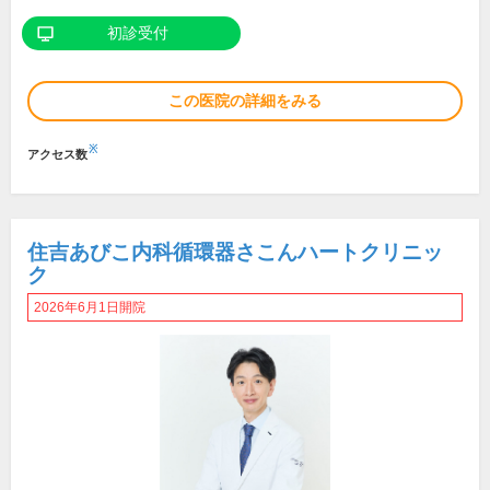
初診受付
この医院の詳細をみる
※
アクセス数
住吉あびこ内科循環器さこんハートクリニッ
ク
2026年6月1日開院