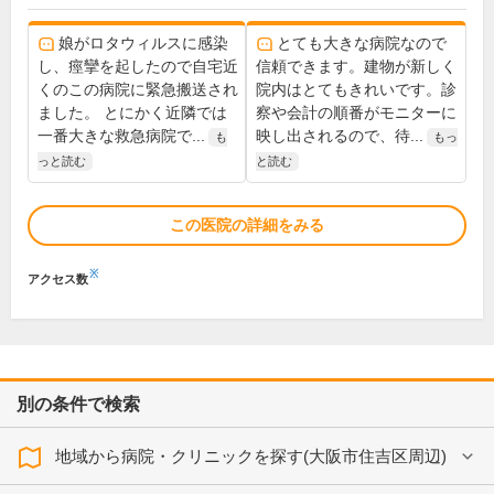
娘がロタウィルスに感染
とても大きな病院なので
し、痙攣を起したので自宅近
信頼できます。建物が新しく
くのこの病院に緊急搬送され
院内はとてもきれいです。診
ました。 とにかく近隣では
察や会計の順番がモニターに
一番大きな救急病院で...
映し出されるので、待...
も
もっ
っと読む
と読む
この医院の詳細をみる
※
アクセス数
別の条件で検索
地域から病院・クリニックを探す(大阪市住吉区周辺)