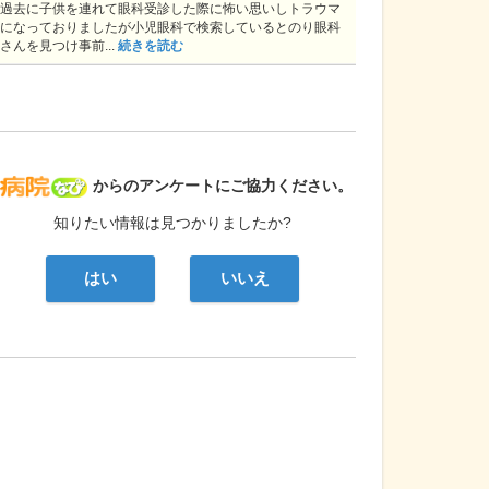
過去に子供を連れて眼科受診した際に怖い思いしトラウマ
になっておりましたが小児眼科で検索しているとのり眼科
さんを見つけ事前...
続きを読む
病院なび
からのアンケートにご協力ください。
知りたい情報は見つかりましたか?
はい
いいえ