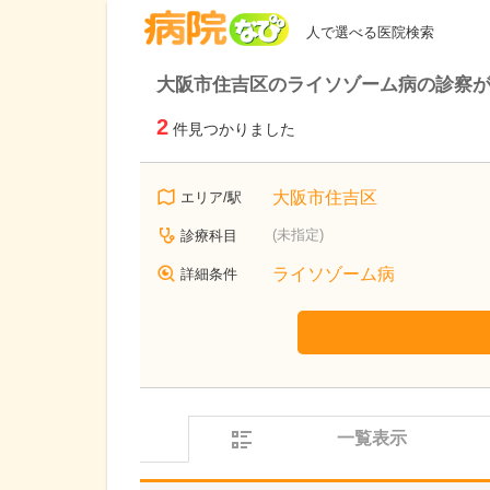
病院なび
人で選べる医院検索
大阪市住吉区のライソゾーム病の診察
2
件見つかりました
大阪市住吉区
エリア/駅
(未指定)
診療科目
ライソゾーム病
詳細条件
一覧表示