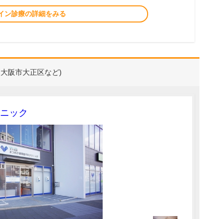
イン診療の詳細をみる
・大阪市大正区など)
ニック