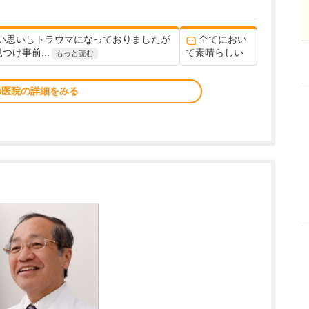
い思いしトラウマになっておりましたが
全てにおい
け事前...
て素晴らしい
もっと読む
の医院の詳細をみる