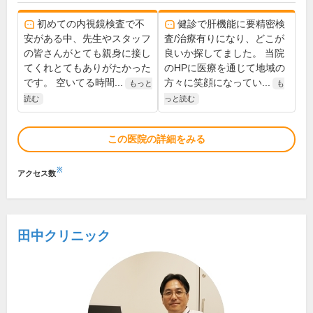
初めての内視鏡検査で不
健診で肝機能に要精密検
安がある中、先生やスタッフ
査/治療有りになり、どこが
の皆さんがとても親身に接し
良いか探してました。 当院
てくれとてもありがたかった
のHPに医療を通じて地域の
です。 空いてる時間...
方々に笑顔になってい...
もっと
も
読む
っと読む
この医院の詳細をみる
※
アクセス数
田中クリニック