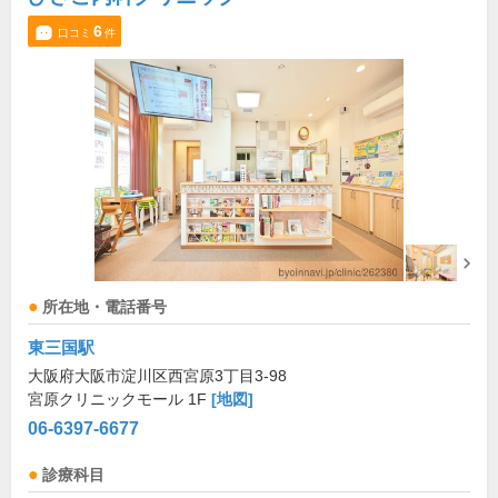
6
口コミ
件
所在地・電話番号
東三国駅
大阪府大阪市淀川区西宮原3丁目3-98
宮原クリニックモール 1F
[地図]
06-6397-6677
診療科目