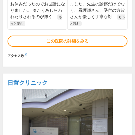
お休みだったのでお世話にな
ました。先生の診察だけでな
りました。 冷たくあしらわ
く、看護師さん、受付の方皆
れたりされるのが怖く...
さんが優しく丁寧な対...
も
もっ
っと読む
と読む
この医院の詳細をみる
※
アクセス数
日置クリニック