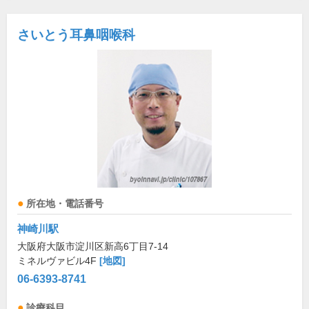
さいとう耳鼻咽喉科
所在地・電話番号
神崎川駅
大阪府大阪市淀川区新高6丁目7-14
ミネルヴァビル4F
[地図]
06-6393-8741
診療科目