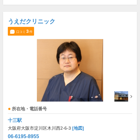
うえだクリニック
3
口コミ
件
所在地・電話番号
十三駅
大阪府大阪市淀川区木川西2-6-3
[地図]
06-6195-8955