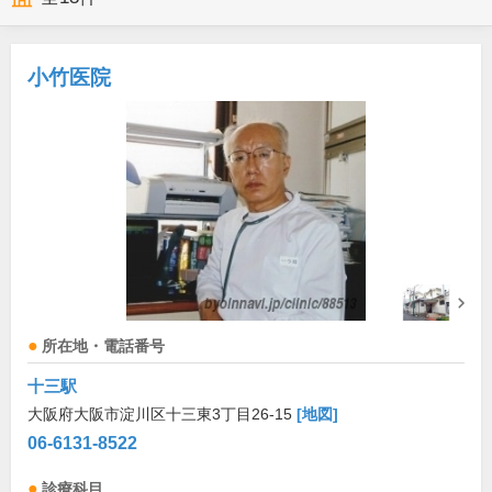
小竹医院
所在地・電話番号
十三駅
大阪府大阪市淀川区十三東3丁目26-15
[地図]
06-6131-8522
診療科目