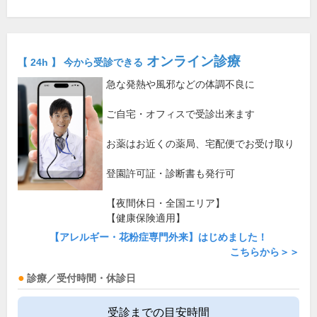
オンライン診療
【 24h 】 今から受診できる
急な発熱や風邪などの体調不良に
ご自宅・オフィスで受診出来ます
お薬はお近くの薬局、宅配便でお受け取り
登園許可証・診断書も発行可
【夜間休日・全国エリア】
【健康保険適用】
【アレルギー・花粉症専門外来】はじめました！
こちらから＞＞
診療／受付時間・休診日
受診までの目安時間