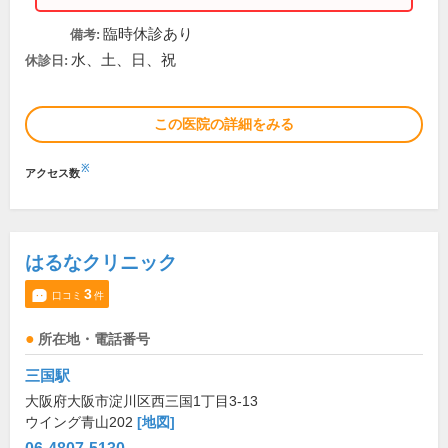
臨時休診あり
備考:
水、土、日、祝
休診日:
この医院の詳細をみる
※
アクセス数
はるなクリニック
3
口コミ
件
所在地・電話番号
三国駅
大阪府大阪市淀川区西三国1丁目3-13
ウイング青山202
[地図]