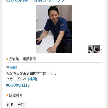
所在地・電話番号
三国駅
大阪府大阪市淀川区西三国2-8-17
タカスビル2F
[地図]
06-6395-1113
診療科目
内科
外科