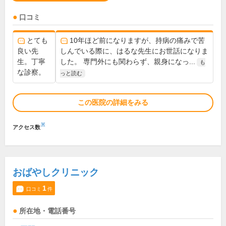
口コミ
とても
10年ほど前になりますが、持病の痛みで苦
良い先
しんでいる際に、はるな先生にお世話になりま
生。丁寧
した。 専門外にも関わらず、親身になっ...
も
な診察。
っと読む
この医院の詳細をみる
※
アクセス数
おばやしクリニック
1
口コミ
件
所在地・電話番号