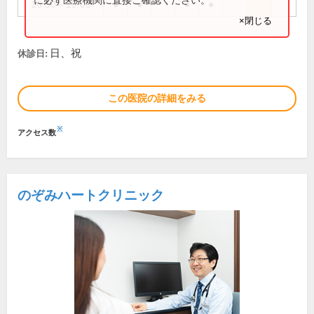
16:00～19:00
●
●
●
●
×閉じる
日、祝
休診日:
この医院の詳細をみる
※
アクセス数
のぞみハートクリニック