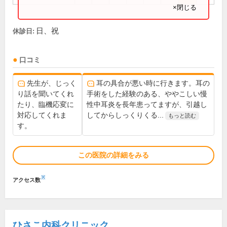
×閉じる
日、祝
休診日:
口コミ
先生が、じっく
耳の具合が悪い時に行きます。耳の
り話を聞いてくれ
手術をした経験のある、ややこしい慢
たり、臨機応変に
性中耳炎を長年患ってますが、引越し
対応してくれま
してからしっくりくる...
もっと読む
す。
この医院の詳細をみる
※
アクセス数
ひさこ内科クリニック