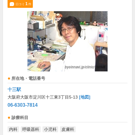
1
口コミ
件
所在地・電話番号
十三駅
大阪府大阪市淀川区十三東3丁目5-13
[地図]
06-6303-7814
診療科目
内科
呼吸器科
小児科
皮膚科