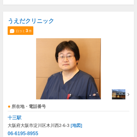
うえだクリニック
3
口コミ
件
所在地・電話番号
十三駅
大阪府大阪市淀川区木川西2-6-3
[地図]
06-6195-8955