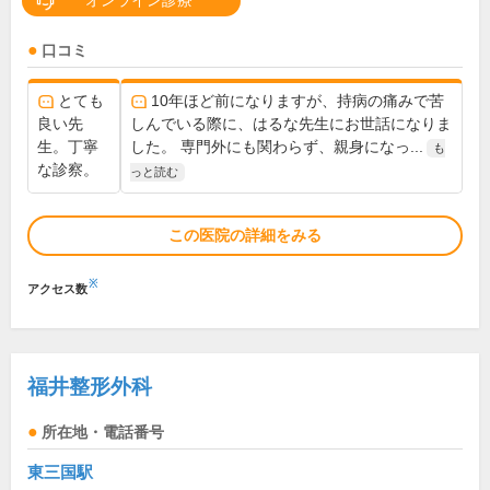
オンライン診療
口コミ
とても
10年ほど前になりますが、持病の痛みで苦
良い先
しんでいる際に、はるな先生にお世話になりま
生。丁寧
した。 専門外にも関わらず、親身になっ...
も
な診察。
っと読む
この医院の詳細をみる
※
アクセス数
福井整形外科
所在地・電話番号
東三国駅