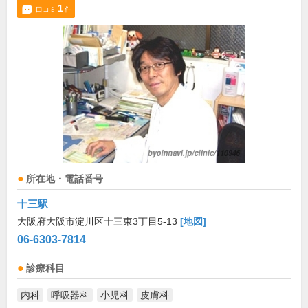
1
口コミ
件
所在地・電話番号
十三駅
大阪府大阪市淀川区十三東3丁目5-13
[地図]
06-6303-7814
診療科目
内科
呼吸器科
小児科
皮膚科