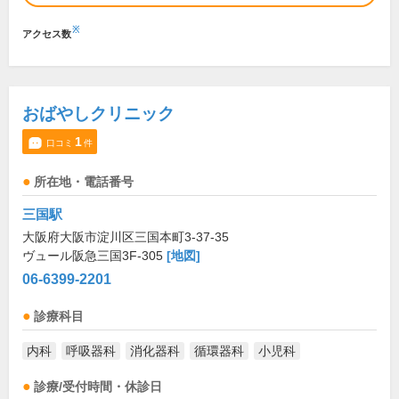
※
アクセス数
おばやしクリニック
1
口コミ
件
所在地・電話番号
三国駅
大阪府大阪市淀川区三国本町3-37-35
ヴュール阪急三国3F-305
[地図]
06-6399-2201
診療科目
内科
呼吸器科
消化器科
循環器科
小児科
診療/受付時間・休診日