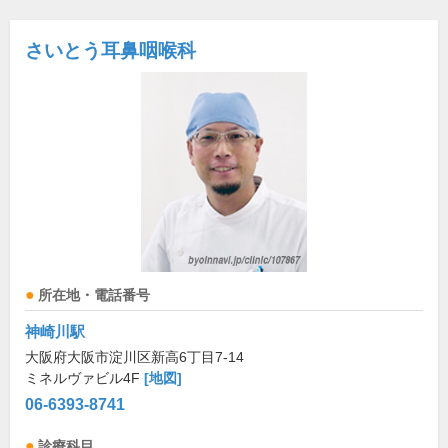
さいとう耳鼻咽喉科
所在地・電話番号
神崎川駅
大阪府大阪市淀川区新高6丁目7-14
ミネルヴァビル4F
[地図]
06-6393-8741
診療科目