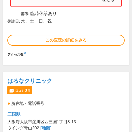
臨時休診あり
備考:
水、土、日、祝
休診日:
この医院の詳細をみる
※
アクセス数
はるなクリニック
3
口コミ
件
所在地・電話番号
三国駅
大阪府大阪市淀川区西三国1丁目3-13
ウイング青山202
[地図]