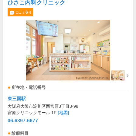
ひさこ内科クリニック
6
口コミ
件
所在地・電話番号
東三国駅
大阪府大阪市淀川区西宮原3丁目3-98
宮原クリニックモール 1F
[地図]
06-6397-6677
診療科目