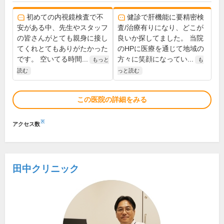
初めての内視鏡検査で不
健診で肝機能に要精密検
安がある中、先生やスタッフ
査/治療有りになり、どこが
の皆さんがとても親身に接し
良いか探してました。 当院
てくれとてもありがたかった
のHPに医療を通じて地域の
です。 空いてる時間...
方々に笑顔になってい...
もっと
も
読む
っと読む
この医院の詳細をみる
※
アクセス数
田中クリニック