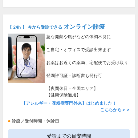
オンライン診療
【 24h 】 今から受診できる
急な発熱や風邪などの体調不良に
ご自宅・オフィスで受診出来ます
お薬はお近くの薬局、宅配便でお受け取り
登園許可証・診断書も発行可
【夜間休日・全国エリア】
【健康保険適用】
【アレルギー・花粉症専門外来】はじめました！
こちらから＞＞
診療／受付時間・休診日
受診までの目安時間