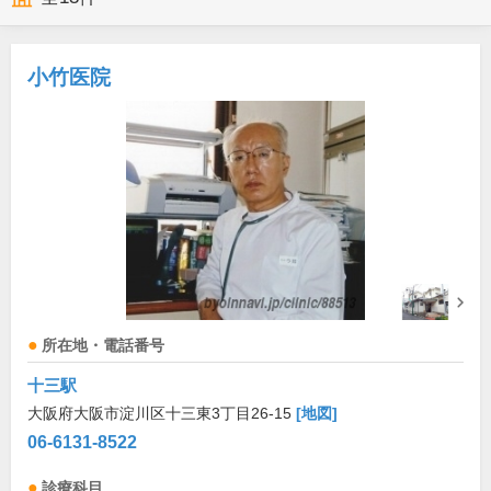
小竹医院
所在地・電話番号
十三駅
大阪府大阪市淀川区十三東3丁目26-15
[地図]
06-6131-8522
診療科目