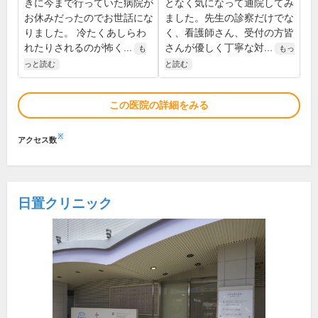
きに今まで行っていた病院が
となく気になって通院してみ
お休みだったのでお世話にな
ました。先生の診察だけでな
りました。 冷たくあしらわ
く、看護師さん、受付の方皆
れたりされるのが怖く...
さんが優しく丁寧な対...
も
もっ
っと読む
と読む
この医院の詳細をみる
※
アクセス数
日置クリニック