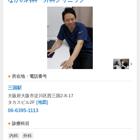
所在地・電話番号
三国駅
大阪府大阪市淀川区西三国2-8-17
タカスビル2F
[地図]
06-6395-1113
診療科目
内科
外科