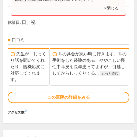
16:30～20:00
●
●
●
●
×閉じる
日、祝
休診日:
口コミ
先生が、じっく
耳の具合が悪い時に行きます。耳の
り話を聞いてくれ
手術をした経験のある、ややこしい慢
たり、臨機応変に
性中耳炎を長年患ってますが、引越し
対応してくれま
してからしっくりくる...
もっと読む
す。
この医院の詳細をみる
※
アクセス数