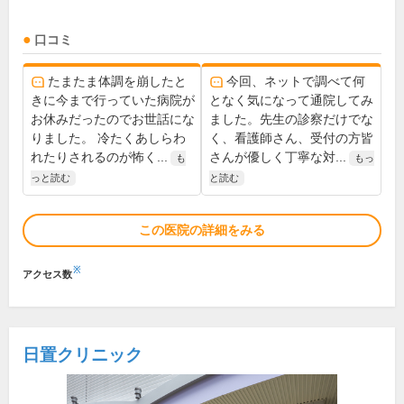
口コミ
たまたま体調を崩したと
今回、ネットで調べて何
きに今まで行っていた病院が
となく気になって通院してみ
お休みだったのでお世話にな
ました。先生の診察だけでな
りました。 冷たくあしらわ
く、看護師さん、受付の方皆
れたりされるのが怖く...
さんが優しく丁寧な対...
も
もっ
っと読む
と読む
この医院の詳細をみる
※
アクセス数
日置クリニック