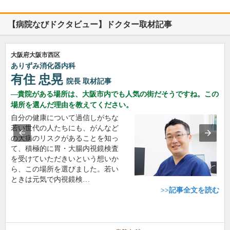
【病院なびドクタビュー】ドクター取材記事
大阪府大阪市西区
ありずみ消化器内科
有住 忠晃
院長
取材記事
貴院がある場所は、大阪市内でも人気の街だそうですね。この
場所を選んだ理由を教えてください。
自分の健康について過信しがちな
若い世代の人たちにも、がんなど
の大病のリスクがあることを知っ
て、積極的に胃・大腸内視鏡検査
を受けていただきいという想いか
ら、この場所を選びました。若い
ときは元気で内視鏡検…
>>記事全文を読む