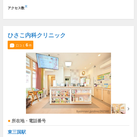
※
アクセス数
ひさこ内科クリニック
6
口コミ
件
所在地・電話番号
東三国駅