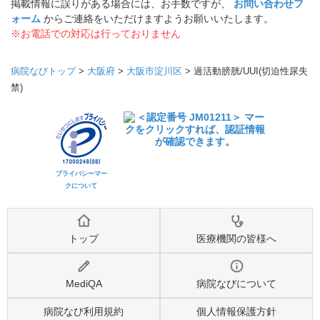
掲載情報に誤りがある場合には、お手数ですが、
お問い合わせフ
ォーム
からご連絡をいただけますようお願いいたします。
※お電話での対応は行っておりません
病院なびトップ
>
大阪府
>
大阪市淀川区
>
過活動膀胱/UUI(切迫性尿失
禁)
プライバシーマー
クについて
トップ
医療機関の皆様へ
MediQA
病院なびについて
病院なび利用規約
個人情報保護方針