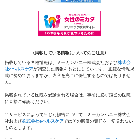
《掲載している情報についてのご注意》
掲載している各種情報は、ミーカンパニー株式会社および
株式会
社eヘルスケア
が調査した情報をもとにしています。 正確な情報掲
載に努めておりますが、内容を完全に保証するものではありませ
ん。
掲載されている医院を受診される場合は、事前に必ず該当の医院
に直接ご確認ください。
当サービスによって生じた損害について、ミーカンパニー株式会
社および
株式会社eヘルスケア
ではその賠償の責任を一切負わない
ものとします。