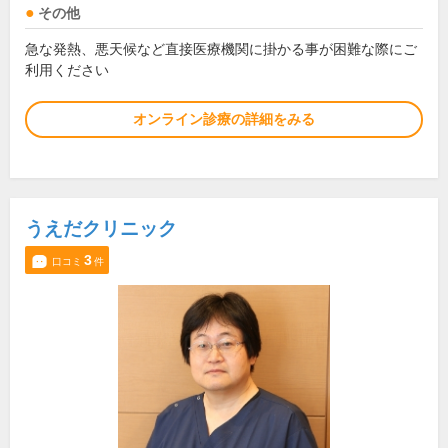
その他
急な発熱、悪天候など直接医療機関に掛かる事が困難な際にご
利用ください
オンライン診療の詳細をみる
うえだクリニック
3
口コミ
件