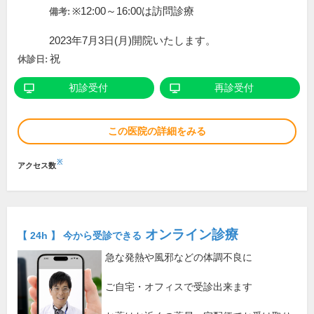
※12:00～16:00は訪問診療
備考:
2023年7月3日(月)開院いたします。
祝
休診日:
初診受付
再診受付
この医院の詳細をみる
※
アクセス数
オンライン診療
【 24h 】 今から受診できる
急な発熱や風邪などの体調不良に
ご自宅・オフィスで受診出来ます