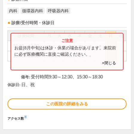
内科
循環器内科
呼吸器内科
診療/受付時間・休診日
診療時間
月
火
水
木
金
土
日
祝
10:00～13:00
●
●
●
●
●
●
お盆(8月中旬)は休診・休業の場合があります。来院前
に必ず医療機関に直接ご確認ください。
16:00～19:00
●
●
●
●
●
×閉じる
受付時間9:30～12:30、15:30～18:30
備考:
日、祝
休診日:
この医院の詳細をみる
※
アクセス数