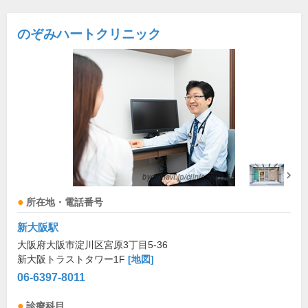
のぞみハートクリニック
所在地・電話番号
新大阪駅
大阪府大阪市淀川区宮原3丁目5-36
新大阪トラストタワー1F
[地図]
06-6397-8011
診療科目