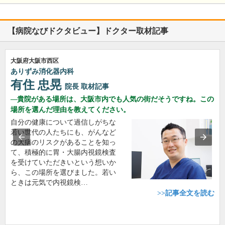
【病院なびドクタビュー】ドクター取材記事
大阪府大阪市西区
ありずみ消化器内科
有住 忠晃
院長
取材記事
貴院がある場所は、大阪市内でも人気の街だそうですね。この
場所を選んだ理由を教えてください。
自分の健康について過信しがちな
若い世代の人たちにも、がんなど
の大病のリスクがあることを知っ
て、積極的に胃・大腸内視鏡検査
を受けていただきいという想いか
ら、この場所を選びました。若い
ときは元気で内視鏡検…
>>記事全文を読む