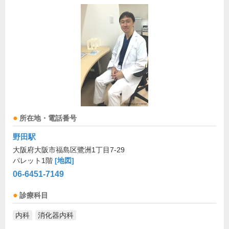
所在地・電話番号
野田駅
大阪府大阪市福島区鷺洲1丁目7-29
パレット1階
[地図]
06-6451-7149
診療科目
内科
消化器内科