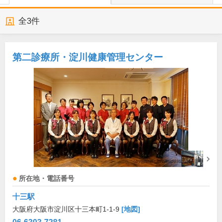
全
3
件
第二診療所・淀川健康管理センター
所在地・電話番号
十三駅
大阪府大阪市淀川区十三本町1-1-9
[地図]