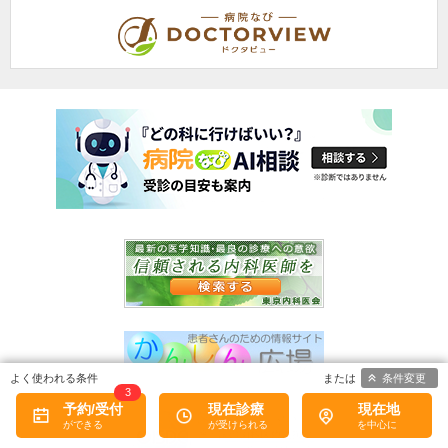
条件変更
3
予約/受付
現在診療
現在地