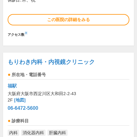
木、祝
休診日:
この医院の詳細をみる
※
アクセス数
もりわき内科・内視鏡クリニック
所在地・電話番号
福駅
大阪府大阪市西淀川区大和田2-2-43
2F
[地図]
06-6472-5600
診療科目
内科
消化器内科
肝臓内科