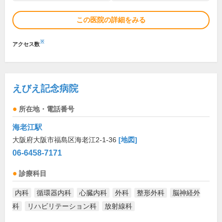
この医院の詳細をみる
※
アクセス数
えびえ記念病院
所在地・電話番号
海老江駅
大阪府大阪市福島区海老江2-1-36
[地図]
06-6458-7171
診療科目
内科
循環器内科
心臓内科
外科
整形外科
脳神経外
科
リハビリテーション科
放射線科