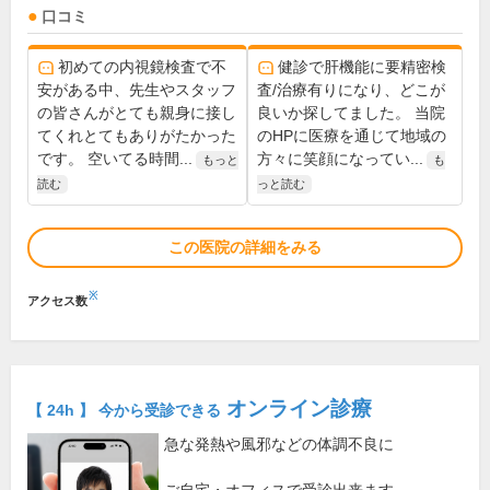
口コミ
初めての内視鏡検査で不
健診で肝機能に要精密検
安がある中、先生やスタッフ
査/治療有りになり、どこが
の皆さんがとても親身に接し
良いか探してました。 当院
てくれとてもありがたかった
のHPに医療を通じて地域の
です。 空いてる時間...
方々に笑顔になってい...
もっと
も
読む
っと読む
この医院の詳細をみる
※
アクセス数
オンライン診療
【 24h 】 今から受診できる
急な発熱や風邪などの体調不良に