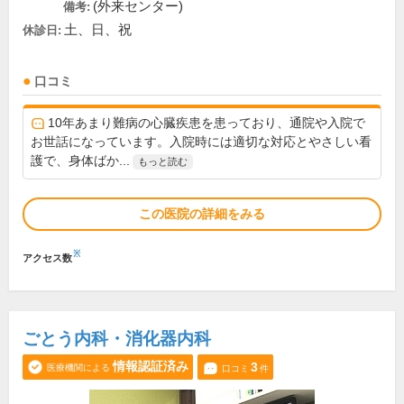
(外来センター)
備考:
土、日、祝
休診日:
口コミ
10年あまり難病の心臓疾患を患っており、通院や入院で
お世話になっています。入院時には適切な対応とやさしい看
護で、身体ばか...
もっと読む
この医院の詳細をみる
※
アクセス数
ごとう内科・消化器内科
情報認証済み
3
医療機関による
口コミ
件