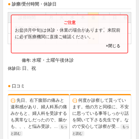
診療/受付時間・休診日
診療時間
月
火
水
木
金
土
日
祝
9:00～12:30
●
●
●
●
●
●
お盆(8月中旬)は休診・休業の場合があります。来院前
に必ず医療機関に直接ご確認ください。
15:30～18:30
●
●
●
●
×閉じる
水曜・土曜午後休診
備考:
日、祝
休診日:
口コミ
先日、右下腹部の痛みと
何度か診察して貰ってい
違和感があり、婦人科系の痛
ます。他の方と同様に、不安
みかもと、婦人科を受診する
に思っている事等しっかり話
も異常なしだったので、腸か
を聞いて下さる先生です。な
も、、、と悩み受診。...
ので安心して診察が受...
もっ
もっ
と読む
と読む