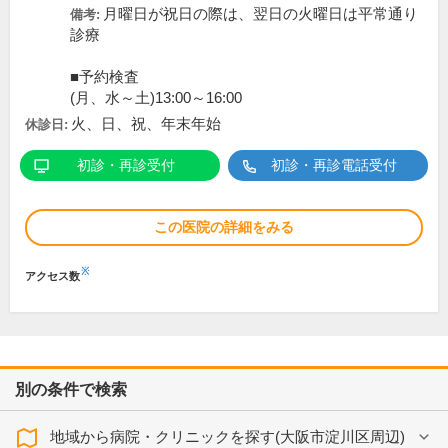
月曜日が祝日の際は、翌日の火曜日は平常通り
備考:
診療
■予約検査
(月、水～土)13:00～16:00
火、日、祝、年末年始
休診日:
初診・再診受付
初診・再診電話受付
この医院の詳細をみる
※
アクセス数
別の条件で検索
地域から病院・クリニックを探す(大阪市淀川区周辺)