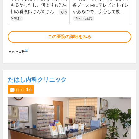
も良かったし、何よりも先生
各ブース内にテレビとトイレ
初め看護師さん皆さん...
があるので、安心して飲...
もっ
もっと読む
と読む
この医院の詳細をみる
※
アクセス数
たはし内科クリニック
1
口コミ
件