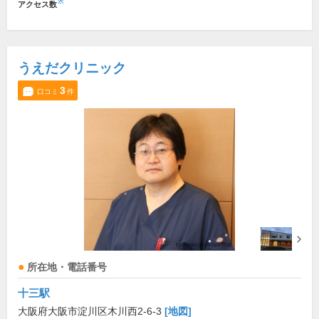
※
アクセス数
うえだクリニック
3
口コミ
件
所在地・電話番号
十三駅
大阪府大阪市淀川区木川西2-6-3
[地図]