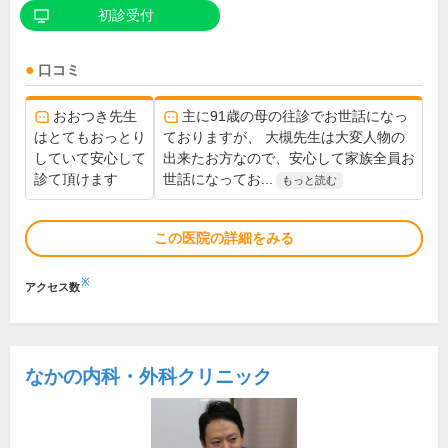
初診受付
口コミ
おおつき先生
主に91歳の母の往診でお世話になっ
はとてもおっとり
ておりますが、 大槻先生は大変人物の
していて安心して
出来たお方なので、安心して家族全員お
診て頂けます
世話になってお...
もっと読む
この医院の詳細をみる
※
アクセス数
なかの内科・外科クリニック