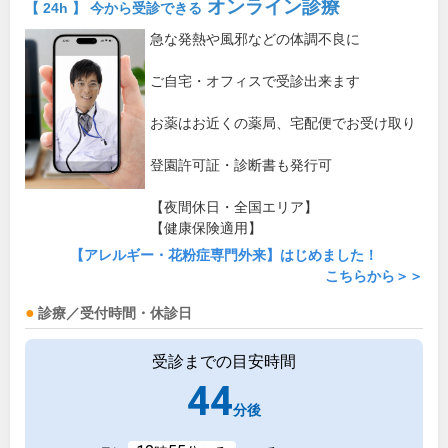
オンライン診療
【 24h 】 今から受診できる
急な発熱や風邪などの体調不良に
ご自宅・オフィスで受診出来ます
お薬はお近くの薬局、宅配便でお受け取り
登園許可証・診断書も発行可
【夜間休日・全国エリア】
【健康保険適用】
【アレルギー・花粉症専門外来】はじめました！
こちらから＞＞
診療／受付時間・休診日
受診までの目安時間
44
分後