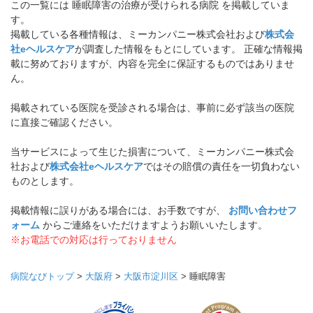
この一覧には 睡眠障害の治療が受けられる病院 を掲載していま
す。
掲載している各種情報は、ミーカンパニー株式会社および
株式会
社eヘルスケア
が調査した情報をもとにしています。 正確な情報掲
載に努めておりますが、内容を完全に保証するものではありませ
ん。
掲載されている医院を受診される場合は、事前に必ず該当の医院
に直接ご確認ください。
当サービスによって生じた損害について、ミーカンパニー株式会
社および
株式会社eヘルスケア
ではその賠償の責任を一切負わない
ものとします。
掲載情報に誤りがある場合には、お手数ですが、
お問い合わせフ
ォーム
からご連絡をいただけますようお願いいたします。
※お電話での対応は行っておりません
病院なびトップ
>
大阪府
>
大阪市淀川区
>
睡眠障害