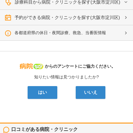
診療科目から病院・クリニックを探す(大阪市淀川区)
予約ができる病院・クリニックを探す(大阪市淀川区)
各都道府県の休日・夜間診療、救急、当番医情報
病院なび
からのアンケートにご協力ください。
知りたい情報は見つかりましたか?
はい
いいえ
口コミがある病院・クリニック