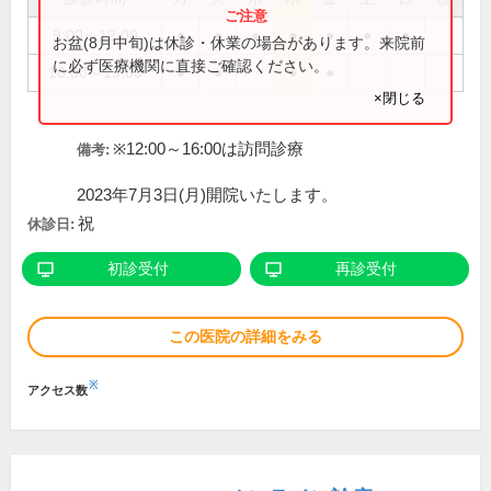
9:00～12:00
●
●
●
●
●
●
●
お盆(8月中旬)は休診・休業の場合があります。来院前
に必ず医療機関に直接ご確認ください。
16:00～19:00
●
●
●
●
×閉じる
※12:00～16:00は訪問診療
備考:
2023年7月3日(月)開院いたします。
祝
休診日:
初診受付
再診受付
この医院の詳細をみる
※
アクセス数