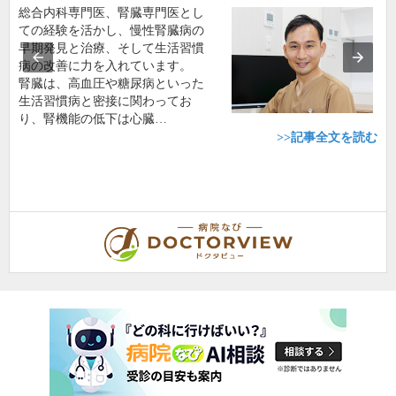
総合内科専門医、腎臓専門医とし
ての経験を活かし、慢性腎臓病の
早期発見と治療、そして生活習慣
病の改善に力を入れています。
腎臓は、高血圧や糖尿病といった
生活習慣病と密接に関わってお
り、腎機能の低下は心臓…
>>記事全文を読む