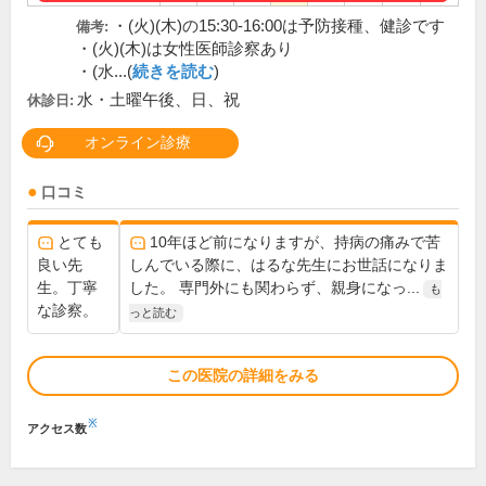
・(火)(木)の15:30-16:00は予防接種、健診です
備考:
・(火)(木)は女性医師診察あり
・(水...(
続きを読む
)
水・土曜午後、日、祝
休診日:
オンライン診療
口コミ
とても
10年ほど前になりますが、持病の痛みで苦
良い先
しんでいる際に、はるな先生にお世話になりま
生。丁寧
した。 専門外にも関わらず、親身になっ...
も
な診察。
っと読む
この医院の詳細をみる
※
アクセス数