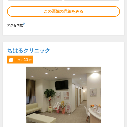
この医院の詳細をみる
※
アクセス数
ちはるクリニック
11
口コミ
件