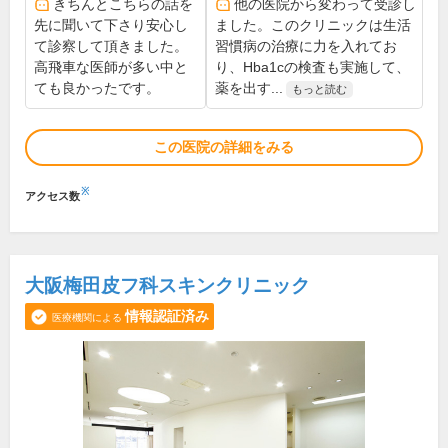
きちんとこちらの話を
他の医院から変わって受診し
先に聞いて下さり安心し
ました。このクリニックは生活
て診察して頂きました。
習慣病の治療に力を入れてお
高飛車な医師が多い中と
り、Hba1cの検査も実施して、
ても良かったです。
薬を出す...
もっと読む
この医院の詳細をみる
※
アクセス数
大阪梅田皮フ科スキンクリニック
情報認証済み
医療機関による