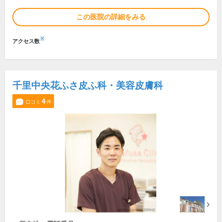
この医院の詳細をみる
※
アクセス数
千里中央花ふさ皮ふ科・美容皮膚科
4
口コミ
件