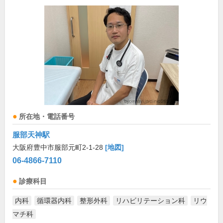
所在地・電話番号
服部天神駅
大阪府豊中市服部元町2-1-28
[地図]
06-4866-7110
診療科目
内科
循環器内科
整形外科
リハビリテーション科
リウ
マチ科