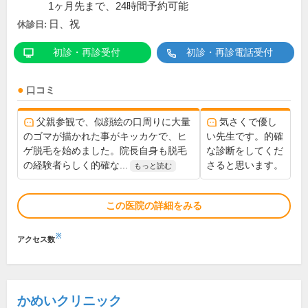
1ヶ月先まで、24時間予約可能
日、祝
休診日:
初診・再診受付
初診・再診電話受付
口コミ
父親参観で、似顔絵の口周りに大量
気さくで優し
のゴマが描かれた事がキッカケで、ヒ
い先生です。的確
ゲ脱毛を始めました。院長自身も脱毛
な診断をしてくだ
の経験者らしく的確な...
さると思います。
もっと読む
この医院の詳細をみる
※
アクセス数
かめいクリニック