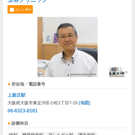
4
口コミ
件
所在地・電話番号
上新庄駅
大阪府大阪市東淀川区小松1丁目7-15
[地図]
06-6323-8181
診療科目