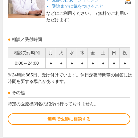
受診までに気をつけること
などにご利用ください。（無料でご利用い
ただけます）
相談／受付時間
相談受付時間
月
火
水
木
金
土
日
祝
0:00～24:00
●
●
●
●
●
●
●
●
※24時間365日、受け付けています。休日深夜時間帯の回答には
時間を要する場合があります。
その他
特定の医療機関名の紹介は行っておりません。
無料で医師に相談する