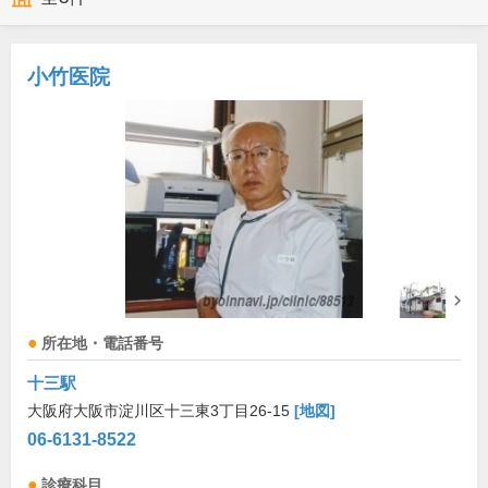
小竹医院
所在地・電話番号
十三駅
大阪府大阪市淀川区十三東3丁目26-15
[地図]
06-6131-8522
診療科目