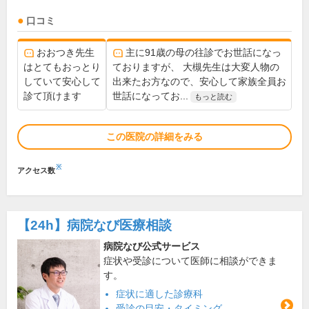
口コミ
おおつき先生
主に91歳の母の往診でお世話になっ
はとてもおっとり
ておりますが、 大槻先生は大変人物の
していて安心して
出来たお方なので、安心して家族全員お
診て頂けます
世話になってお...
もっと読む
この医院の詳細をみる
※
アクセス数
【24h】
病院なび医療相談
病院なび公式サービス
症状や受診について医師に相談ができま
す。
症状に適した診療科
受診の目安・タイミング