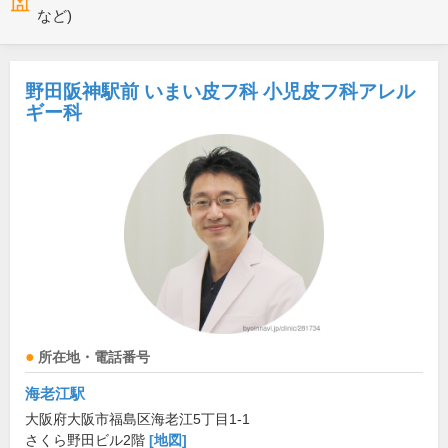
など)
野田阪神駅前 いまい皮フ科 小児皮フ科アレル
ギー科
所在地・電話番号
海老江駅
大阪府大阪市福島区海老江5丁目1-1
さくら野田ビル2階
[地図]