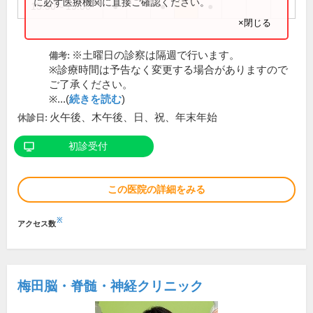
に必ず医療機関に直接ご確認ください。
15:30～19:00
●
●
●
×閉じる
※土曜日の診察は隔週で行います。
備考:
※診療時間は予告なく変更する場合がありますので
ご了承ください。
※...(
続きを読む
)
火午後、木午後、日、祝、年末年始
休診日:
初診受付
この医院の詳細をみる
※
アクセス数
梅田脳・脊髄・神経クリニック